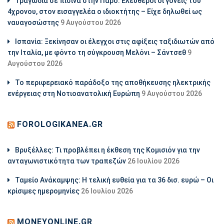
Τραγωδία σε πισίνα στην Πάρο: Ελεύθεροι οι γονείς του
4χρονου, στον εισαγγελέα ο ιδιοκτήτης – Είχε δηλωθεί ως
ναυαγοσώστης
9 Αυγούστου 2026
Ισπανία: Ξεκίνησαν οι έλεγχοι στις αφίξεις ταξιδιωτών από
την Ιταλία, με φόντο τη σύγκρουση Μελόνι – Σάντσεθ
9
Αυγούστου 2026
Το περιφερειακό παράδοξο της αποθήκευσης ηλεκτρικής
ενέργειας στη Νοτιοανατολική Ευρώπη
9 Αυγούστου 2026
FOROLOGIKANEA.GR
Βρυξέλλες: Τι προβλέπει η έκθεση της Κομισιόν για την
ανταγωνιστικότητα των τραπεζών
26 Ιουλίου 2026
Ταμείο Ανάκαμψης: Η τελική ευθεία για τα 36 δισ. ευρώ – Οι
κρίσιμες ημερομηνίες
26 Ιουλίου 2026
MONEYONLINE.GR