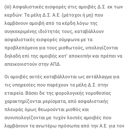
(iii) Ασφαλιστικές εισφορές στις αμοιβές Δ.Σ. εκ των
κερδών: Τα μέλη Δ.Σ. Α.Ε. (μέτοχοι ή μη) που
λαμβάνουν αμοιβή από τα κέρδη λόγω της
συγκεκριμένης ιδιότητάς τους, καταβάλλουν
ασφαλιστικές εισφορές σύμφωνα με τα
προβλεπόμενα για τους μισθωτούς, υπολογίζονται
δηλαδή επί της αμοιβής κατ’ αποκοπήν και πρέπει να
απεικονιστούν στην ΑΠΔ.
Οι αμοιβές αυτές καταβάλλονται ως αντάλλαγμα για
τις υπηρεσίες που παρέχουν τα μέλη Δ.Σ. στην
εταιρεία. Βάσει δε της φορολογικής νομοθεσίας
χαρακτηρίζονται μερίσματα, από ασφαλιστικής
πλευράς όμως θεωρούνται μισθός και
συνυπολογίζονται με τυχόν λοιπές αμοιβές που
λαμβάνουν τα ανωτέρω πρόσωπα από την Α.Ε. για τον