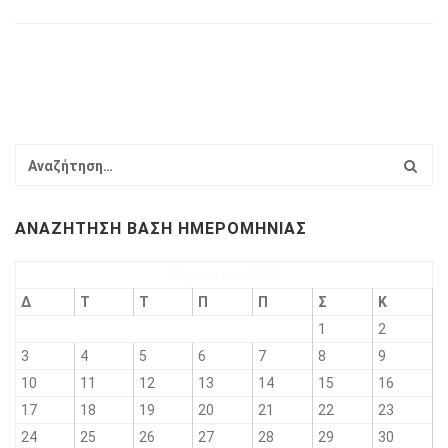
ΑΝΑΖΉΤΗΣΗ ΒΆΣΗ ΗΜΕΡΟΜΗΝΊΑΣ
Αύγουστος 2026
Δ
Τ
Τ
Π
Π
Σ
Κ
1
2
3
4
5
6
7
8
9
10
11
12
13
14
15
16
17
18
19
20
21
22
23
24
25
26
27
28
29
30