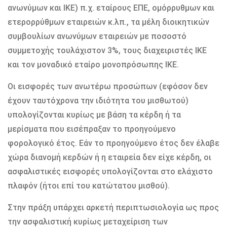
ανωνύμων και ΙΚΕ) π.χ. εταίρους ΕΠΕ, ομόρρυθμων και
ετερορρύθμων εταιρειών κ.λπ., τα μέλη διοικητικών
συμβουλίων ανωνύμων εταιρειών με ποσοστό
συμμετοχής τουλάχιστον 3%, τους διαχειριστές ΙΚΕ
και τον μοναδικό εταίρο μονοπρόσωπης ΙΚΕ.
Οι εισφορές των ανωτέρω προσώπων (εφόσον δεν
έχουν ταυτόχρονα την ιδιότητα του μισθωτού)
υπολογίζονται κυρίως με βάση τα κέρδη ή τα
μερίσματα που εισέπραξαν το προηγούμενο
φορολογικό έτος. Εάν το προηγούμενο έτος δεν έλαβε
χώρα διανομή κερδών ή η εταιρεία δεν είχε κέρδη, οι
ασφαλιστικές εισφορές υπολογίζονται στο ελάχιστο
πλαφόν (ήτοι επί του κατώτατου μισθού).
Στην πράξη υπάρχει αρκετή περιπτωσιολογία ως προς
την ασφαλιστική κυρίως μεταχείριση των