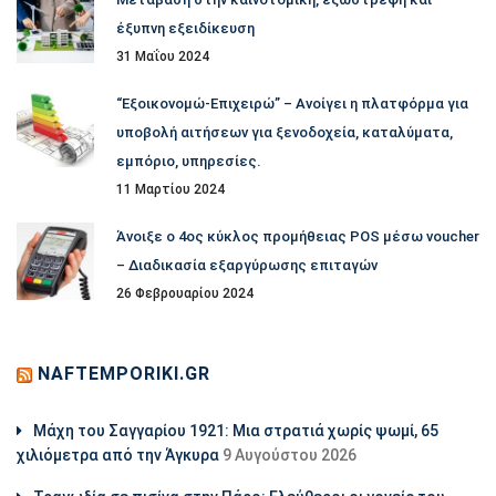
έξυπνη εξειδίκευση
31 Μαΐου 2024
“Εξοικονομώ-Επιχειρώ” – Ανοίγει η πλατφόρμα για
υποβολή αιτήσεων για ξενοδοχεία, καταλύματα,
εμπόριο, υπηρεσίες.
11 Μαρτίου 2024
Άνοιξε ο 4ος κύκλος προμήθειας POS μέσω voucher
– Διαδικασία εξαργύρωσης επιταγών
26 Φεβρουαρίου 2024
NAFTEMPORIKI.GR
Μάχη του Σαγγαρίου 1921: Μια στρατιά χωρίς ψωμί, 65
χιλιόμετρα από την Άγκυρα
9 Αυγούστου 2026