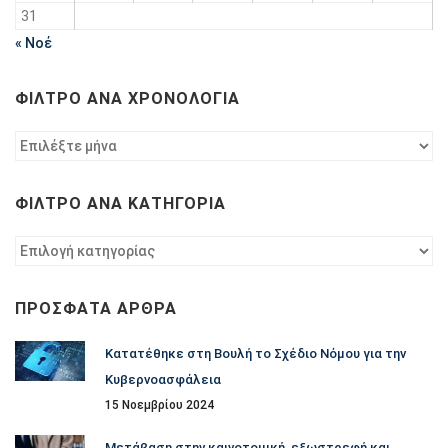
31
« Νοέ
ΦΊΛΤΡΟ ΑΝΆ ΧΡΟΝΟΛΟΓΊΑ
Φίλτρο
ανά
χρονολογία
ΦΊΛΤΡΟ ΑΝΆ ΚΑΤΗΓΟΡΊΑ
Φίλτρο
ανά
κατηγορία
ΠΡΌΣΦΑΤΑ ΆΡΘΡΑ
Κατατέθηκε στη Βουλή το Σχέδιο Νόμου για την
Κυβερνοασφάλεια
15 Νοεμβρίου 2024
Μετάβαση στην καινοτομική, εξωστρεφή και