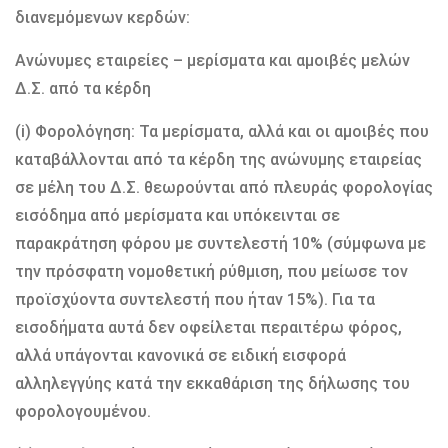
διανεμόμενων κερδών:
Ανώνυμες εταιρείες – μερίσματα και αμοιβές μελών
Δ.Σ. από τα κέρδη
(i) Φορολόγηση: Τα μερίσματα, αλλά και οι αμοιβές που
καταβάλλονται από τα κέρδη της ανώνυμης εταιρείας
σε μέλη του Δ.Σ. θεωρούνται από πλευράς φορολογίας
εισόδημα από μερίσματα και υπόκεινται σε
παρακράτηση φόρου με συντελεστή 10% (σύμφωνα με
την πρόσφατη νομοθετική ρύθμιση, που μείωσε τον
προϊσχύοντα συντελεστή που ήταν 15%). Για τα
εισοδήματα αυτά δεν οφείλεται περαιτέρω φόρος,
αλλά υπάγονται κανονικά σε ειδική εισφορά
αλληλεγγύης κατά την εκκαθάριση της δήλωσης του
φορολογουμένου.