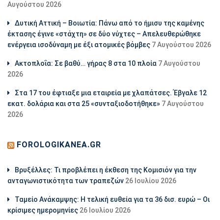
Αυγούστου 2026
Δυτική Αττική – Βοιωτία: Πάνω από το ήμισυ της καμένης
έκτασης έγινε «στάχτη» σε δύο νύχτες – Απελευθερώθηκε
ενέργεια ισοδύναμη με έξι ατομικές βόμβες
7 Αυγούστου 2026
Ακτοπλοΐα: Σε βαθύ… γήρας 8 στα 10 πλοία
7 Αυγούστου
2026
Στα 17 του έφτιαξε μια εταιρεία με χλαπάτσες. Έβγαλε 12
εκατ. δολάρια και στα 25 «συνταξιοδοτήθηκε»
7 Αυγούστου
2026
FOROLOGIKANEA.GR
Βρυξέλλες: Τι προβλέπει η έκθεση της Κομισιόν για την
ανταγωνιστικότητα των τραπεζών
26 Ιουλίου 2026
Ταμείο Ανάκαμψης: Η τελική ευθεία για τα 36 δισ. ευρώ – Οι
κρίσιμες ημερομηνίες
26 Ιουλίου 2026