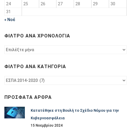
24
25
26
27
28
29
30
31
« Νοέ
ΦΊΛΤΡΟ ΑΝΆ ΧΡΟΝΟΛΟΓΊΑ
Φίλτρο
ανά
χρονολογία
ΦΊΛΤΡΟ ΑΝΆ ΚΑΤΗΓΟΡΊΑ
Φίλτρο
ανά
κατηγορία
ΠΡΌΣΦΑΤΑ ΆΡΘΡΑ
Κατατέθηκε στη Βουλή το Σχέδιο Νόμου για την
Κυβερνοασφάλεια
15 Νοεμβρίου 2024