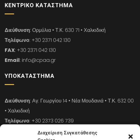
ΚΕΝΤΡΙΚΌ ΚΑΤΆΣΤΗΜΑ
Διεύθυνση
: Ορμύλια • Τ.Κ. 630 71 • Χαλκιδική
Τηλέφωνο
: +30 2371 042 130
FAX
: +30 2371 042 130
Email
: info@cpaa.gr
ΥΠΟΚΑΤΆΣΤΗΜΑ
Διεύθυνση
: Αγ. Γεωργίου 14 • Νέα Μουδανιά • Τ.Κ. 632 00
• Χαλκιδική
Τηλέφωνο
: +30 2373 026 739
FAX
: +30 2373 026 739
Διαχείριση Συγκατάθεσης