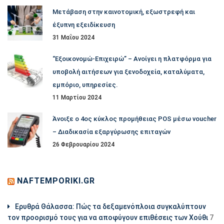
Μετάβαση στην καινοτομική, εξωστρεφή και
έξυπνη εξειδίκευση
31 Μαΐου 2024
“Εξοικονομώ-Επιχειρώ” – Ανοίγει η πλατφόρμα για
υποβολή αιτήσεων για ξενοδοχεία, καταλύματα,
εμπόριο, υπηρεσίες.
11 Μαρτίου 2024
Άνοιξε ο 4ος κύκλος προμήθειας POS μέσω voucher
– Διαδικασία εξαργύρωσης επιταγών
26 Φεβρουαρίου 2024
NAFTEMPORIKI.GR
Ερυθρά Θάλασσα: Πώς τα δεξαμενόπλοια συγκαλύπτουν
τον προορισμό τους για να αποφύγουν επιθέσεις των Χούθι
7