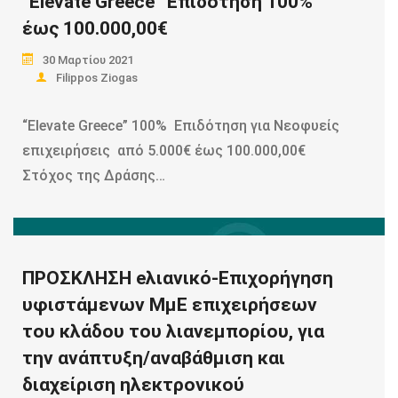
“Elevate Greece” Eπιδότηση 100%
Read more
έως 100.000,00€
30 Μαρτίου 2021
Filippos Ziogas
“Elevate Greece” 100% Eπιδότηση για Νεοφυείς
επιχειρήσεις από 5.000€ έως 100.000,00€
Στόχος της Δράσης…
Read more
ΠΡΟΣΚΛΗΣΗ eλιανικό-Επιχορήγηση
υφιστάμενων ΜμΕ επιχειρήσεων
του κλάδου του λιανεμπορίου, για
την ανάπτυξη/αναβάθμιση και
διαχείριση ηλεκτρονικού