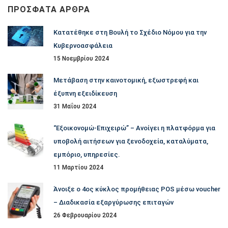
ΠΡΌΣΦΑΤΑ ΆΡΘΡΑ
Κατατέθηκε στη Βουλή το Σχέδιο Νόμου για την
Κυβερνοασφάλεια
15 Νοεμβρίου 2024
Μετάβαση στην καινοτομική, εξωστρεφή και
έξυπνη εξειδίκευση
31 Μαΐου 2024
“Εξοικονομώ-Επιχειρώ” – Ανοίγει η πλατφόρμα για
υποβολή αιτήσεων για ξενοδοχεία, καταλύματα,
εμπόριο, υπηρεσίες.
11 Μαρτίου 2024
Άνοιξε ο 4ος κύκλος προμήθειας POS μέσω voucher
– Διαδικασία εξαργύρωσης επιταγών
26 Φεβρουαρίου 2024