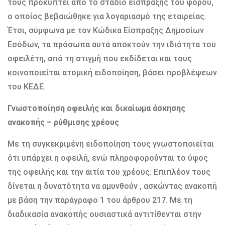
τους προκύπτει από το στάδιο είσπραξης του φόρου,
ο οποίος βεβαιώθηκε για λογαριασμό της εταιρείας.
Έτσι, σύμφωνα με τον Κώδικα Είσπραξης Δημοσίων
Εσόδων, τα πρόσωπα αυτά αποκτούν την ιδιότητα του
οφειλέτη, από τη στιγμή που εκδίδεται και τους
κοινοποιείται ατομική ειδοποίηση, βάσει προβλέψεων
του ΚΕΔΕ.
Γνωστοποίηση οφειλής και δικαίωμα άσκησης
ανακοπής – ρύθμισης χρέους
Με τη συγκεκριμένη ειδοποίηση τους γνωστοποιείται
ότι υπάρχει η οφειλή, ενώ πληροφορούνται το ύψος
της οφειλής και την αιτία του χρέους. Επιπλέον τους
δίνεται η δυνατότητα να αμυνθούν , ασκώντας ανακοπή
με βάση την παράγραφο 1 του άρθρου 217. Με τη
διαδικασία ανακοπής ουσιαστικά αντιτίθενται στην