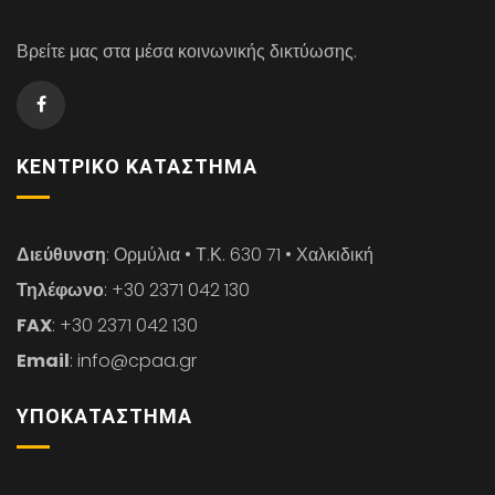
Βρείτε μας στα μέσα κοινωνικής δικτύωσης.
ΚΕΝΤΡΙΚΌ ΚΑΤΆΣΤΗΜΑ
Διεύθυνση
: Ορμύλια • Τ.Κ. 630 71 • Χαλκιδική
Τηλέφωνο
: +30 2371 042 130
FAX
: +30 2371 042 130
Email
: info@cpaa.gr
ΥΠΟΚΑΤΆΣΤΗΜΑ