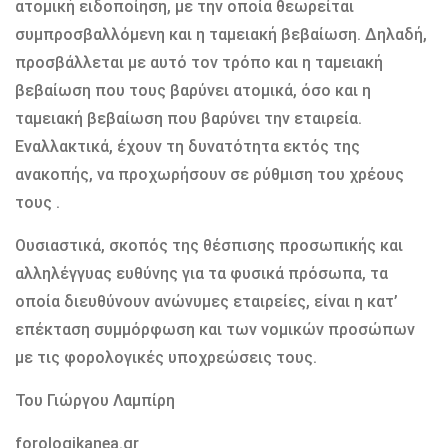
ατομική ειδοποίηση, με την οποία θεωρείται
συμπροσβαλλόμενη και η ταμειακή βεβαίωση. Δηλαδή,
προσβάλλεται με αυτό τον τρόπο και η ταμειακή
βεβαίωση που τους βαρύνει ατομικά, όσο και η
ταμειακή βεβαίωση που βαρύνει την εταιρεία.
Εναλλακτικά, έχουν τη δυνατότητα εκτός της
ανακοπής, να προχωρήσουν σε ρύθμιση του χρέους
τους .
Ουσιαστικά, σκοπός της θέσπισης προσωπικής και
αλληλέγγυας ευθύνης για τα φυσικά πρόσωπα, τα
οποία διευθύνουν ανώνυμες εταιρείες, είναι η κατ’
επέκταση συμμόρφωση και των νομικών προσώπων
με τις φορολογικές υποχρεώσεις τους.
Του Γιώργου Λαμπίρη
forologikanea.gr