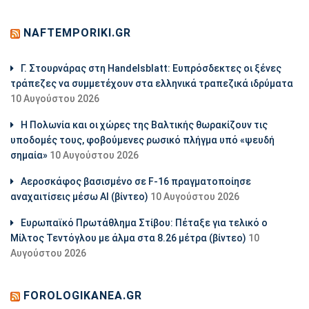
NAFTEMPORIKI.GR
Γ. Στουρνάρας στη Handelsblatt: Ευπρόσδεκτες οι ξένες
τράπεζες να συμμετέχουν στα ελληνικά τραπεζικά ιδρύματα
10 Αυγούστου 2026
Η Πολωνία και οι χώρες της Βαλτικής θωρακίζουν τις
υποδομές τους, φοβούμενες ρωσικό πλήγμα υπό «ψευδή
σημαία»
10 Αυγούστου 2026
Αεροσκάφος βασισμένο σε F-16 πραγματοποίησε
αναχαιτίσεις μέσω ΑΙ (βίντεο)
10 Αυγούστου 2026
Ευρωπαϊκό Πρωτάθλημα Στίβου: Πέταξε για τελικό ο
Μίλτος Τεντόγλου με άλμα στα 8.26 μέτρα (βίντεο)
10
Αυγούστου 2026
FOROLOGIKANEA.GR