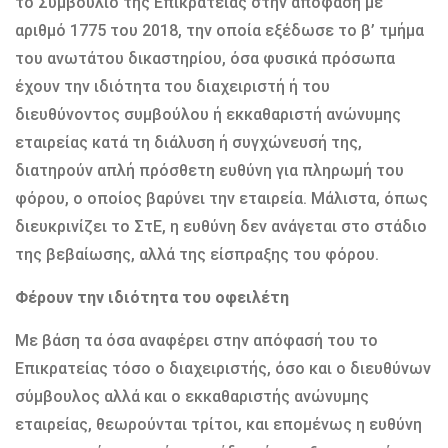
το Συμβούλιο της Επικρατείας στην απόφαση με
αριθμό 1775 του 2018, την οποία εξέδωσε το β’ τμήμα
του ανωτάτου δικαστηρίου, όσα φυσικά πρόσωπα
έχουν την ιδιότητα του διαχειριστή ή του
διευθύνοντος συμβούλου ή εκκαθαριστή ανώνυμης
εταιρείας κατά τη διάλυση ή συγχώνευσή της,
διατηρούν απλή πρόσθετη ευθύνη για πληρωμή του
φόρου, ο οποίος βαρύνει την εταιρεία. Μάλιστα, όπως
διευκρινίζει το ΣτΕ, η ευθύνη δεν ανάγεται στο στάδιο
της βεβαίωσης, αλλά της είσπραξης του φόρου.
Φέρουν την ιδιότητα του οφειλέτη
Με βάση τα όσα αναφέρει στην απόφασή του το
Επικρατείας τόσο ο διαχειριστής, όσο και ο διευθύνων
σύμβουλος αλλά και ο εκκαθαριστής ανώνυμης
εταιρείας, θεωρούνται τρίτοι, και επομένως η ευθύνη