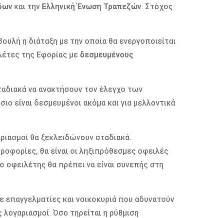
δων
και την
Ελληνική Ένωση Τραπεζών
. Στόχος
Βουλή η διάταξη με την οποία θα ενεργοποιείται
λέτες της Εφορίας με
δεσμευμένους
αδιακά να ανακτήσουν τον έλεγχο των
ιο είναι δεσμευμένοι ακόμα και για μελλοντικά
αριασμοί θα ξεκλειδώνουν σταδιακά.
οφορίες, θα είναι οι ληξιπρόθεσμες οφειλές
 ο οφειλέτης θα πρέπει να είναι συνεπής στη
σε επαγγελματίες και νοικοκυριά που αδυνατούν
 λογαριασμοί. Όσο τηρείται η ρύθμιση