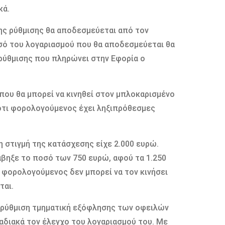
κά.
ης ρύθμισης θα αποδεσμεύεται από τον
σό του λογαριασμού που θα αποδεσμεύεται θα
 ρύθμισης που πληρώνει στην Εφορία ο
 που θα μπορεί να κινηθεί στον μπλοκαρισμένο
 ότι φορολογούμενος έχει ληξιπρόθεσμες
η στιγμή της κατάσχεσης είχε 2.000 ευρώ.
άβηξε το ποσό των 750 ευρώ, αφού τα 1.250
ο φορολογούμενος δεν μπορεί να τον κινήσει
ται.
 ρύθμιση τμηματική εξόφλησης των οφειλών
ταδιακά τον έλεγχο του λογαριασμού του. Με