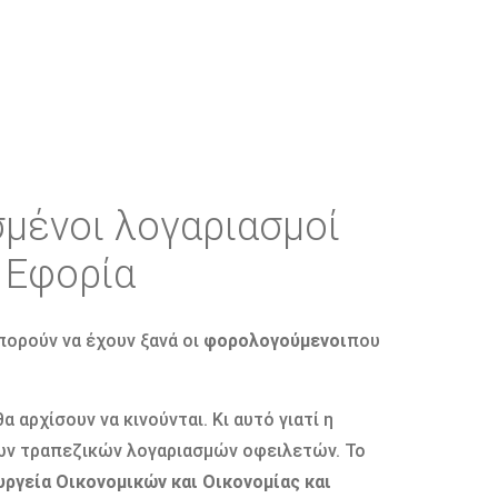
μένοι λογαριασμοί
 Εφορία
πορούν να έχουν ξανά οι
φορολογούμενοι
που
 αρχίσουν να κινούνται. Κι αυτό γιατί η
ων τραπεζικών λογαριασμών οφειλετών. Το
υργεία Οικονομικών και Οικονομίας και