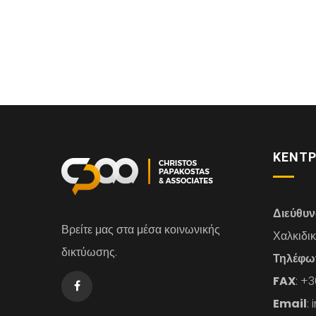
ΚΕΝΤΡ
Διεύθυ
Βρείτε μας στα μέσα κοινωνικής
Χαλκιδι
δικτύωσης.
Τηλέφω
FAX
: +
Email
: