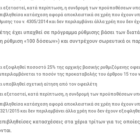
ει εξεταστεί, κατά περίπτωση, η συνδρομή των προϋποθέσεων υπα
επιβληθείσα κατάσχεση αφορά αποκλειστικά σε χρέη που έχουν υπ
θμισης του ν. 4305/2014 και δεν περιλαμβάνει άλλα χρέη που δεν έ
έτης έχει υπαχθεί σε πρόγραμμα ρύθμισης βάσει των διατά
η ρύθμιση «100 δόσεων») και συντρέχουν σωρευτικά οι π
ει εξοφληθεί ποσοστό 25% της αρχικής βασικής ρυθμιζόμενης οφε
μπεριλαμβάνεται το ποσόν της προκαταβολής του άρθρου 15 του ν.
ει υποβληθεί σχετική αίτηση από τον οφειλέτη
ει εξεταστεί, κατά περίπτωση, η συνδρομή των προϋποθέσεων υπα
επιβληθείσα κατάσχεση αφορά αποκλειστικά σε χρέη που έχουν υπ
 4321/2015 και δεν περιλαμβάνει άλλα χρέη που δεν έχουν εξοφληθε
επιβληθείσες κατασχέσεις στα χέρια τρίτων για τις οποί
νται.