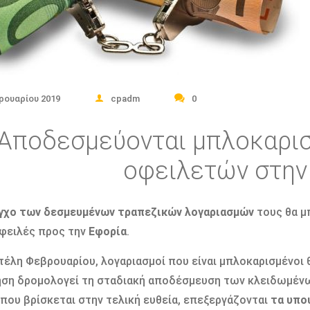
ρουαρίου 2019
cpadm
0
Αποδεσμεύονται μπλοκαρισ
οφειλετών στην
εγχο των δεσμευμένων τραπεζικών λογαριασμών
τους θα μ
φειλές προς την
Εφορία
.
τέλη Φεβρουαρίου, λογαριασμοί που είναι μπλοκαρισμένοι θα
ση δρομολογεί τη σταδιακή αποδέσμευση των κλειδωμέν
 που βρίσκεται στην τελική ευθεία, επεξεργάζονται
τα υπο