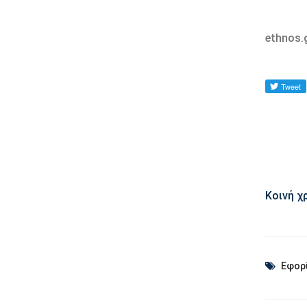
ethnos.
Κοινή χ
Εφορ