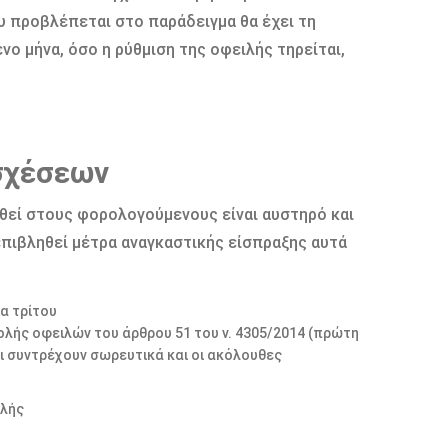
 προβλέπεται στο παράδειγμα θα έχει τη
νο μήνα, όσο η ρύθμιση της οφειλής τηρείται,
ασχέσεων
εί στους φορολογούμενους είναι αυστηρό και
επιβληθεί μέτρα αναγκαστικής είσπραξης αυτά
α τρίτου
λής οφειλών του άρθρου 51 του ν. 4305/2014 (πρώτη
αι συντρέχουν σωρευτικά και οι ακόλουθες
ιλής