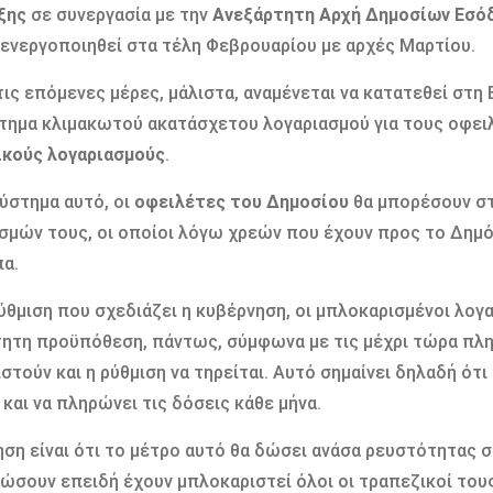
ξης
σε συνεργασία με την
Ανεξάρτητη Αρχή Δημοσίων Εσό
α ενεργοποιηθεί στα τέλη Φεβρουαρίου με αρχές Μαρτίου.
ις επόμενες μέρες, μάλιστα, αναμένεται να κατατεθεί στη 
τημα κλιμακωτού ακατάσχετου λογαριασμού για τους οφει
ικούς λογαριασμούς
.
ύστημα αυτό, οι
οφειλέτες του Δημοσίου
θα μπορέσουν στ
σμών τους, οι οποίοι λόγω χρεών που έχουν προς το Δημόσ
α.
ύθμιση που σχεδιάζει η κυβέρνηση, οι μπλοκαρισμένοι λογ
ητη προϋπόθεση, πάντως, σύμφωνα με τις μέχρι τώρα πληρ
ιστούν και η ρύθμιση να τηρείται. Αυτό σημαίνει δηλαδή ότι
 και να πληρώνει τις δόσεις κάθε μήνα.
ηση είναι ότι το μέτρο αυτό θα δώσει ανάσα ρευστότητας 
ιώσουν επειδή έχουν μπλοκαριστεί όλοι οι τραπεζικοί τους