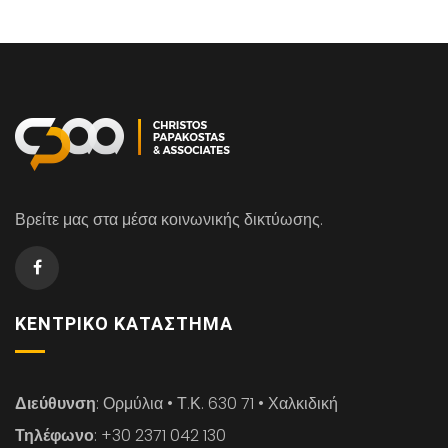
Βρείτε μας στα μέσα κοινωνικής δικτύωσης.
ΚΕΝΤΡΙΚΌ ΚΑΤΆΣΤΗΜΑ
Διεύθυνση
: Ορμύλια • Τ.Κ. 630 71 • Χαλκιδική
Τηλέφωνο
: +30 2371 042 130