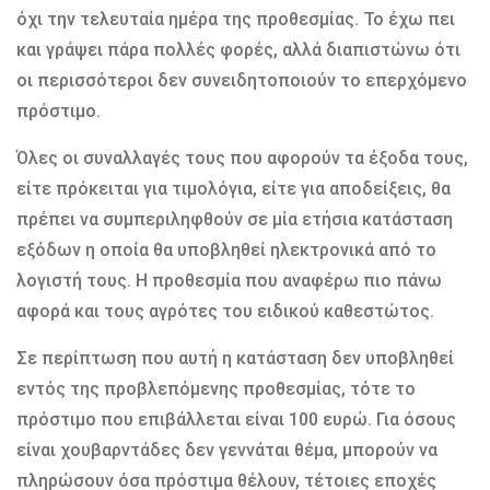
όχι την τελευταία ηµέρα της προθεσµίας. Το έχω πει
και γράψει πάρα πολλές φορές, αλλά διαπιστώνω ότι
οι περισσότεροι δεν συνειδητοποιούν το επερχόµενο
πρόστιµο.
Όλες οι συναλλαγές τους που αφορούν τα έξοδα τους,
είτε πρόκειται για τιµολόγια, είτε για αποδείξεις, θα
πρέπει να συµπεριληφθούν σε µία ετήσια κατάσταση
εξόδων η οποία θα υποβληθεί ηλεκτρονικά από το
λογιστή τους. Η προθεσµία που αναφέρω πιο πάνω
αφορά και τους αγρότες του ειδικού καθεστώτος.
Σε περίπτωση που αυτή η κατάσταση δεν υποβληθεί
εντός της προβλεπόµενης προθεσµίας, τότε το
πρόστιµο που επιβάλλεται είναι 100 ευρώ. Για όσους
είναι χουβαρντάδες δεν γεννάται θέµα, µπορούν να
πληρώσουν όσα πρόστιµα θέλουν, τέτοιες εποχές