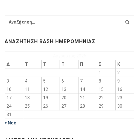
ΑΝΑΖΉΤΗΣΗ ΒΆΣΗ ΗΜΕΡΟΜΗΝΊΑΣ
Αύγουστος 2026
Δ
Τ
Τ
Π
Π
Σ
Κ
1
2
3
4
5
6
7
8
9
10
11
12
13
14
15
16
17
18
19
20
21
22
23
24
25
26
27
28
29
30
31
« Νοέ