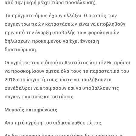
από την µικρή µέχρι τώρα προσέλευση).
Τα πράγµατα όµως έχουν αλλάξει. Ο σκοπός των
συγκεντρωτικών καταστάσεων είναι να υποβληθούν
πριν από την έναρξη υποβολής των φορολογικών
δηλώσεων, προκειµένου να έχει έννοια η
διασταύρωση.
Οι αγρότες του ειδικού καθεστώτος λοιπόν θα πρέπει
να προσκοµίσουν άµεσα όλα τους τα παραστατικά του
2018 στο λογιστή τους, ώστε να προλάβουν οι
συνάδελφοι να ετοιµάσουν και να υποβάλλουν τις
συγκεντρωτικές καταστάσεις.
Μερικές επισηµάνσεις
Αγαπητέ αγρότη του ειδικού καθεστώτος:
Αν δεν προσκοµίσεις τα τιµολόγια δεν πρόκειται να