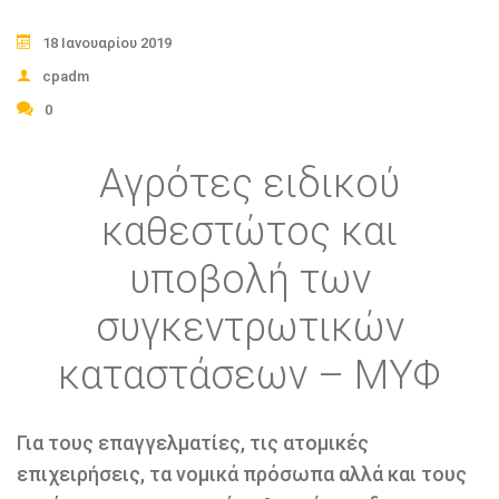
18 Ιανουαρίου 2019
cpadm
0
Αγρότες ειδικού
καθεστώτος και
υποβολή των
συγκεντρωτικών
καταστάσεων – ΜΥΦ
Για τους επαγγελµατίες, τις ατοµικές
επιχειρήσεις, τα νοµικά πρόσωπα αλλά και τους