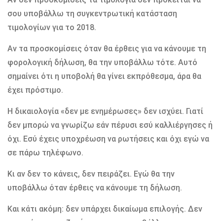
σου υποβάλλω τη συγκεντρωτική κατάσταση
τιµολογίων για το 2018.
Αν τα προσκοµίσεις όταν θα έρθεις για να κάνουµε τη
φορολογική δήλωση, θα την υποβάλλω τότε. Αυτό
σηµαίνει ότι η υποβολή θα γίνει εκπρόθεσµα, άρα θα
έχει πρόστιµο.
Η δικαιολογία «δεν µε ενηµέρωσες» δεν ισχύει. Γιατί
δεν µπορώ να γνωρίζω εάν πέρυσι εσύ καλλιέργησες ή
όχι. Εσύ έχεις υποχρέωση να ρωτήσεις και όχι εγώ να
σε πάρω τηλέφωνο.
Κι αν δεν το κάνεις, δεν πειράζει. Εγώ θα την
υποβάλλω όταν έρθεις να κάνουµε τη δήλωση.
Και κάτι ακόµη: δεν υπάρχει δικαίωµα επιλογής. ∆εν