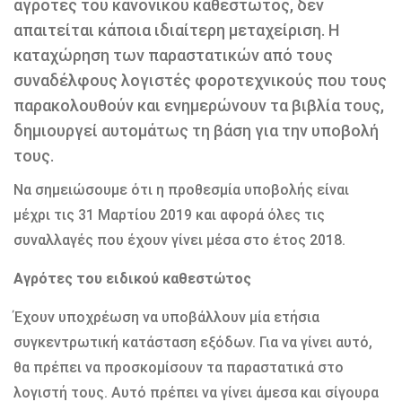
αγρότες του κανονικού καθεστώτος, δεν
απαιτείται κάποια ιδιαίτερη µεταχείριση. Η
καταχώρηση των παραστατικών από τους
συναδέλφους λογιστές φοροτεχνικούς που τους
παρακολουθούν και ενηµερώνουν τα βιβλία τους,
δηµιουργεί αυτοµάτως τη βάση για την υποβολή
τους.
Να σηµειώσουµε ότι η προθεσµία υποβολής είναι
µέχρι τις 31 Μαρτίου 2019 και αφορά όλες τις
συναλλαγές που έχουν γίνει µέσα στο έτος 2018.
Αγρότες του ειδικού καθεστώτος
Έχουν υποχρέωση να υποβάλλουν µία ετήσια
συγκεντρωτική κατάσταση εξόδων. Για να γίνει αυτό,
θα πρέπει να προσκοµίσουν τα παραστατικά στο
λογιστή τους. Αυτό πρέπει να γίνει άµεσα και σίγουρα