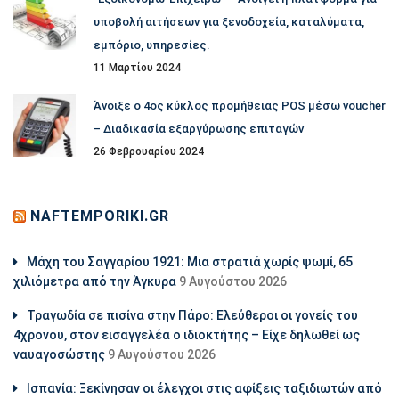
υποβολή αιτήσεων για ξενοδοχεία, καταλύματα,
εμπόριο, υπηρεσίες.
11 Μαρτίου 2024
Άνοιξε ο 4ος κύκλος προμήθειας POS μέσω voucher
– Διαδικασία εξαργύρωσης επιταγών
26 Φεβρουαρίου 2024
NAFTEMPORIKI.GR
Μάχη του Σαγγαρίου 1921: Μια στρατιά χωρίς ψωμί, 65
χιλιόμετρα από την Άγκυρα
9 Αυγούστου 2026
Τραγωδία σε πισίνα στην Πάρο: Ελεύθεροι οι γονείς του
4χρονου, στον εισαγγελέα ο ιδιοκτήτης – Είχε δηλωθεί ως
ναυαγοσώστης
9 Αυγούστου 2026
Ισπανία: Ξεκίνησαν οι έλεγχοι στις αφίξεις ταξιδιωτών από