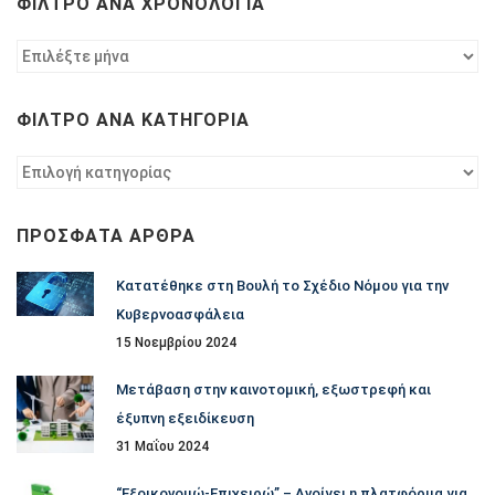
ΦΊΛΤΡΟ ΑΝΆ ΧΡΟΝΟΛΟΓΊΑ
Φίλτρο
ανά
χρονολογία
ΦΊΛΤΡΟ ΑΝΆ ΚΑΤΗΓΟΡΊΑ
Φίλτρο
ανά
κατηγορία
ΠΡΌΣΦΑΤΑ ΆΡΘΡΑ
Κατατέθηκε στη Βουλή το Σχέδιο Νόμου για την
Κυβερνοασφάλεια
15 Νοεμβρίου 2024
Μετάβαση στην καινοτομική, εξωστρεφή και
έξυπνη εξειδίκευση
31 Μαΐου 2024
“Εξοικονομώ-Επιχειρώ” – Ανοίγει η πλατφόρμα για