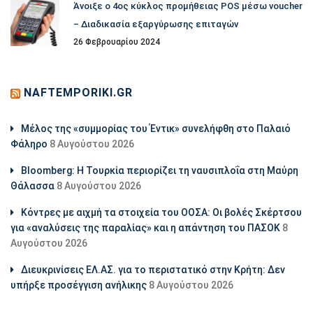
Άνοιξε ο 4ος κύκλος προμήθειας POS μέσω voucher
– Διαδικασία εξαργύρωσης επιταγών
26 Φεβρουαρίου 2024
NAFTEMPORIKI.GR
Μέλος της «συμμορίας του Έντικ» συνελήφθη στο Παλαιό
Φάληρο
8 Αυγούστου 2026
Bloomberg: Η Τουρκία περιορίζει τη ναυσιπλοΐα στη Μαύρη
Θάλασσα
8 Αυγούστου 2026
Κόντρες με αιχμή τα στοιχεία του ΟΟΣΑ: Οι βολές Σκέρτσου
για «αναλύσεις της παραλίας» και η απάντηση του ΠΑΣΟΚ
8
Αυγούστου 2026
Διευκρινίσεις ΕΛ.ΑΣ. για το περιστατικό στην Κρήτη: Δεν
υπήρξε προσέγγιση ανήλικης
8 Αυγούστου 2026