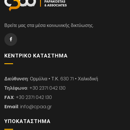
Βρείτε μας στα μέσα κοινωνικής δικτύωσης.
ΚΕΝΤΡΙΚΌ ΚΑΤΆΣΤΗΜΑ
Διεύθυνση
: Ορμύλια • Τ.Κ. 630 71 • Χαλκιδική
Τηλέφωνο
: +30 2371 042 130
FAX
: +30 2371 042 130
Email
: info@cpaa.gr
ΥΠΟΚΑΤΆΣΤΗΜΑ