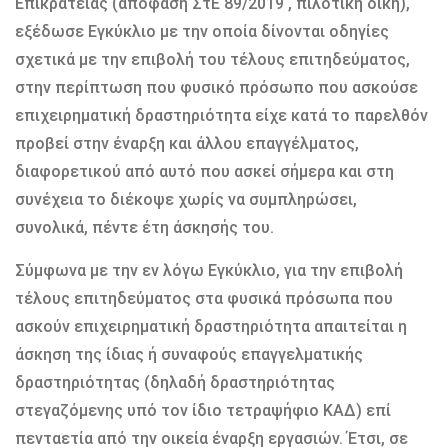
Επικρατείας (απόφαση ΣτΕ 89/2019 , πιλοτική δίκη),
εξέδωσε Εγκύκλιο με την οποία δίνονται οδηγίες
σχετικά με την επιβολή του τέλους επιτηδεύματος,
στην περίπτωση που φυσικό πρόσωπο που ασκούσε
επιχειρηματική δραστηριότητα είχε κατά το παρελθόν
προβεί στην έναρξη και άλλου επαγγέλματος,
διαφορετικού από αυτό που ασκεί σήμερα και στη
συνέχεια το διέκοψε χωρίς να συμπληρώσει,
συνολικά, πέντε έτη άσκησής του.
Σύμφωνα με την εν λόγω Εγκύκλιο, για την επιβολή
τέλους επιτηδεύματος στα φυσικά πρόσωπα που
ασκούν επιχειρηματική δραστηριότητα απαιτείται η
άσκηση της ίδιας ή συναφούς επαγγελματικής
δραστηριότητας (δηλαδή δραστηριότητας
στεγαζόμενης υπό τον ίδιο τετραψήφιο ΚΑΔ) επί
πενταετία από την οικεία έναρξη εργασιών. Έτσι, σε