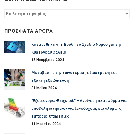
Φίλτρο
ανά
κατηγορία
ΠΡΌΣΦΑΤΑ ΆΡΘΡΑ
Κατατέθηκε στη Βουλή το Σχέδιο Νόμου για την
Κυβερνοασφάλεια
15 Νοεμβρίου 2024
Μετάβαση στην καινοτομική, εξωστρεφή και
έξυπνη εξειδίκευση
31 Μαΐου 2024
“Εξοικονομώ-Επιχειρώ” – Ανοίγει η πλατφόρμα για
υποβολή αιτήσεων για ξενοδοχεία, καταλύματα,
εμπόριο, υπηρεσίες.
11 Μαρτίου 2024