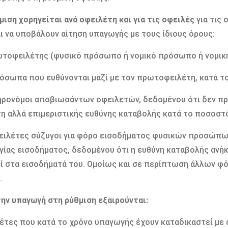
θμιση χορηγείται ανά οφειλέτη και για τις οφειλές
για τις 
ι να υποβάλουν αίτηση υπαγωγής με τους ίδιους όρους:
τοφειλέτης (φυσικό πρόσωπο ή νομικό πρόσωπο ή νομική
όσωπα που ευθύνονται μαζί με τον πρωτοφειλέτη, κατά το
ηρονόμοι αποβιωσάντων οφειλετών, δεδομένου ότι δεν πρ
η αλλά επιμεριστικής ευθύνης καταβολής κατά το ποσοστό
ειλέτες σύζυγοι για φόρο εισοδήματος φυσικών προσώπω
ίας εισοδήματος, δεδομένου ότι η ευθύνη καταβολής ανήκ
ί στα εισοδήματά του. Ομοίως και σε περίπτωση άλλων φ
.
την υπαγωγή στη ρύθμιση εξαιρούνται:
έτες που κατά το χρόνο υπαγωγής έχουν καταδικαστεί με 