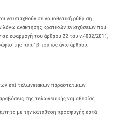
ται να υπαχθούν σε νομοθετική ρύθμιση
ν λόγω ανάκτησης κρατικών ενισχύσεων που
σε εφαρμογή του άρθρου 22 του ν.4002/2011,
δάφιο της παρ.1β του ως άνω άρθρου.
ρων επί τελωνειακών παραστατικών
παραβάσεις της τελωνειακής νομοθεσίας
παιτητό με την κατάθεση προσφυγής κατά