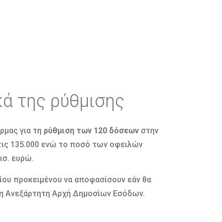
κά της ρύθμισης
ρμας για τη
ρύθμιση των 120 δόσεων
στην
στις 135.000 ενώ το ποσό των οφειλών
ισ. ευρώ.
ίου προκειμένου να αποφασίσουν εάν θα
ς η Ανεξάρτητη Αρχή Δημοσίων Εσόδων.