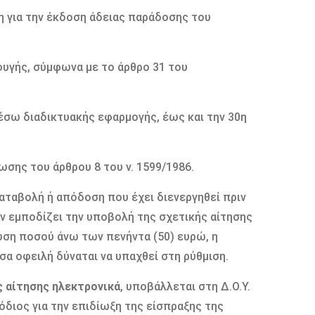
 για την έκδοση άδειας παράδοσης του
φυγής, σύμφωνα με το άρθρο 31 του
έσω διαδικτυακής εφαρμογής, έως και την 30η
σης του άρθρου 8 του ν. 1599/1986.
ταβολή ή απόδοση που έχει διενεργηθεί πριν
ν εμποδίζει την υποβολή της σχετικής αίτησης
ση ποσού άνω των πενήντα (50) ευρώ, η
σα οφειλή δύναται να υπαχθεί στη ρύθμιση.
ς αίτησης ηλεκτρονικά
, υποβάλλεται στη Δ.Ο.Υ.
όδιος για την επιδίωξη της είσπραξης της