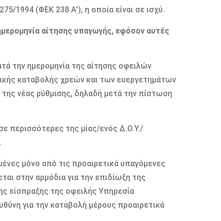
75/1994 (ΦΕΚ 238 Α’), η οποία είναι σε ισχύ.
 ημερομηνία αίτησης υπαγωγής, εφόσον αυτές
τά την ημερομηνία της αίτησης οφειλών
ικής καταβολής χρεών και των ευεργετημάτων
της νέας ρύθμισης, δηλαδή μετά την πίστωση
ε περισσότερες της μίας/ενός Δ.Ο.Υ./
.
ένες μόνο από τις προαιρετικά υπαγόμενες
ται στην αρμόδια για την επιδίωξη της
της είσπραξης της οφειλής Υπηρεσία
υθύνη για την καταβολή μέρους προαιρετικά