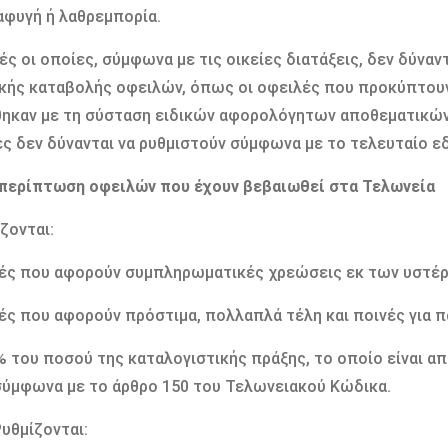
φυγή ή λαθρεμπορία.
ές οι οποίες, σύμφωνα με τις οικείες διατάξεις, δεν δύναν
κής καταβολής οφειλών, όπως οι οφειλές που προκύπτου
ηκαν με τη σύσταση ειδικών αφορολόγητων αποθεματικών 
ες δεν δύνανται να ρυθμιστούν σύμφωνα με το τελευταίο ε
 περίπτωση οφειλών που έχουν βεβαιωθεί στα Τελωνεία
ίζονται:
ές που αφορούν συμπληρωματικές χρεώσεις εκ των υστέ
ές που αφορούν πρόστιμα, πολλαπλά τέλη και ποινές για 
% του ποσού της καταλογιστικής πράξης, το οποίο είναι α
σύμφωνα με το άρθρο 150 του Τελωνειακού Κώδικα.
Ρυθμίζονται: