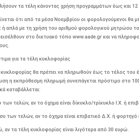
λήσουν τα τέλη κάνοντας χρήση προγραμμάτων έως και 12
ίνεται ότι από τα μέσα Νοεμβρίου οι φορολογούμενοι θα 
t ή απλά με τη χρήση του αριθμού φορολογικού μητρώου τ
 εισέλθουν στο δικτυακό τόπο www.aade.gr και να πληροφ
ους.
τιμα για τα τέλη κυκλοφορίας
 κυκλοφορίας θα πρέπει να πληρωθούν έως το τέλος του έ
ση η εκπρόθεσμη πληρωμή συνεπάγεται πρόστιμο στο 100
κά καταβάλλεται:
 των τελών, αν το όχημα είναι δίκυκλο/τρίκυκλο Ι.Χ. ή επιβα
ισυ των τελών, αν το όχημα είναι επιβατικό Δ.Χ. ή φορτηγό
ώ, αν τα τέλη κυκλοφορίας είναι λιγότερα από 30 ευρώ.