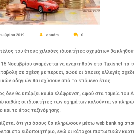
τωβρίου 2019
cpadm
0
τέλος του έτους χιλιάδες ιδιοκτήτες οχημάτων θα κληθο
 15 Νοεμβρίου αναμένεται να αναρτηθούν στο Taxisnet τα τ
εταβολή σε σχέση με πέρυσι, αφού οι όποιες αλλαγές σχεδι
κών οδηγιών θα ισχύσουν από το επόμενο έτος.
ος δεν θα υπάρξει καμία ελάφρυνση, αφού στα ταμεία του Δ
ρώ καθώς οι ιδιοκτήτες των οχημάτων καλούνται να πληρ
ο και το έτος ταξινόμησης.
ίζεται ότι για όσους θα πληρώσουν μέσω web banking απα
εται στο ειδοποιητήριο, ενώ οι κάτοχοι πιστωτικών καρ