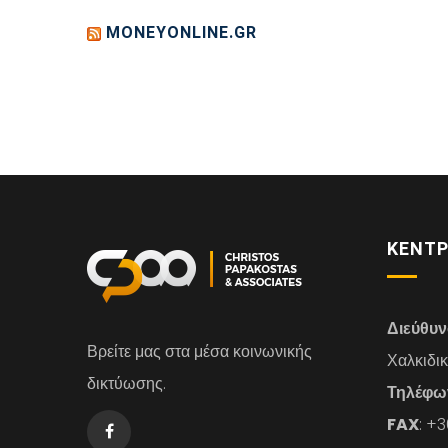
MONEYONLINE.GR
ΚΕΝΤΡ
Διεύθυ
Βρείτε μας στα μέσα κοινωνικής
Χαλκιδι
δικτύωσης.
Τηλέφω
FAX
: +