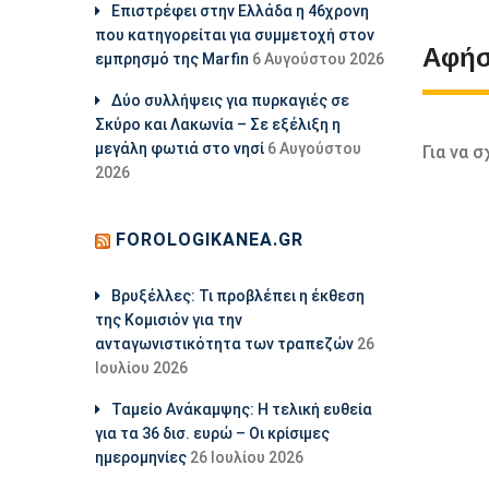
Επιστρέφει στην Ελλάδα η 46χρονη
που κατηγορείται για συμμετοχή στον
Αφήσ
εμπρησμό της Marfin
6 Αυγούστου 2026
Δύο συλλήψεις για πυρκαγιές σε
Σκύρο και Λακωνία – Σε εξέλιξη η
μεγάλη φωτιά στο νησί
6 Αυγούστου
Για να 
2026
FOROLOGIKANEA.GR
Βρυξέλλες: Τι προβλέπει η έκθεση
της Κομισιόν για την
ανταγωνιστικότητα των τραπεζών
26
Ιουλίου 2026
Ταμείο Ανάκαμψης: Η τελική ευθεία
για τα 36 δισ. ευρώ – Οι κρίσιμες
ημερομηνίες
26 Ιουλίου 2026