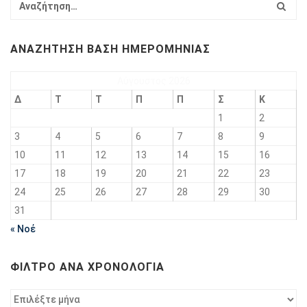
ΑΝΑΖΉΤΗΣΗ ΒΆΣΗ ΗΜΕΡΟΜΗΝΊΑΣ
Αύγουστος 2026
Δ
Τ
Τ
Π
Π
Σ
Κ
1
2
3
4
5
6
7
8
9
10
11
12
13
14
15
16
17
18
19
20
21
22
23
24
25
26
27
28
29
30
31
« Νοέ
ΦΊΛΤΡΟ ΑΝΆ ΧΡΟΝΟΛΟΓΊΑ
Φίλτρο