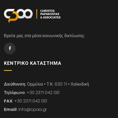
Βρείτε μας στα μέσα κοινωνικής δικτύωσης.
ΚΕΝΤΡΙΚΌ ΚΑΤΆΣΤΗΜΑ
Διεύθυνση
: Ορμύλια • Τ.Κ. 630 71 • Χαλκιδική
Τηλέφωνο
: +30 2371 042 130
FAX
: +30 2371 042 130
Email
: info@cpaa.gr