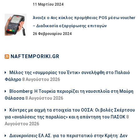
11 Μαρτίου 2024
Άνοιξε ο 4ος κύκλος προμήθειας POS μέσω voucher
– Διαδικασία εξαργύρωσης επιταγών
26 Φεβρουαρίου 2024
NAFTEMPORIKI.GR
Μέλος της «συμμορίας του Έντικ» συνελήφθη στο Παλαιό
Φάληρο
8 Αυγούστου 2026
Bloomberg: Η Τουρκία περιορίζει τη ναυσιπλοΐα στη Μαύρη
Θάλασσα
8 Αυγούστου 2026
Κόντρες με αιχμή τα στοιχεία του ΟΟΣΑ: Οι βολές Σκέρτσου
για «αναλύσεις της παραλίας» και η απάντηση του ΠΑΣΟΚ
8
Αυγούστου 2026
Διευκρινίσεις ΕΛ.ΑΣ. για το περιστατικό στην Κρήτη: Δεν