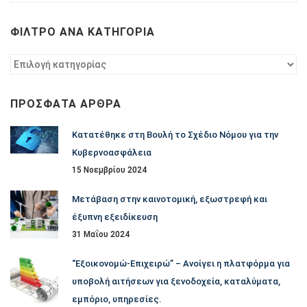
ανά
χρονολογία
ΦΊΛΤΡΟ ΑΝΆ ΚΑΤΗΓΟΡΊΑ
Φίλτρο
ανά
κατηγορία
ΠΡΌΣΦΑΤΑ ΆΡΘΡΑ
Κατατέθηκε στη Βουλή το Σχέδιο Νόμου για την
Κυβερνοασφάλεια
15 Νοεμβρίου 2024
Μετάβαση στην καινοτομική, εξωστρεφή και
έξυπνη εξειδίκευση
31 Μαΐου 2024
“Εξοικονομώ-Επιχειρώ” – Ανοίγει η πλατφόρμα για
υποβολή αιτήσεων για ξενοδοχεία, καταλύματα,
εμπόριο, υπηρεσίες.