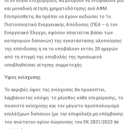
Οι εν λόγω επιχειρήσεις θα μπορούν να υποβάλουν μία
και μοναδική αίτηση χρηματοδότησης ανά ΑΦΜ.
Επιπρόσθετα, θα πρέπει να έχουν εκδώσει το 1ο
Πιστοποιητικό Ενεργειακής Απόδοσης (ΠΕΑ – ή τον
Ενεργειακό Έλεγχο, εφόσον απαιτείται βάσει των
κατηγοριών δαπανών) της εγκατάστασης υλοποίησης
της επένδυσης ή να το υποβάλουν εντός 20 ημερών
από τη στιγμή της υποβολής της προσωρινά
υποβληθείσας αίτησης συμμετοχής.
Ύψος ενίσχυσης
Το ακριβές ύψος της ενίσχυσης θα προκύπτει,
λαμβάνοντας υπόψη: το μέγεθος κάθε επιχείρησης, το
ποσοστό ενίσχυσης και τον μέγιστο προϋπολογισμό
επιλέξιμων δαπανών (με την επιφύλαξη μη υπέρβασης
του ανώτατου ορίου σώρευσης του ΕΚ 2831/2023 de