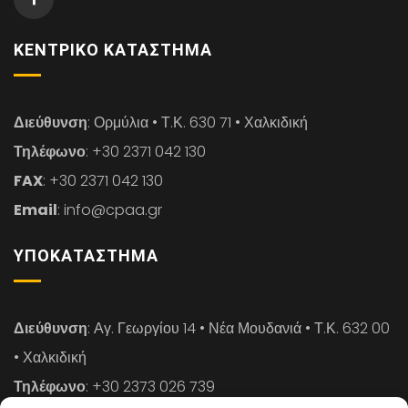
ΚΕΝΤΡΙΚΌ ΚΑΤΆΣΤΗΜΑ
Διεύθυνση
: Ορμύλια • Τ.Κ. 630 71 • Χαλκιδική
Τηλέφωνο
: +30 2371 042 130
FAX
: +30 2371 042 130
Email
: info@cpaa.gr
ΥΠΟΚΑΤΆΣΤΗΜΑ
Διεύθυνση
: Αγ. Γεωργίου 14 • Νέα Μουδανιά • Τ.Κ. 632 00
• Χαλκιδική
Τηλέφωνο
: +30 2373 026 739