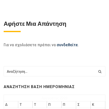
Αφήστε Μια Απάντηση
Για να σχολιάσετε πρέπει να
συνδεθείτε
.
ΑΝΑΖΉΤΗΣΗ ΒΆΣΗ ΗΜΕΡΟΜΗΝΊΑΣ
Αύγουστος 2026
Δ
Τ
Τ
Π
Π
Σ
Κ