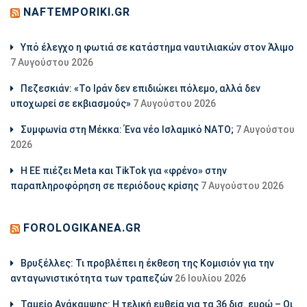
NAFTEMPORIKI.GR
Υπό έλεγχο η φωτιά σε κατάστημα ναυτιλιακών στον Άλιμο
7 Αυγούστου 2026
Πεζεσκιάν: «Το Ιράν δεν επιδιώκει πόλεμο, αλλά δεν
υποχωρεί σε εκβιασμούς»
7 Αυγούστου 2026
Συμφωνία στη Μέκκα: Ένα νέο Ισλαμικό ΝΑΤΟ;
7 Αυγούστου
2026
Η ΕΕ πιέζει Meta και TikTok για «φρένο» στην
παραπληροφόρηση σε περιόδους κρίσης
7 Αυγούστου 2026
FOROLOGIKANEA.GR
Βρυξέλλες: Τι προβλέπει η έκθεση της Κομισιόν για την
ανταγωνιστικότητα των τραπεζών
26 Ιουλίου 2026
Ταμείο Ανάκαμψης: Η τελική ευθεία για τα 36 δισ. ευρώ – Οι