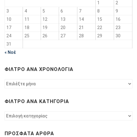
1
2
3
4
5
6
7
8
9
10
11
12
13
14
15
16
17
18
19
20
21
22
23
24
25
26
27
28
29
30
31
« Νοέ
ΦΊΛΤΡΟ ΑΝΆ ΧΡΟΝΟΛΟΓΊΑ
Φίλτρο
ανά
χρονολογία
ΦΊΛΤΡΟ ΑΝΆ ΚΑΤΗΓΟΡΊΑ
Φίλτρο
ανά
κατηγορία
ΠΡΌΣΦΑΤΑ ΆΡΘΡΑ