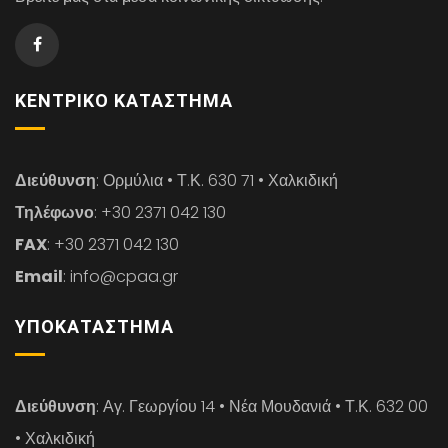
ΚΕΝΤΡΙΚΌ ΚΑΤΆΣΤΗΜΑ
Διεύθυνση
: Ορμύλια • Τ.Κ. 630 71 • Χαλκιδική
Τηλέφωνο
: +30 2371 042 130
FAX
: +30 2371 042 130
Email
: info@cpaa.gr
ΥΠΟΚΑΤΆΣΤΗΜΑ
Διεύθυνση
: Αγ. Γεωργίου 14 • Νέα Μουδανιά • Τ.Κ. 632 00
• Χαλκιδική