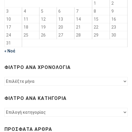
1
2
3
4
5
6
7
8
9
10
11
12
13
14
15
16
17
18
19
20
21
22
23
24
25
26
27
28
29
30
31
« Νοέ
ΦΊΛΤΡΟ ΑΝΆ ΧΡΟΝΟΛΟΓΊΑ
Φίλτρο
ανά
χρονολογία
ΦΊΛΤΡΟ ΑΝΆ ΚΑΤΗΓΟΡΊΑ
Φίλτρο
ανά
κατηγορία
ΠΡΌΣΦΑΤΑ ΆΡΘΡΑ