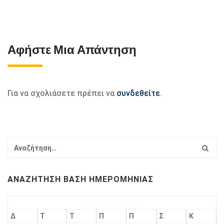
Αφήστε Μια Απάντηση
Για να σχολιάσετε πρέπει να
συνδεθείτε
.
ΑΝΑΖΉΤΗΣΗ ΒΆΣΗ ΗΜΕΡΟΜΗΝΊΑΣ
Αύγουστος 2026
Δ
Τ
Τ
Π
Π
Σ
Κ