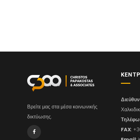
ΚΕΝΤΡ
Διεύθυ
Βρείτε μας στα μέσα κοινωνικής
Χαλκιδι
δικτύωσης.
Τηλέφω
FAX
: +
Email
: