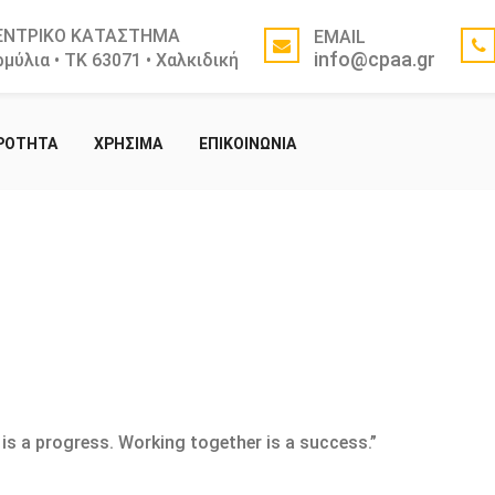
ΕΝΤΡΙΚΟ ΚΑΤΑΣΤΗΜΑ
EMAIL
info@cpaa.gr
μύλια • ΤΚ 63071 • Χαλκιδική
ΙΡΟΤΗΤΑ
ΧΡΗΣΙΜΑ
ΕΠΙΚΟΙΝΩΝΙΑ
is a progress. Working together is a success.”