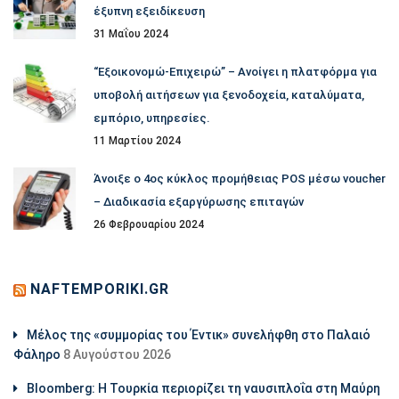
έξυπνη εξειδίκευση
31 Μαΐου 2024
“Εξοικονομώ-Επιχειρώ” – Ανοίγει η πλατφόρμα για
υποβολή αιτήσεων για ξενοδοχεία, καταλύματα,
εμπόριο, υπηρεσίες.
11 Μαρτίου 2024
Άνοιξε ο 4ος κύκλος προμήθειας POS μέσω voucher
– Διαδικασία εξαργύρωσης επιταγών
26 Φεβρουαρίου 2024
NAFTEMPORIKI.GR
Μέλος της «συμμορίας του Έντικ» συνελήφθη στο Παλαιό
Φάληρο
8 Αυγούστου 2026
Bloomberg: Η Τουρκία περιορίζει τη ναυσιπλοΐα στη Μαύρη