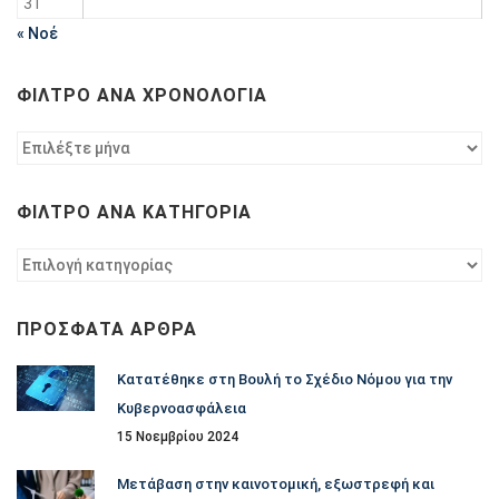
31
« Νοέ
ΦΊΛΤΡΟ ΑΝΆ ΧΡΟΝΟΛΟΓΊΑ
Φίλτρο
ανά
χρονολογία
ΦΊΛΤΡΟ ΑΝΆ ΚΑΤΗΓΟΡΊΑ
Φίλτρο
ανά
κατηγορία
ΠΡΌΣΦΑΤΑ ΆΡΘΡΑ
Κατατέθηκε στη Βουλή το Σχέδιο Νόμου για την
Κυβερνοασφάλεια
15 Νοεμβρίου 2024
Μετάβαση στην καινοτομική, εξωστρεφή και