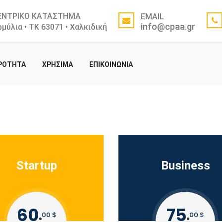
ΕΝΤΡΙΚΟ ΚΑΤΑΣΤΗΜΑ
EMAIL
info@cpaa.gr
μύλια • ΤΚ 63071 • Χαλκιδική
ΙΡΟΤΗΤΑ
ΧΡΗΣΙΜΑ
ΕΠΙΚΟΙΝΩΝΙΑ
Startup
Business
60
75
00 $
00 $