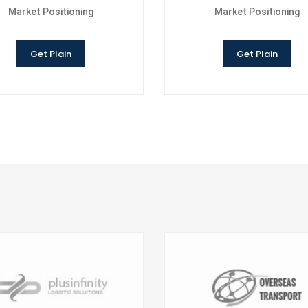
Market Positioning
Market Positioning
Get Plain
Get Plain