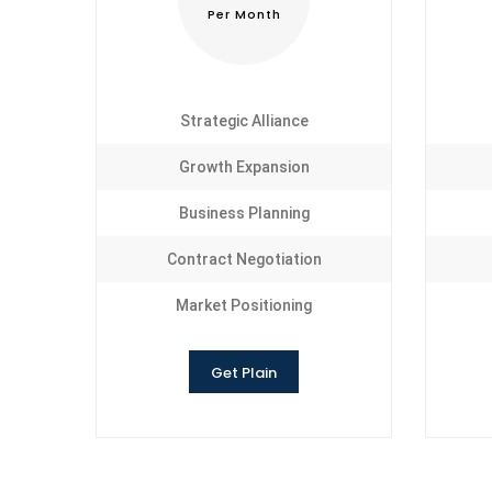
Per Month
Strategic Alliance
Growth Expansion
Business Planning
Contract Negotiation
Market Positioning
Get Plain