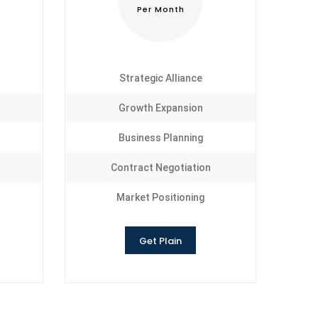
Per Month
Strategic Alliance
Growth Expansion
Business Planning
Contract Negotiation
Market Positioning
Get Plain