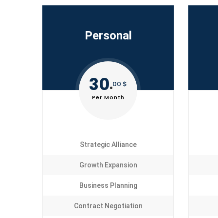
Personal
30
00 $
Per Month
Strategic Alliance
Growth Expansion
Business Planning
Contract Negotiation