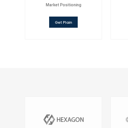
Market Positioning
Get Plain