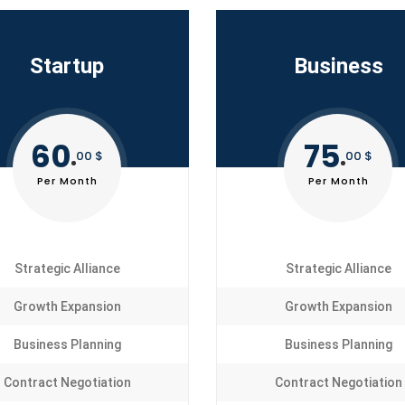
Startup
Business
60
75
00 $
00 $
Per Month
Per Month
Strategic Alliance
Strategic Alliance
Growth Expansion
Growth Expansion
Business Planning
Business Planning
Contract Negotiation
Contract Negotiation