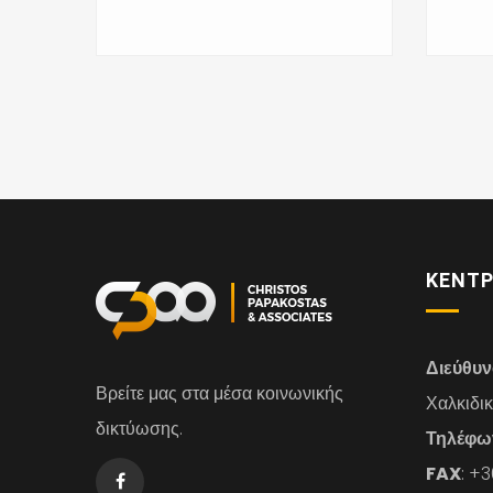
ΚΕΝΤΡ
Διεύθυ
Βρείτε μας στα μέσα κοινωνικής
Χαλκιδι
δικτύωσης.
Τηλέφω
FAX
: +