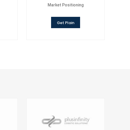
Market Positioning
Get Plain