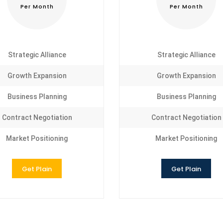
Per Month
Per Month
Strategic Alliance
Strategic Alliance
Growth Expansion
Growth Expansion
Business Planning
Business Planning
Contract Negotiation
Contract Negotiation
Market Positioning
Market Positioning
Get Plain
Get Plain