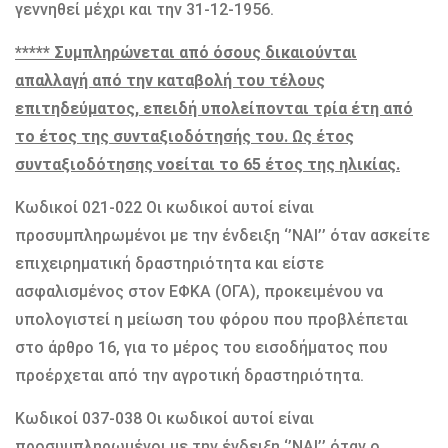
γεννηθεί μέχρι και την 31-12-1956.
***** Συμπληρώνεται από όσους δικαιούνται
απαλλαγή από την καταβολή του τέλους
επιτηδεύματος, επειδή υπολείπονται τρία έτη από
το έτος της συνταξιοδότησής του. Ως έτος
συνταξιοδότησης νοείται το 65 έτος της ηλικίας.
Κωδικοί 021-022 Οι κωδικοί αυτοί είναι
προσυμπληρωμένοι με την ένδειξη ‘’ΝΑΙ’’ όταν ασκείτε
επιχειρηματική δραστηριότητα και είστε
ασφαλισμένος στον ΕΦΚΑ (ΟΓΑ), προκειμένου να
υπολογιστεί η μείωση του φόρου που προβλέπεται
στο άρθρο 16, για το μέρος του εισοδήματος που
προέρχεται από την αγροτική δραστηριότητα.
Κωδικοί 037-038 Οι κωδικοί αυτοί είναι
προσυμπληρωμένοι με την ένδειξη ‘’ΝΑΙ’’ όταν ο