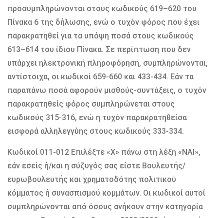
προσυμπληρώνονται στους κωδικούς 619–620 του
Πίνακα 6 της δήλωσης, ενώ ο τυχόν φόρος που έχει
παρακρατηθεί για τα υπόψη ποσά στους κωδικούς
613–614 του ίδιου Πίνακα. Σε περίπτωση που δεν
υπάρχει ηλεκτρονική πληροφόρηση, συμπληρώνονται,
αντίστοιχα, οι κωδικοί 659-660 και 433-434. Εάν τα
παραπάνω ποσά αφορούν μισθούς-συντάξεις, ο τυχόν
παρακρατηθείς φόρος συμπληρώνεται στους
κωδικούς 315-316, ενώ η τυχόν παρακρατηθείσα
εισφορά αλληλεγγύης στους κωδικούς 333-334.
Κωδικοί 011-012 Επιλέξτε «Χ» πάνω στη λέξη «ΝΑΙ»,
εάν εσείς ή/και η σύζυγός σας είστε Βουλευτής/
ευρωβουλευτής και χρηματοδότης πολιτικού
κόμματος ή συνασπισμού κομμάτων. Οι κωδικοί αυτοί
συμπληρώνονται από όσους ανήκουν στην κατηγορία