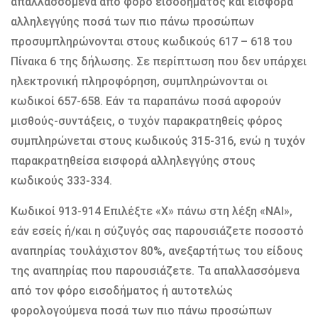
απαλλασσόμενα από φόρο εισοδήματος και εισφορά
αλληλεγγύης ποσά των πιο πάνω προσώπων
προσυμπληρώνονται στους κωδικούς 617 – 618 του
Πίνακα 6 της δήλωσης. Σε περίπτωση που δεν υπάρχει
ηλεκτρονική πληροφόρηση, συμπληρώνονται οι
κωδικοί 657-658. Εάν τα παραπάνω ποσά αφορούν
μισθούς-συντάξεις, ο τυχόν παρακρατηθείς φόρος
συμπληρώνεται στους κωδικούς 315-316, ενώ η τυχόν
παρακρατηθείσα εισφορά αλληλεγγύης στους
κωδικούς 333-334.
Κωδικοί 913-914 Επιλέξτε «Χ» πάνω στη λέξη «ΝΑΙ»,
εάν εσείς ή/και η σύζυγός σας παρουσιάζετε ποσοστό
αναπηρίας τουλάχιστον 80%, ανεξαρτήτως του είδους
της αναπηρίας που παρουσιάζετε. Τα απαλλασσόμενα
από τον φόρο εισοδήματος ή αυτοτελώς
φορολογούμενα ποσά των πιο πάνω προσώπων