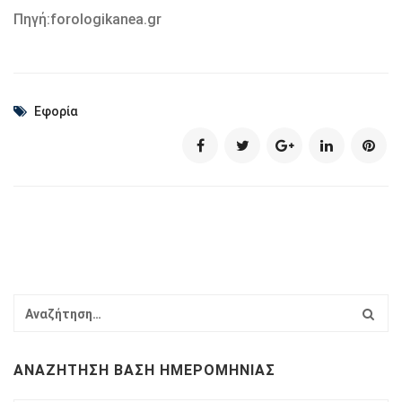
Πηγή:forologikanea.gr
Εφορία
ΑΝΑΖΉΤΗΣΗ ΒΆΣΗ ΗΜΕΡΟΜΗΝΊΑΣ