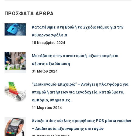
ανά
κατηγορία
ΠΡΌΣΦΑΤΑ ΆΡΘΡΑ
Κατατέθηκε στη Βουλή το Σχέδιο Νόμου για την
Κυβερνοασφάλεια
15 Νοεμβρίου 2024
Μετάβαση στην καινοτομική, εξωστρεφή και
έξυπνη εξειδίκευση
31 Μαΐου 2024
“Εξοικονομώ-Επιχειρώ” – Ανοίγει η πλατφόρμα για
υποβολή αιτήσεων για ξενοδοχεία, καταλύματα,
εμπόριο, υπηρεσίες.
11 Μαρτίου 2024
Άνοιξε ο 4ος κύκλος προμήθειας POS μέσω voucher
– Διαδικασία εξαργύρωσης επιταγών