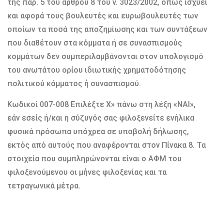
της παρ. 5 του άρθρου 8 του ν. 3023/2002, όπως ισχύει
και αφορά τους βουλευτές και ευρωβουλευτές των
οποίων τα ποσά της αποζημίωσης και των συντάξεων
που διαθέτουν στα κόμματα ή σε συνασπισμούς
κομμάτων δεν συμπεριλαμβάνονται στον υπολογισμό
του ανωτάτου ορίου ιδιωτικής χρηματοδότησης
πολιτικού κόμματος ή συνασπισμού.
Κωδικοί 007-008 Επιλέξτε Χ» πάνω στη λέξη «ΝΑΙ»,
εάν εσείς ή/και η σύζυγός σας φιλοξενείτε ενήλικα
φυσικά πρόσωπα υπόχρεα σε υποβολή δήλωσης,
εκτός από αυτούς που αναφέρονται στον Πίνακα 8. Τα
στοιχεία που συμπληρώνονται είναι ο ΑΦΜ του
φιλοξενούμενου οι μήνες φιλοξενίας και τα
τετραγωνικά μέτρα.