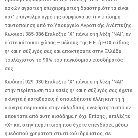
ασκών αγροτική επιχειρηματική δραστηριότητα είναι
κατ’ επάγγελμα αγρότης σύμφωνα με την επίσημη
ταυτοποίηση από το Υπουργείο Αγροτικής Ανάπτυξης.
Κωδικοί 385-386 Επιλέξτε “X” πάνω στη λέξη “ΝΑΙ”, αν
είστε κάτοικοι χώρας – μέλους της Ε.Ε. ή ΕΟΧ ο ίδιος
ή/ και η σύζυγός σας και αποκτήσατε στην Ελλάδα
τουλάχιστον το 90% του παγκόσμιου εισοδήματός
σας.
Κωδικοί 029-030 Επιλέξτε “X” πάνω στη λέξη “ΝΑΙ”
στην περίπτωση που εσείς ή/ και η σύζυγός σας έχετε
ακίνητα ή καταθέσεις ή οποιαδήποτε άλλη κινητή ή
ακίνητη περιουσία στην αλλοδαπή, ανεξάρτητα από αν
αποκτάτε από αυτή εισόδημα ή όχι. Επίσης , επιλέξτε
«Χ» και στην περίπτωση που έχετε επενδύσει, μέσω
ημεδαπού χρηματοπιστωτικού ιδρύματος, σε