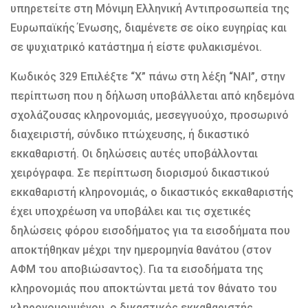
υπηρετείτε στη Μόνιμη Ελληνική Αντιπροσωπεία της
Ευρωπαϊκής Ένωσης, διαμένετε σε οίκο ευγηρίας και
σε ψυχιατρικό κατάστημα ή είστε φυλακισμένοι.
Κωδικός 329 Επιλέξτε “X” πάνω στη λέξη “ΝΑΙ”, στην
περίπτωση που η δήλωση υποβάλλεται από κηδεμόνα
σχολάζουσας κληρονομιάς, μεσεγγυούχο, προσωρινό
διαχειριστή, σύνδικο πτώχευσης, ή δικαστικό
εκκαθαριστή. Οι δηλώσεις αυτές υποβάλλονται
χειρόγραφα. Σε περίπτωση διορισμού δικαστικού
εκκαθαριστή κληρονομιάς, ο δικαστικός εκκαθαριστής
έχει υποχρέωση να υποβάλει και τις σχετικές
δηλώσεις φόρου εισοδήματος για τα εισοδήματα που
αποκτήθηκαν μέχρι την ημερομηνία θανάτου (στον
ΑΦΜ του αποβιώσαντος). Για τα εισοδήματα της
κληρονομιάς που αποκτώνται μετά τον θάνατο του
κληρονομουμένου, ο δικαστικός εκκαθαριστής