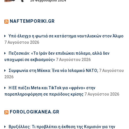
26 Φεβρουαρίου 2024
NAFTEMPORIKI.GR
Υπό έλεγχο η φωτιά σε κατάστημα ναυτιλιακών στον Άλιμο
7 Αυγούστου 2026
Πεζεσκιάν: «Το Ιράν δεν επιδιώκει πόλεμο, αλλά δεν
υποχωρεί σε εκβιασμούς»
7 Αυγούστου 2026
Συμφωνία στη Μέκκα: Ένα νέο Ισλαμικό ΝΑΤΟ;
7 Αυγούστου
2026
Η ΕΕ πιέζει Meta και TikTok για «φρένο» στην
παραπληροφόρηση σε περιόδους κρίσης
7 Αυγούστου 2026
FOROLOGIKANEA.GR
Βρυξέλλες: Τι προβλέπει η έκθεση της Κομισιόν για την