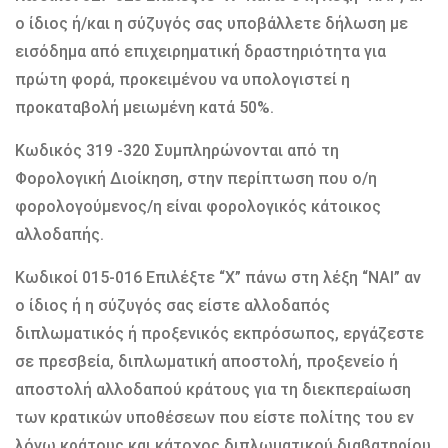
ο ίδιος ή/και η σύζυγός σας υποβάλλετε δήλωση με
εισόδημα από επιχειρηματική δραστηριότητα για
πρώτη φορά, προκειμένου να υπολογιστεί η
προκαταβολή μειωμένη κατά 50%.
Κωδικός 319 -320 Συμπληρώνονται από τη
Φορολογική Διοίκηση, στην περίπτωση που ο/η
φορολογούμενος/η είναι φορολογικός κάτοικος
αλλοδαπής.
Κωδικοί 015-016 Επιλέξτε “X” πάνω στη λέξη “ΝΑΙ” αν
ο ίδιος ή η σύζυγός σας είστε αλλοδαπός
διπλωματικός ή προξενικός εκπρόσωπος, εργάζεστε
σε πρεσβεία, διπλωματική αποστολή, προξενείο ή
αποστολή αλλοδαπού κράτους για τη διεκπεραίωση
των κρατικών υποθέσεων που είστε πολίτης του εν
λόγω κράτους και κάτοχος διπλωματικού διαβατηρίου