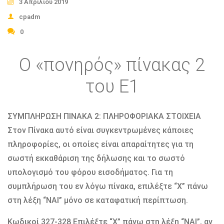
3 Απριλίου 2019
cpadm
0
Ο «πονηρός» πίνακας 2
του Ε1
ΣΥΜΠΛΗΡΩΣΗ ΠΙΝΑΚΑ 2: ΠΛΗΡΟΦΟΡΙΑΚΑ ΣΤΟΙΧΕΙΑ
Στον Πίνακα αυτό είναι συγκεντρωμένες κάποιες
πληροφορίες, οι οποίες είναι απαραίτητες για τη
σωστή εκκαθάριση της δήλωσης και το σωστό
υπολογισμό του φόρου εισοδήματος. Για τη
συμπλήρωση του εν λόγω πίνακα, επιλέξτε “X” πάνω
στη λέξη “ΝΑΙ” μόνο σε καταφατική περίπτωση.
Κωδικοί 327-328 Επιλέξτε “X” πάνω στη λέξη “ΝΑΙ”, αν