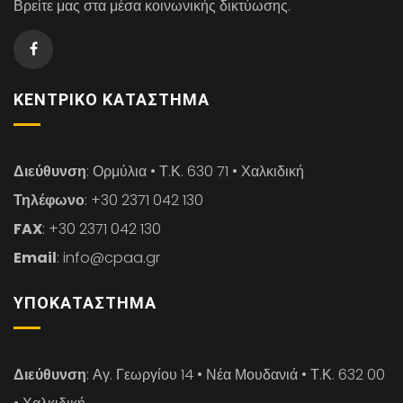
Βρείτε μας στα μέσα κοινωνικής δικτύωσης.
ΚΕΝΤΡΙΚΌ ΚΑΤΆΣΤΗΜΑ
Διεύθυνση
: Ορμύλια • Τ.Κ. 630 71 • Χαλκιδική
Τηλέφωνο
: +30 2371 042 130
FAX
: +30 2371 042 130
Email
: info@cpaa.gr
ΥΠΟΚΑΤΆΣΤΗΜΑ
Διεύθυνση
: Αγ. Γεωργίου 14 • Νέα Μουδανιά • Τ.Κ. 632 00