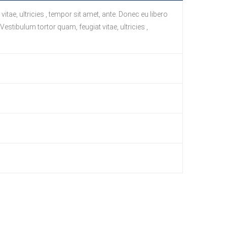
tae, ultricies , tempor sit amet, ante. Donec eu libero
stibulum tortor quam, feugiat vitae, ultricies ,