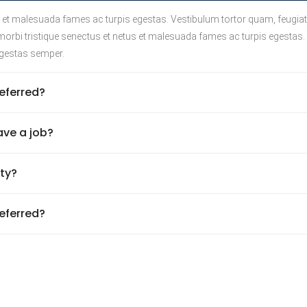
 et malesuada fames ac turpis egestas. Vestibulum tortor quam, feugiat vi
rbi tristique senectus et netus et malesuada fames ac turpis egestas. Ve
egestas semper.
eferred?
have a job?
ity?
eferred?