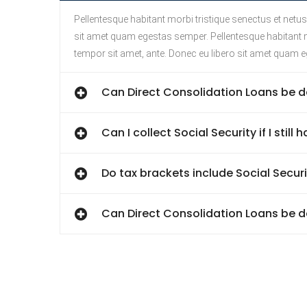
Pellentesque habitant morbi tristique senectus et netus
sit amet quam egestas semper. Pellentesque habitant mo
tempor sit amet, ante. Donec eu libero sit amet quam 
Can Direct Consolidation Loans be d
Can I collect Social Security if I still 
Do tax brackets include Social Secur
Can Direct Consolidation Loans be d