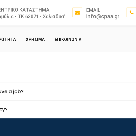
ΕΝΤΡΙΚΟ ΚΑΤΑΣΤΗΜΑ
EMAIL
info@cpaa.gr
μύλια • ΤΚ 63071 • Χαλκιδική
ΙΡΟΤΗΤΑ
ΧΡΗΣΙΜΑ
ΕΠΙΚΟΙΝΩΝΙΑ
have a job?
ity?