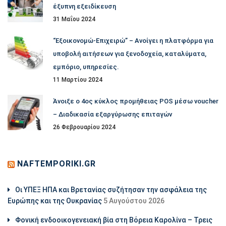
έξυπνη εξειδίκευση
31 Μαΐου 2024
“Εξοικονομώ-Επιχειρώ” – Ανοίγει η πλατφόρμα για
υποβολή αιτήσεων για ξενοδοχεία, καταλύματα,
εμπόριο, υπηρεσίες.
11 Μαρτίου 2024
Άνοιξε ο 4ος κύκλος προμήθειας POS μέσω voucher
– Διαδικασία εξαργύρωσης επιταγών
26 Φεβρουαρίου 2024
NAFTEMPORIKI.GR
Οι ΥΠΕΞ ΗΠΑ και Βρετανίας συζήτησαν την ασφάλεια της
Ευρώπης και της Ουκρανίας
5 Αυγούστου 2026
Φονική ενδοοικογενειακή βία στη Βόρεια Καρολίνα – Τρεις