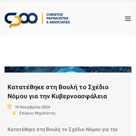
BACK
BACK
BACK
ΥΠΗΡΕΣΙΕΣ
ΕΠΙΚΑΙΡΟΤΗΤΑ
ΧΡΗΣΙΜΑ
ΛΟΓΙΣΤΙΚΕΣ
ΑΡΘΡΑ
ΑΙΤΗΣΕΙΣ & ΔΗΛΩΣΕΙΣ PDF
ΦΟΡΟΤΕΧΝΙΚΕΣ
ΝΟΜΟΛΟΓΙΑ – ΝΟΜΟΘΕΣΙΑ
ΗΛΕΚΤΡΟΝΙΚΑ ΕΝΤΥΠΑ PDF
ΕΡΓΑΤΙΚΑ
ΦΟΡΟΛΟΓΙΚΟΙ ΟΔΗΓΟΙ
ΕΛΕΓΚΤΙΚΕΣ
ΧΡΗΣΙΜΟΙ ΣΥΝΔΕΣΜΟΙ
ΣΥΜΒΟΥΛΕΥΤΙΚΕΣ
Κατατέθηκε στη Βουλή το Σχέδιο
ΕΚΠΑΙΔΕΥΤΙΚΕΣ
Νόμου για την Κυβερνοασφάλεια
15 Νοεμβρίου 2024
Σπύρος Μιχαλάτος
Κατατέθηκε στη Βουλή το Σχέδιο Νόμου για την