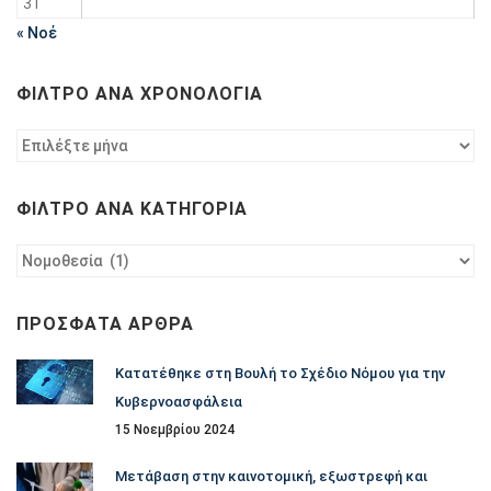
31
« Νοέ
ΦΊΛΤΡΟ ΑΝΆ ΧΡΟΝΟΛΟΓΊΑ
Φίλτρο
ανά
χρονολογία
ΦΊΛΤΡΟ ΑΝΆ ΚΑΤΗΓΟΡΊΑ
Φίλτρο
ανά
κατηγορία
ΠΡΌΣΦΑΤΑ ΆΡΘΡΑ
Κατατέθηκε στη Βουλή το Σχέδιο Νόμου για την
Κυβερνοασφάλεια
15 Νοεμβρίου 2024
Μετάβαση στην καινοτομική, εξωστρεφή και