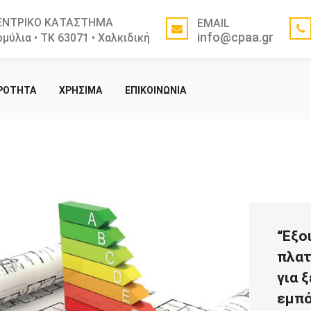
ΕΝΤΡΙΚΟ ΚΑΤΑΣΤΗΜΑ
EMAIL
info@cpaa.gr
μύλια • ΤΚ 63071 • Χαλκιδική
ΙΡΟΤΗΤΑ
ΧΡΗΣΙΜΑ
ΕΠΙΚΟΙΝΩΝΙΑ
“Εξο
πλατ
για 
εμπό