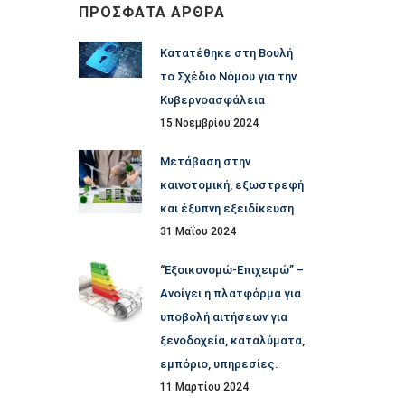
ΠΡΌΣΦΑΤΑ ΆΡΘΡΑ
Κατατέθηκε στη Βουλή
το Σχέδιο Νόμου για την
Κυβερνοασφάλεια
15 Νοεμβρίου 2024
Μετάβαση στην
καινοτομική, εξωστρεφή
και έξυπνη εξειδίκευση
31 Μαΐου 2024
“Εξοικονομώ-Επιχειρώ” –
Ανοίγει η πλατφόρμα για
υποβολή αιτήσεων για
ξενοδοχεία, καταλύματα,
εμπόριο, υπηρεσίες.
11 Μαρτίου 2024