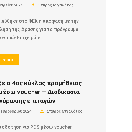
Μαρτίου 2024
Σπύρος Μιχαλάτος
ιεύθηκε στο ΦΕΚ η απόφαση με την
ληση της Δράσης για το πρόγραμμα
κονομώ-Επιχειρώ»…
d more
ξε ο 4ος κύκλος προμήθειας
μέσω voucher – Διαδικασία
γύρωσης επιταγών
Φεβρουαρίου 2024
Σπύρος Μιχαλάτος
τοδότηση για POS μέσω voucher.