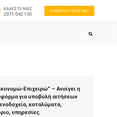
ΚΑΛΕΣΤΕ ΜΑΣ
ΣΥΜΒΟΥΛΕΥΤΕΙΤΕ ΜΑΣ
2371 042 130
ικονομώ-Επιχειρώ” – Ανοίγει η
φόρμα για υποβολή αιτήσεων
ξενοδοχεία, καταλύματα,
ριο, υπηρεσίες.