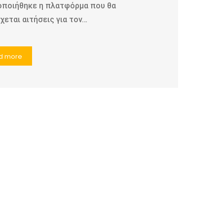
οποιήθηκε η πλατφόρμα που θα
εται αιτήσεις για τον…
d more