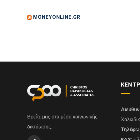
MONEYONLINE.GR
ΚΕΝΤΡ
Διεύθυ
Βρείτε μας στα μέσα κοινωνικής
Χαλκιδι
δικτύωσης.
Τηλέφω
FAX
: +