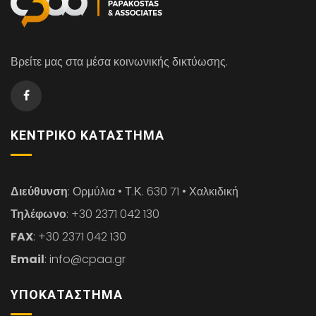
Βρείτε μας στα μέσα κοινωνικής δικτύωσης.
ΚΕΝΤΡΙΚΌ ΚΑΤΆΣΤΗΜΑ
Διεύθυνση
: Ορμύλια • Τ.Κ. 630 71 • Χαλκιδική
Τηλέφωνο
: +30 2371 042 130
FAX
: +30 2371 042 130
Email
: info@cpaa.gr
ΥΠΟΚΑΤΆΣΤΗΜΑ