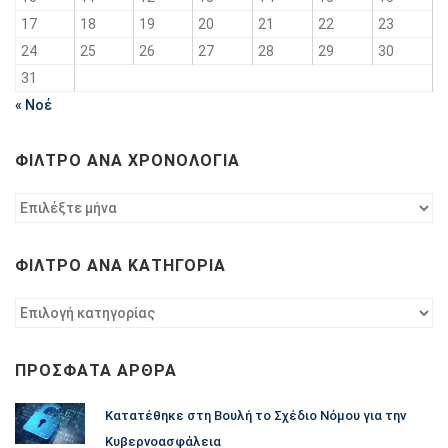
17
18
19
20
21
22
23
24
25
26
27
28
29
30
31
« Νοέ
ΦΊΛΤΡΟ ΑΝΆ ΧΡΟΝΟΛΟΓΊΑ
Φίλτρο
ανά
χρονολογία
ΦΊΛΤΡΟ ΑΝΆ ΚΑΤΗΓΟΡΊΑ
Φίλτρο
ανά
κατηγορία
ΠΡΌΣΦΑΤΑ ΆΡΘΡΑ
Κατατέθηκε στη Βουλή το Σχέδιο Νόμου για την
Κυβερνοασφάλεια