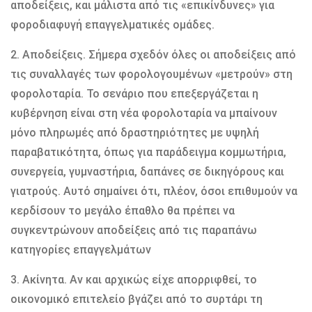
αποδείξεις, και μάλιστα από τις «επικίνδυνες» για
φοροδιαφυγή επαγγελματικές ομάδες.
2. Αποδείξεις. Σήμερα σχεδόν όλες οι αποδείξεις από
τις συναλλαγές των φορολογουμένων «μετρούν» στη
φορολοταρία. Το σενάριο που επεξεργάζεται η
κυβέρνηση είναι στη νέα φορολοταρία να μπαίνουν
μόνο πληρωμές από δραστηριότητες με υψηλή
παραβατικότητα, όπως για παράδειγμα κομμωτήρια,
συνεργεία, γυμναστήρια, δαπάνες σε δικηγόρους και
γιατρούς. Αυτό σημαίνει ότι, πλέον, όσοι επιθυμούν να
κερδίσουν το μεγάλο έπαθλο θα πρέπει να
συγκεντρώνουν αποδείξεις από τις παραπάνω
κατηγορίες επαγγελμάτων
3. Ακίνητα. Αν και αρχικώς είχε απορριφθεί, το
οικονομικό επιτελείο βγάζει από το συρτάρι τη