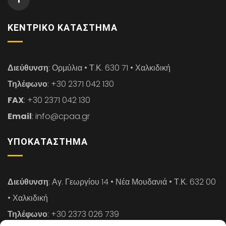
ΚΕΝΤΡΙΚΌ ΚΑΤΆΣΤΗΜΑ
Διεύθυνση
: Ορμύλια • Τ.Κ. 630 71 • Χαλκιδική
Τηλέφωνο
: +30 2371 042 130
FAX
: +30 2371 042 130
Email
: info@cpaa.gr
ΥΠΟΚΑΤΆΣΤΗΜΑ
Διεύθυνση
: Αγ. Γεωργίου 14 • Νέα Μουδανιά • Τ.Κ. 632 00
• Χαλκιδική
Τηλέφωνο
: +30 2373 026 739