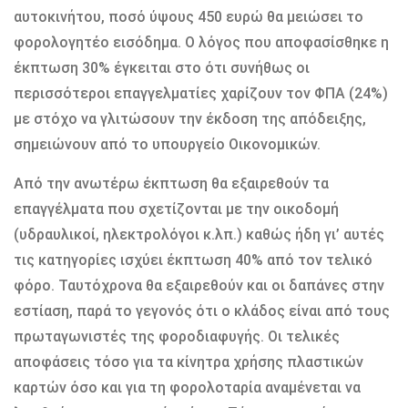
αυτοκινήτου, ποσό ύψους 450 ευρώ θα μειώσει το
φορολογητέο εισόδημα. Ο λόγος που αποφασίσθηκε η
έκπτωση 30% έγκειται στο ότι συνήθως οι
περισσότεροι επαγγελματίες χαρίζουν τον ΦΠΑ (24%)
με στόχο να γλιτώσουν την έκδοση της απόδειξης,
σημειώνουν από το υπουργείο Οικονομικών.
Από την ανωτέρω έκπτωση θα εξαιρεθούν τα
επαγγέλματα που σχετίζονται με την οικοδομή
(υδραυλικοί, ηλεκτρολόγοι κ.λπ.) καθώς ήδη γι’ αυτές
τις κατηγορίες ισχύει έκπτωση 40% από τον τελικό
φόρο. Ταυτόχρονα θα εξαιρεθούν και οι δαπάνες στην
εστίαση, παρά το γεγονός ότι ο κλάδος είναι από τους
πρωταγωνιστές της φοροδιαφυγής. Οι τελικές
αποφάσεις τόσο για τα κίνητρα χρήσης πλαστικών
καρτών όσο και για τη φορολοταρία αναμένεται να