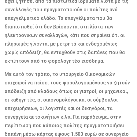
έχει ζητήσει από τα πιστωτικά ιδρύματα λίστα με τις
συναλλαγές που πραγματοποιούν οι πολίτες ανά
επαγγελματικό κλάδο. Τα επαγγέλματα που θα
διαπιστωθεί ότι δεν βρίσκονται στη λίστα των
ηλεκτρονικών συναλλαγών, κάτι που σημαίνει ότι οι
πληρωμές γίνονται με μετρητά και ενδεχομένως
χωρίς απόδειξη, θα ενταχθούν στις δαπάνες που θα
εκπίπτουν από το φορολογητέο εισόδημα.
Με αυτό τον τρόπο, το υπουργείο Οικονομικών
επιχειρεί να πείσει τους φορολογουμένους να ζητούν
απόδειξη από κλάδους όπως οι γιατροί, οι μηχανικοί,
οι καθηγητές, οι οικονομολόγοι και οι σύμβουλοι
επιχειρήσεων, οι λογιστές και οι δικηγόροι, τα
συνεργεία αυτοκινήτων κ.λπ. Για παράδειγμα, στην
περίπτωση που κάποιος πολίτης πραγματοποιήσει
δαπάνη μέσω κάρτας ύψους 1.500 ευρώ σε συνεργείο