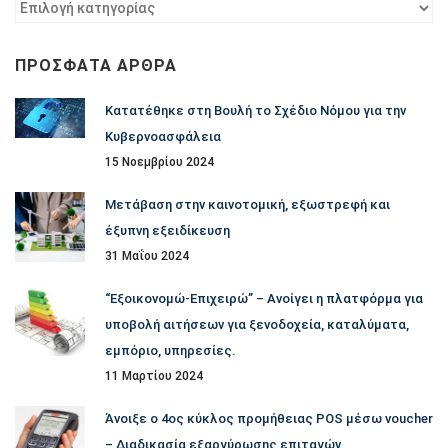
Φίλτρο
ανά
κατηγορία
ΠΡΌΣΦΑΤΑ ΆΡΘΡΑ
Κατατέθηκε στη Βουλή το Σχέδιο Νόμου για την
Κυβερνοασφάλεια
15 Νοεμβρίου 2024
Μετάβαση στην καινοτομική, εξωστρεφή και
έξυπνη εξειδίκευση
31 Μαΐου 2024
“Εξοικονομώ-Επιχειρώ” – Ανοίγει η πλατφόρμα για
υποβολή αιτήσεων για ξενοδοχεία, καταλύματα,
εμπόριο, υπηρεσίες.
11 Μαρτίου 2024
Άνοιξε ο 4ος κύκλος προμήθειας POS μέσω voucher
– Διαδικασία εξαργύρωσης επιταγών