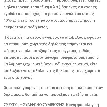
(πιστωτικές ή χρεωστικές ή προπληρωμένες κάρτες
ή ηλεκτρονική τραπεζική κ.λπ.) δαπάνες για αγορές
αγαθών και παροχές υπηρεσιών συνολικού ύψους
10%-20% επί του ετήσιου ατομικού πραγματικού ή
τεκμαρτού εισοδήματος.
Η δυνατότητα στους έγγαμους να υποβάλουν, εφόσον
το επιθυμούν, χωριστές δηλώσεις παρέχεται και
φέτος ενώ όλοι ανεξαιρέτως οι έγγαμοι, καθώς
επίσης και όσοι έχουν συνάψει σύμφωνο συμβίωσης
θα λάβουν ξεχωριστά (ατομικά) εκκαθαριστικά, είτε
επιλέξουν να υποβάλουν τις δηλώσεις τους χωριστά
είτε από κοινού.
Οι φορολογούμενοι, πριν και κατά τη συμπλήρωση των
δηλώσεων, θα πρέπει να προσέξουν τα εξής σημεία:
ΣΥΖΥΓΟΙ – ΣΥΜΦΩΝΟ ΣΥΜΒΙΩΣΗΣ: Κοινή φορολογική