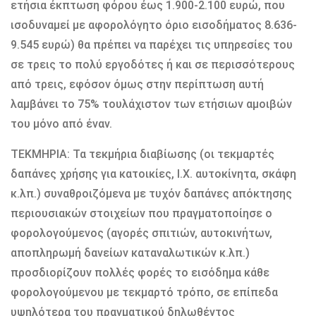
ετήσια έκπτωση φόρου έως 1.900-2.100 ευρώ, που
ισοδυναμεί με αφορολόγητο όριο εισοδήματος 8.636-
9.545 ευρώ) θα πρέπει να παρέχει τις υπηρεσίες του
σε τρεις το πολύ εργοδότες ή και σε περισσότερους
από τρεις, εφόσον όμως στην περίπτωση αυτή
λαμβάνει το 75% τουλάχιστον των ετήσιων αμοιβών
του μόνο από έναν.
ΤΕΚΜΗΡΙΑ: Τα τεκμήρια διαβίωσης (οι τεκμαρτές
δαπάνες χρήσης για κατοικίες, Ι.Χ. αυτοκίνητα, σκάφη
κ.λπ.) συναθροιζόμενα με τυχόν δαπάνες απόκτησης
περιουσιακών στοιχείων που πραγματοποίησε ο
φορολογούμενος (αγορές σπιτιών, αυτοκινήτων,
αποπληρωμή δανείων καταναλωτικών κ.λπ.)
προσδιορίζουν πολλές φορές το εισόδημα κάθε
φορολογούμενου με τεκμαρτό τρόπο, σε επίπεδα
υψηλότερα του πραγματικού δηλωθέντος