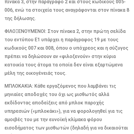
πίνακα 3, στην παράγραφο 2 και στους κωδικούς 005-
006, ενώ τα στοιχεία τους αναγράφονται στον πίνακα 8
της δήλωσης.
ΦΙΛΟΞΕΝΟΥΜΕΝΟΙ: Στον πίνακα 2, στην πρώτη σελίδα
του εντύπου Ε1 υπάρχει η παράγραφος 19 με τους
κωδικούς 007 και 008, όπου ο υπόχρεος και η σύζυγος
πρέπει να δηλώσουν αν «φιλοξενούν» στην κύρια
κατοικία τους άτομα τα οποία δεν είναι εξαρτώμενα
μέλη της οικογένειάς τους.
ΜΠΛΟΚΑΚΙΑ: Κάθε εργαζόμενος που λαμβάνει τις
μηνιαίες αποδοχές του όχι ως μισθωτός αλλά
εκδίδοντας αποδείξεις από μπλοκ παροχής
υπηρεσιών («μπλοκάκι»), για να φορολογηθεί για τις
αμοιβές του με την ευνοϊκή κλίμακα φόρου
εισοδήματος των μισθωτών (δηλαδή για να δικαιούται