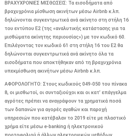
ΒΡΑΧΥΧΡΟΝΙΕΣ ΜΙΣΘΩΣΕΙΣ: Τα εισοδήματα από
βραχυχρόνια μίσθωση ακινήτων μέσω Airbnb κ.λπ.
δηλώνονται συγκεντρωτικά ανά ακίνητο στη στήλη 16
του εντύπου Ε2 (της «αναλυτικής κατάστασης για τα
μισθώματα ακίνητης περιουσίας») με τον κωδικό 60.
Επιλέγοντας τον κωδικό 61 στη στήλη 16 του Ε2 θα
δηλώνονται συγκεντρωτικά ανά ακίνητο όλα τα
εισοδήματα που αποκτήθηκαν από τη βραχυχρόνια
υπεκμίσθωση ακινήτων μέσω Airbnb κ.λπ.
ΑΦΟΡΟΛΟΓΗΤΟ: Στους κωδικούς 049-050 του πίνακα
8, οι μισθωτοί, οι συνταξιούχοι και οι κατ’ επάγγελμα
αγρότες πρέπει να αναγράψουν τα χρηματικά ποσά
των δαπανών για αγορές αγαθών και παροχή
υπηρεσιών που κατέβαλαν το 2019 είτε με πλαστικό
χρήμα είτε μέσω e-banking ή ηλεκτρονικού
πορτοφολιού ή άλλων ηλεκτρονικών μεθόδων