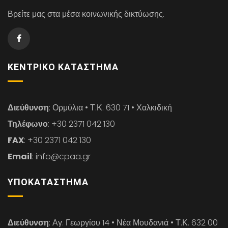
Βρείτε μας στα μέσα κοινωνικής δικτύωσης.
ΚΕΝΤΡΙΚΌ ΚΑΤΆΣΤΗΜΑ
Διεύθυνση
: Ορμύλια • Τ.Κ. 630 71 • Χαλκιδική
Τηλέφωνο
: +30 2371 042 130
FAX
: +30 2371 042 130
Email
: info@cpaa.gr
ΥΠΟΚΑΤΆΣΤΗΜΑ
Διεύθυνση
: Αγ. Γεωργίου 14 • Νέα Μουδανιά • Τ.Κ. 632 00