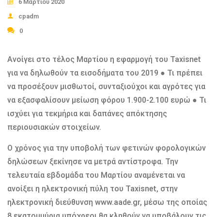
6 Μαρτίου 2020
cpadm
0
Ανοίγει στο τέλος Μαρτίου η εφαρμογή του Taxisnet
για να δηλωθούν τα εισοδήματα του 2019 ● Τι πρέπει
να προσέξουν μισθωτοί, συνταξιούχοι και αγρότες για
να εξασφαλίσουν μείωση φόρου 1.900-2.100 ευρώ ● Τι
ισχύει για τεκμήρια και δαπάνες απόκτησης
περιουσιακών στοιχείων.
Ο χρόνος για την υποβολή των φετινών φορολογικών
δηλώσεων ξεκίνησε να μετρά αντίστροφα. Την
τελευταία εβδομάδα του Μαρτίου αναμένεται να
ανοίξει η ηλεκτρονική πύλη του Taxisnet, στην
ηλεκτρονική διεύθυνση www.aade.gr, μέσω της οποίας
8 εκατομμύρια υπόχρεοι θα κληθούν να υποβάλουν τις