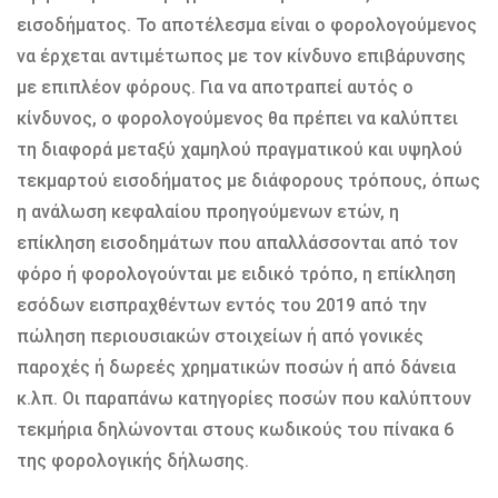
εισοδήματος. Το αποτέλεσμα είναι ο φορολογούμενος
να έρχεται αντιμέτωπος με τον κίνδυνο επιβάρυνσης
με επιπλέον φόρους. Για να αποτραπεί αυτός ο
κίνδυνος, ο φορολογούμενος θα πρέπει να καλύπτει
τη διαφορά μεταξύ χαμηλού πραγματικού και υψηλού
τεκμαρτού εισοδήματος με διάφορους τρόπους, όπως
η ανάλωση κεφαλαίου προηγούμενων ετών, η
επίκληση εισοδημάτων που απαλλάσσονται από τον
φόρο ή φορολογούνται με ειδικό τρόπο, η επίκληση
εσόδων εισπραχθέντων εντός του 2019 από την
πώληση περιουσιακών στοιχείων ή από γονικές
παροχές ή δωρεές χρηματικών ποσών ή από δάνεια
κ.λπ. Οι παραπάνω κατηγορίες ποσών που καλύπτουν
τεκμήρια δηλώνονται στους κωδικούς του πίνακα 6
της φορολογικής δήλωσης.