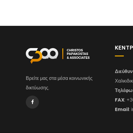
ΚΕΝΤΡ
Διεύθυ
Βρείτε μας στα μέσα κοινωνικής
Χαλκιδι
δικτύωσης.
Τηλέφω
FAX
: +
Email
: