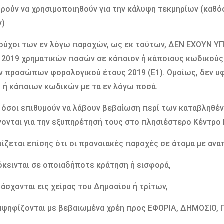
ρούν να χρησιμοποιηθούν για την κάλυψη τεκμηρίων (καθό
ν)
ιούχοι των εν λόγω παροχών, ως εκ τούτων, ΔΕΝ ΕΧΟΥΝ
 2019 χρηματικών ποσών σε κάποιον ή κάποιους κωδικού
ν προσώπων φορολογικού έτους 2019 (Ε1). Ομοίως, δεν 
 ή κάποιων κωδικών με τα εν λόγω ποσά.
όσοι επιθυμούν να λάβουν βεβαίωση περί των καταβληθέν
ονται για την εξυπηρέτησή τους στο πλησιέστερο Κέντρο 
ίζεται επίσης ότι οι προνοιακές παροχές σε άτομα με αναπη
κεινται σε οποιαδήποτε κράτηση ή εισφορά,
άσχονται εις χείρας του Δημοσίου ή τρίτων,
ψηφίζονται με βεβαιωμένα χρέη προς ΕΦΟΡΙΑ, ΔΗΜΟΣΙΟ,