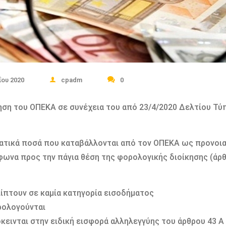
ΐου 2020
cpadm
0
ηση του ΟΠΕΚΑ σε συνέχεια του από 23/4/2020 Δελτίου Τύ
ατικά ποσά που καταβάλλονται από τον ΟΠΕΚΑ ως προνοια
φωνα προς την πάγια θέση της φορολογικής διοίκησης (άρθ
ίπτουν σε καμία κατηγορία εισοδήματος
ρολογούνται
κεινται στην ειδική εισφορά αλληλεγγύης του άρθρου 43 Α 