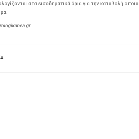
λογίζονται στα εισοδηματικά όρια για την καταβολή οπο
ρα.
rologikanea.gr
ία