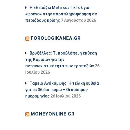
Η ΕΕ πιέζει Meta και TikTok για
«φρένο» στην παραπληροφόρηση σε
περιόδους κρίσης
7 Αυγούστου 2026
FOROLOGIKANEA.GR
Βρυξέλλες: Τι προβλέπει η έκθεση
της Κομισιόν για την
ανταγωνιστικότητα των τραπεζών
26
Ιουλίου 2026
Ταμείο Ανάκαμψης: Η τελική ευθεία
για τα 36 δισ. ευρώ – Οι κρίσιμες
ημερομηνίες
26 Ιουλίου 2026
MONEYONLINE.GR