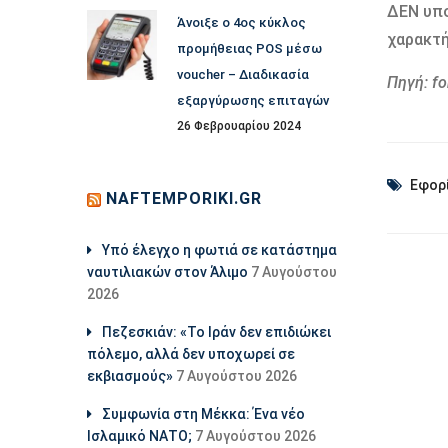
ΔΕΝ υπο
Άνοιξε ο 4ος κύκλος
χαρακτή
προμήθειας POS μέσω
voucher – Διαδικασία
Πηγή: fo
εξαργύρωσης επιταγών
26 Φεβρουαρίου 2024
Εφορ
NAFTEMPORIKI.GR
Υπό έλεγχο η φωτιά σε κατάστημα
ναυτιλιακών στον Άλιμο
7 Αυγούστου
2026
Πεζεσκιάν: «Το Ιράν δεν επιδιώκει
πόλεμο, αλλά δεν υποχωρεί σε
εκβιασμούς»
7 Αυγούστου 2026
Συμφωνία στη Μέκκα: Ένα νέο
Ισλαμικό ΝΑΤΟ;
7 Αυγούστου 2026