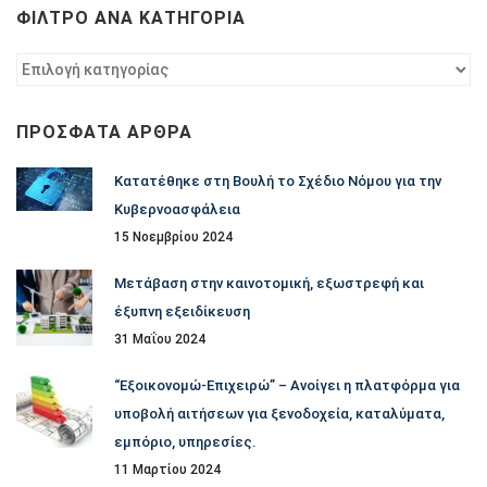
ΦΊΛΤΡΟ ΑΝΆ ΚΑΤΗΓΟΡΊΑ
Φίλτρο
ανά
κατηγορία
ΠΡΌΣΦΑΤΑ ΆΡΘΡΑ
Κατατέθηκε στη Βουλή το Σχέδιο Νόμου για την
Κυβερνοασφάλεια
15 Νοεμβρίου 2024
Μετάβαση στην καινοτομική, εξωστρεφή και
έξυπνη εξειδίκευση
31 Μαΐου 2024
“Εξοικονομώ-Επιχειρώ” – Ανοίγει η πλατφόρμα για
υποβολή αιτήσεων για ξενοδοχεία, καταλύματα,
εμπόριο, υπηρεσίες.
11 Μαρτίου 2024