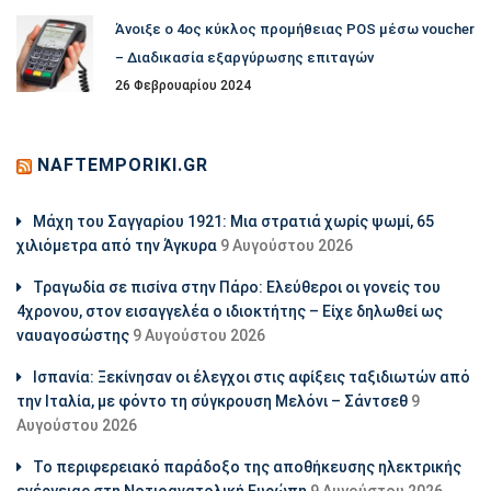
Άνοιξε ο 4ος κύκλος προμήθειας POS μέσω voucher
– Διαδικασία εξαργύρωσης επιταγών
26 Φεβρουαρίου 2024
NAFTEMPORIKI.GR
Μάχη του Σαγγαρίου 1921: Μια στρατιά χωρίς ψωμί, 65
χιλιόμετρα από την Άγκυρα
9 Αυγούστου 2026
Τραγωδία σε πισίνα στην Πάρο: Ελεύθεροι οι γονείς του
4χρονου, στον εισαγγελέα ο ιδιοκτήτης – Είχε δηλωθεί ως
ναυαγοσώστης
9 Αυγούστου 2026
Ισπανία: Ξεκίνησαν οι έλεγχοι στις αφίξεις ταξιδιωτών από
την Ιταλία, με φόντο τη σύγκρουση Μελόνι – Σάντσεθ
9
Αυγούστου 2026
Το περιφερειακό παράδοξο της αποθήκευσης ηλεκτρικής