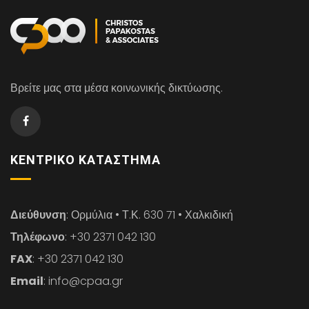
Βρείτε μας στα μέσα κοινωνικής δικτύωσης.
ΚΕΝΤΡΙΚΌ ΚΑΤΆΣΤΗΜΑ
Διεύθυνση
: Ορμύλια • Τ.Κ. 630 71 • Χαλκιδική
Τηλέφωνο
: +30 2371 042 130
FAX
: +30 2371 042 130
Email
: info@cpaa.gr