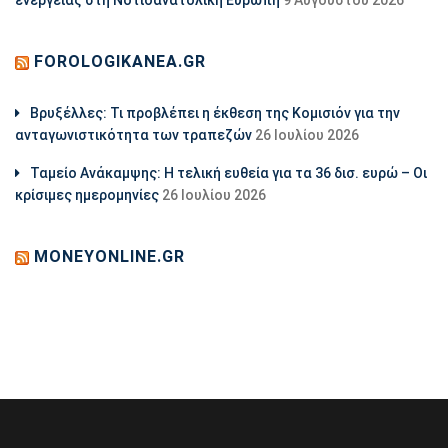
ενέργειας στη Νοτιοανατολική Ευρώπη
9 Αυγούστου 2026
FOROLOGIKANEA.GR
Βρυξέλλες: Τι προβλέπει η έκθεση της Κομισιόν για την
ανταγωνιστικότητα των τραπεζών
26 Ιουλίου 2026
Ταμείο Ανάκαμψης: Η τελική ευθεία για τα 36 δισ. ευρώ – Οι
κρίσιμες ημερομηνίες
26 Ιουλίου 2026
MONEYONLINE.GR