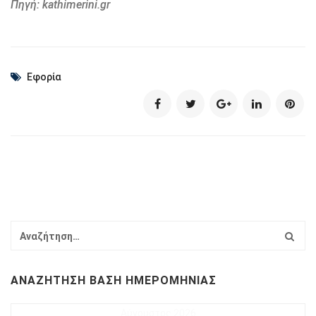
Πηγή: kathimerini.gr
Εφορία
ΑΝΑΖΉΤΗΣΗ ΒΆΣΗ ΗΜΕΡΟΜΗΝΊΑΣ
Αύγουστος 2026