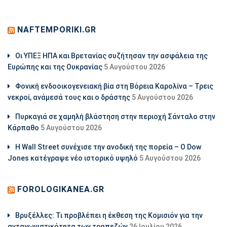
NAFTEMPORIKI.GR
Οι ΥΠΕΞ ΗΠΑ και Βρετανίας συζήτησαν την ασφάλεια της
Ευρώπης και της Ουκρανίας
5 Αυγούστου 2026
Φονική ενδοοικογενειακή βία στη Βόρεια Καρολίνα – Τρεις
νεκροί, ανάμεσά τους και ο δράστης
5 Αυγούστου 2026
Πυρκαγιά σε χαμηλή βλάστηση στην περιοχή Σάνταλο στην
Κάρπαθο
5 Αυγούστου 2026
Η Wall Street συνέχισε την ανοδική της πορεία – Ο Dow
Jones κατέγραψε νέο ιστορικό υψηλό
5 Αυγούστου 2026
FOROLOGIKANEA.GR
Βρυξέλλες: Τι προβλέπει η έκθεση της Κομισιόν για την
ανταγωνιστικότητα των τραπεζών
26 Ιουλίου 2026