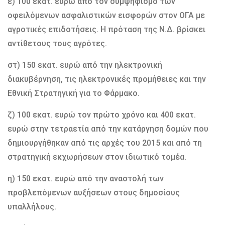
ε) 100 εκατ. ευρώ από τον συμψηφισμό των
οφειλόμενων ασφαλιστικών εισφορών στον ΟΓΑ με
αγροτικές επιδοτήσεις. Η πρόταση της Ν.Δ. βρίσκει
αντίθετους τους αγρότες.
στ) 150 εκατ. ευρώ από την ηλεκτρονική
διακυβέρνηση, τις ηλεκτρονικές προμήθειες και την
Εθνική Στρατηγική για το Φάρμακο.
ζ) 100 εκατ. ευρώ τον πρώτο χρόνο και 400 εκατ.
ευρώ στην τετραετία από την κατάργηση δομών που
δημιουργήθηκαν από τις αρχές του 2015 και από τη
στρατηγική εκχωρήσεων στον ιδιωτικό τομέα.
η) 150 εκατ. ευρώ από την αναστολή των
προβλεπόμενων αυξήσεων στους δημοσίους
υπαλλήλους.