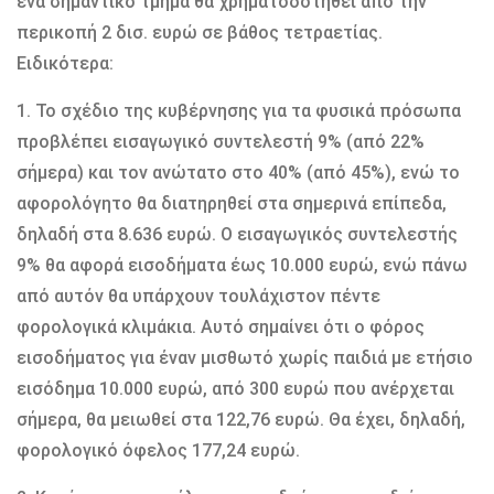
ένα σημαντικό τμήμα θα χρηματοδοτηθεί από την
περικοπή 2 δισ. ευρώ σε βάθος τετραετίας.
Ειδικότερα:
1. Το σχέδιο της κυβέρνησης για τα φυσικά πρόσωπα
προβλέπει εισαγωγικό συντελεστή 9% (από 22%
σήμερα) και τον ανώτατο στο 40% (από 45%), ενώ το
αφορολόγητο θα διατηρηθεί στα σημερινά επίπεδα,
δηλαδή στα 8.636 ευρώ. Ο εισαγωγικός συντελεστής
9% θα αφορά εισοδήματα έως 10.000 ευρώ, ενώ πάνω
από αυτόν θα υπάρχουν τουλάχιστον πέντε
φορολογικά κλιμάκια. Αυτό σημαίνει ότι ο φόρος
εισοδήματος για έναν μισθωτό χωρίς παιδιά με ετήσιο
εισόδημα 10.000 ευρώ, από 300 ευρώ που ανέρχεται
σήμερα, θα μειωθεί στα 122,76 ευρώ. Θα έχει, δηλαδή,
φορολογικό όφελος 177,24 ευρώ.