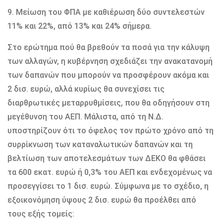
9. Μείωση του ΦΠΑ με καθιέρωση δύο συντελεστών
11% και 22%, από 13% και 24% σήμερα.
Στο ερώτημα πού θα βρεθούν τα ποσά για την κάλυψη
των αλλαγών, η κυβέρνηση σχεδιάζει την ανακατανομή
των δαπανών που μπορούν να προσφέρουν ακόμα και
2 δισ. ευρώ, αλλά κυρίως θα συνεχίσει τις
διαρθρωτικές μεταρρυθμίσεις, που θα οδηγήσουν στη
μεγέθυνση του ΑΕΠ. Μάλιστα, από τη Ν.Δ.
υποστηρίζουν ότι το όφελος τον πρώτο χρόνο από τη
συρρίκνωση των καταναλωτικών δαπανών και τη
βελτίωση των αποτελεσμάτων των ΔΕΚΟ θα φθάσει
τα 600 εκατ. ευρώ ή 0,3% του ΑΕΠ και ενδεχομένως να
προσεγγίσει το 1 δισ. ευρώ. Σύμφωνα με το σχέδιο, η
εξοικονόμηση ύψους 2 δισ. ευρώ θα προέλθει από
τους εξής τομείς: