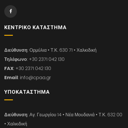
ΚΕΝΤΡΙΚΌ ΚΑΤΆΣΤΗΜΑ
Διεύθυνση
: Ορμύλια • Τ.Κ. 630 71 • Χαλκιδική
Τηλέφωνο
: +30 2371 042 130
FAX
: +30 2371 042 130
Email
: info@cpaa.gr
ΥΠΟΚΑΤΆΣΤΗΜΑ
Διεύθυνση
: Αγ. Γεωργίου 14 • Νέα Μουδανιά • Τ.Κ. 632 00
• Χαλκιδική