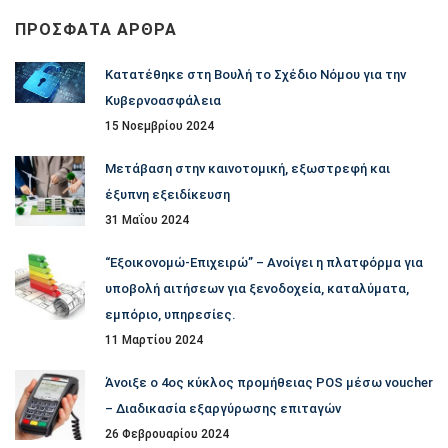
κατηγορία
ΠΡΌΣΦΑΤΑ ΆΡΘΡΑ
Κατατέθηκε στη Βουλή το Σχέδιο Νόμου για την
Κυβερνοασφάλεια
15 Νοεμβρίου 2024
Μετάβαση στην καινοτομική, εξωστρεφή και
έξυπνη εξειδίκευση
31 Μαΐου 2024
“Εξοικονομώ-Επιχειρώ” – Ανοίγει η πλατφόρμα για
υποβολή αιτήσεων για ξενοδοχεία, καταλύματα,
εμπόριο, υπηρεσίες.
11 Μαρτίου 2024
Άνοιξε ο 4ος κύκλος προμήθειας POS μέσω voucher
– Διαδικασία εξαργύρωσης επιταγών
26 Φεβρουαρίου 2024