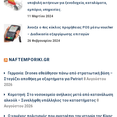
υποβολή αιτήσεων για ξενοδοχεία, καταλύματα,
εμπόριο, υπηρεσίες.
11 Μαρτίου 2024
Άνοιξε ο 4ος κύκλος προμήθειας POS μέσω voucher
– Διαδικασία εξαργύρωσης επιταγών
26 Φεβρουαρίου 2024
NAFTEMPORIKI.GR
Γερμανία: Drones εθεάθησαν πάνω από στρατιωτική βάση –
Στεγάζει αποθήκη με εξαρτήματα για Patriot
8 Αυγούστου
2026
Κομοτηνή: Στο νοσοκομείο ανήλικος μετά από κατανάλωση
αλκοόλ – Συνελήφθη υπάλληλος του καταστήματος
8
Αυγούστου 2026
Ο χαμένος πολιτισμός που ανατρέπει την ιστορία της Κίνας