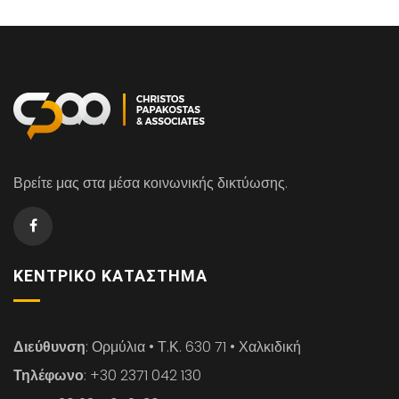
Βρείτε μας στα μέσα κοινωνικής δικτύωσης.
ΚΕΝΤΡΙΚΌ ΚΑΤΆΣΤΗΜΑ
Διεύθυνση
: Ορμύλια • Τ.Κ. 630 71 • Χαλκιδική
Τηλέφωνο
: +30 2371 042 130