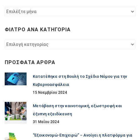
Φίλτρο
ανά
χρονολογία
ΦΊΛΤΡΟ ΑΝΆ ΚΑΤΗΓΟΡΊΑ
Φίλτρο
ανά
κατηγορία
ΠΡΌΣΦΑΤΑ ΆΡΘΡΑ
Κατατέθηκε στη Βουλή το Σχέδιο Νόμου για την
Κυβερνοασφάλεια
15 Νοεμβρίου 2024
Μετάβαση στην καινοτομική, εξωστρεφή και
έξυπνη εξειδίκευση
31 Μαΐου 2024
“Εξοικονομώ-Επιχειρώ” – Ανοίγει η πλατφόρμα για