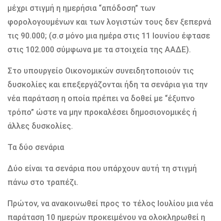
μέχρι στιγμή η ημερήσια “απόδοση” των
φορολογουμένων και των λογιστών τους δεν ξεπερνά
τις 90.000; (σ.σ μόνο μια ημέρα στις 11 Ιουνίου έφτασε
στις 102.000 σύμφωνα με τα στοιχεία της ΑΑΔΕ).
Στο υπουργείο Οικονομικών συνειδητοποιούν τις
δυσκολίες και επεξεργάζονται ήδη τα σενάρια για την
νέα παράταση η οποία πρέπει να δοθεί με “έξυπνο
τρόπο” ώστε να μην προκαλέσει δημοσιονομικές ή
άλλες δυσκολίες.
Τα δύο σενάρια
Δύο είναι τα σενάρια που υπάρχουν αυτή τη στιγμή
πάνω στο τραπέζι.
Πρώτον, να ανακοινωθεί προς το τέλος Ιουλίου μια νέα
παράταση 10 ημερών προκειμένου να ολοκληρωθεί η