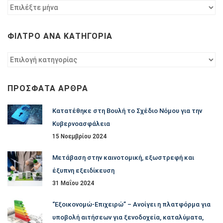
Φίλτρο
ανά
χρονολογία
ΦΊΛΤΡΟ ΑΝΆ ΚΑΤΗΓΟΡΊΑ
Φίλτρο
ανά
κατηγορία
ΠΡΌΣΦΑΤΑ ΆΡΘΡΑ
Κατατέθηκε στη Βουλή το Σχέδιο Νόμου για την
Κυβερνοασφάλεια
15 Νοεμβρίου 2024
Μετάβαση στην καινοτομική, εξωστρεφή και
έξυπνη εξειδίκευση
31 Μαΐου 2024
“Εξοικονομώ-Επιχειρώ” – Ανοίγει η πλατφόρμα για
υποβολή αιτήσεων για ξενοδοχεία, καταλύματα,