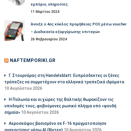
εμπόριο, υπηρεσίες.
11 Μαρτίου 2024
Άνοιξε ο 4ος κύκλος προμήθειας POS μέσω voucher
– Διαδικασία εξαργύρωσης επιταγών
26 Φεβρουαρίου 2024
NAFTEMPORIKI.GR
Γ. Στουρνάρας στη Handelsblatt: Ευπρόσδεκτες οι ξένες
τράπεζες να συμμετέχουν στα ελληνικά τραπεζικά ιδρύματα
10 Αυγούστου 2026
Η Πολωνία και οι χώρες της Βαλτικής θωρακίζουν τις
υποδομές τους, φοβούμενες ρωσικό πλήγμα υπό «ψευδή
σημαία»
10 Αυγούστου 2026
Αεροσκάφος βασισμένο σε F-16 πραγματοποίησε
αναχαιτίσεις μέσω ΑΙ (βίντεο)
10 Αυγούστου 2026