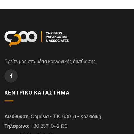
Βρείτε μας στα μέσα κοινωνικής δικτύωσης.
ΚΕΝΤΡΙΚΌ ΚΑΤΆΣΤΗΜΑ
Διεύθυνση
: Ορμύλια • Τ.Κ. 630 71 • Χαλκιδική
Τηλέφωνο
: +30 2371 042 130