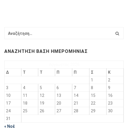
ΑΝΑΖΉΤΗΣΗ ΒΆΣΗ ΗΜΕΡΟΜΗΝΊΑΣ
Αύγουστος 2026
Δ
Τ
Τ
Π
Π
Σ
Κ
1
2
3
4
5
6
7
8
9
10
11
12
13
14
15
16
17
18
19
20
21
22
23
24
25
26
27
28
29
30
31
« Νοέ