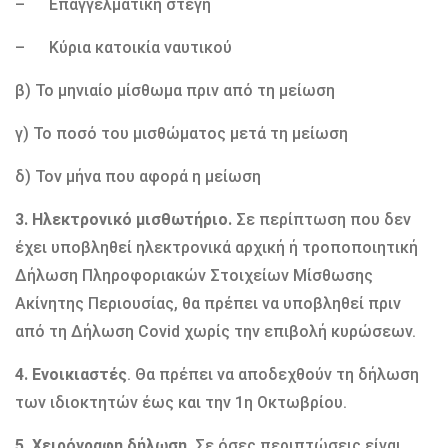
– Επαγγελματική στέγη
– Κύρια κατοικία ναυτικού
β) Το μηνιαίο μίσθωμα πριν από τη μείωση
γ) Το ποσό του μισθώματος μετά τη μείωση
δ) Τον μήνα που αφορά η μείωση
3. Ηλεκτρονικό μισθωτήριο.
Σε περίπτωση που δεν
έχει υποβληθεί ηλεκτρονικά αρχική ή τροποποιητική
Δήλωση Πληροφοριακών Στοιχείων Μίσθωσης
Ακίνητης Περιουσίας, θα πρέπει να υποβληθεί πριν
από τη Δήλωση Covid χωρίς την επιβολή κυρώσεων.
4. Ενοικιαστές
. Θα πρέπει να αποδεχθούν τη δήλωση
των ιδιοκτητών έως και την 1η Οκτωβρίου.
5. Χειρόγραφη δήλωση.
Σε όσες περιπτώσεις είναι