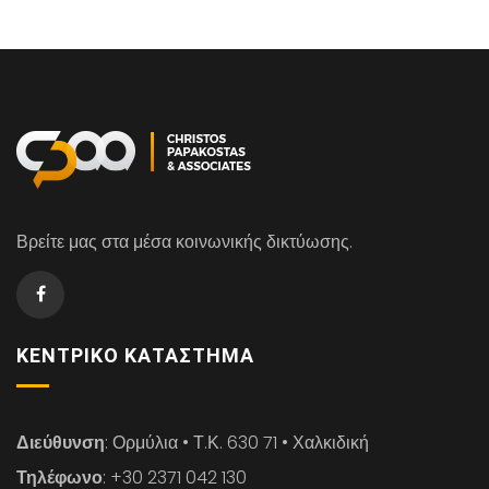
Βρείτε μας στα μέσα κοινωνικής δικτύωσης.
ΚΕΝΤΡΙΚΌ ΚΑΤΆΣΤΗΜΑ
Διεύθυνση
: Ορμύλια • Τ.Κ. 630 71 • Χαλκιδική
Τηλέφωνο
: +30 2371 042 130