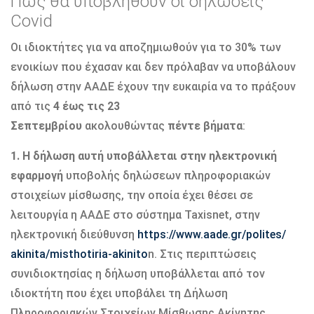
Πώς θα υποβληθούν οι δηλώσεις
Covid
Οι ιδιοκτήτες για να αποζημιωθούν για το 30% των
ενοικίων που έχασαν και δεν πρόλαβαν να υποβάλουν
δήλωση στην ΑΑΔΕ έχουν την ευκαιρία να το πράξουν
από τις
4 έως τις 23
Σεπτεμβρίου
ακολουθώντας
πέντε βήματα
:
1.
Η δήλωση αυτή υποβάλλεται στην ηλεκτρονική
εφαρμογή
υποβολής δηλώσεων πληροφοριακών
στοιχείων μίσθωσης, την οποία έχει θέσει σε
λειτουργία η ΑΑΔΕ στο σύστημα Taxisnet, στην
ηλεκτρονική διεύθυνση
https://www.aade.gr/polites/
akinita/misthotiria-akinito
n. Στις περιπτώσεις
συνιδιοκτησίας η δήλωση υποβάλλεται από τον
ιδιοκτήτη που έχει υποβάλει τη Δήλωση
Πληροφοριακών Στοιχείων Μίσθωσης Ακίνητης