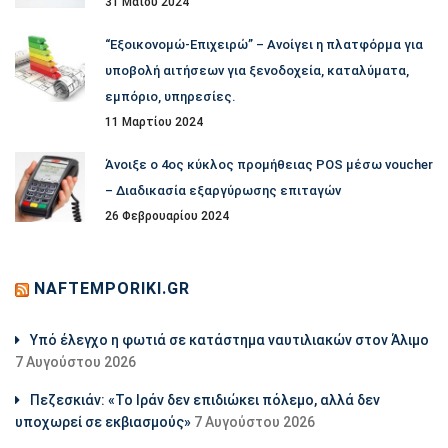
31 Μαΐου 2024
“Εξοικονομώ-Επιχειρώ” – Ανοίγει η πλατφόρμα για
υποβολή αιτήσεων για ξενοδοχεία, καταλύματα,
εμπόριο, υπηρεσίες.
11 Μαρτίου 2024
Άνοιξε ο 4ος κύκλος προμήθειας POS μέσω voucher
– Διαδικασία εξαργύρωσης επιταγών
26 Φεβρουαρίου 2024
NAFTEMPORIKI.GR
Υπό έλεγχο η φωτιά σε κατάστημα ναυτιλιακών στον Άλιμο
7 Αυγούστου 2026
Πεζεσκιάν: «Το Ιράν δεν επιδιώκει πόλεμο, αλλά δεν
υποχωρεί σε εκβιασμούς»
7 Αυγούστου 2026