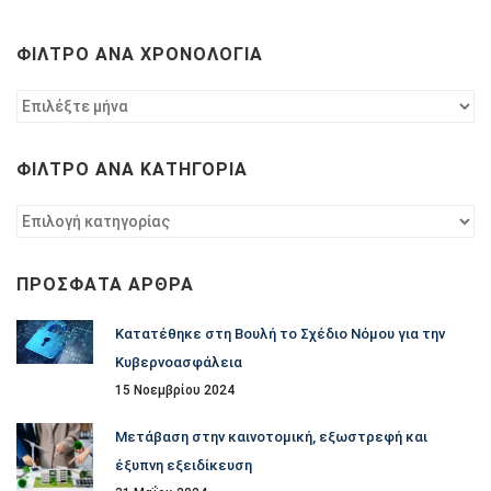
ΦΊΛΤΡΟ ΑΝΆ ΧΡΟΝΟΛΟΓΊΑ
Φίλτρο
ανά
χρονολογία
ΦΊΛΤΡΟ ΑΝΆ ΚΑΤΗΓΟΡΊΑ
Φίλτρο
ανά
κατηγορία
ΠΡΌΣΦΑΤΑ ΆΡΘΡΑ
Κατατέθηκε στη Βουλή το Σχέδιο Νόμου για την
Κυβερνοασφάλεια
15 Νοεμβρίου 2024
Μετάβαση στην καινοτομική, εξωστρεφή και
έξυπνη εξειδίκευση