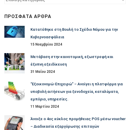
ανά
κατηγορία
ΠΡΌΣΦΑΤΑ ΆΡΘΡΑ
Κατατέθηκε στη Βουλή το Σχέδιο Νόμου για την
Κυβερνοασφάλεια
15 Νοεμβρίου 2024
Μετάβαση στην καινοτομική, εξωστρεφή και
έξυπνη εξειδίκευση
31 Μαΐου 2024
“Εξοικονομώ-Επιχειρώ” – Ανοίγει η πλατφόρμα για
υποβολή αιτήσεων για ξενοδοχεία, καταλύματα,
εμπόριο, υπηρεσίες.
11 Μαρτίου 2024
Άνοιξε ο 4ος κύκλος προμήθειας POS μέσω voucher
– Διαδικασία εξαργύρωσης επιταγών