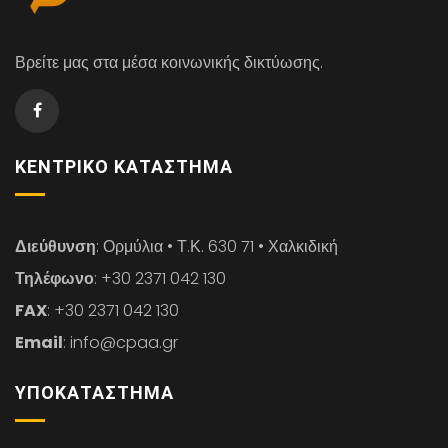
Βρείτε μας στα μέσα κοινωνικής δικτύωσης.
ΚΕΝΤΡΙΚΌ ΚΑΤΆΣΤΗΜΑ
Διεύθυνση
: Ορμύλια • Τ.Κ. 630 71 • Χαλκιδική
Τηλέφωνο
: +30 2371 042 130
FAX
: +30 2371 042 130
Email
: info@cpaa.gr
ΥΠΟΚΑΤΆΣΤΗΜΑ