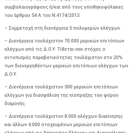
συμβολαιογράφους ή/και από τους υποθηκοφύλακες
του άρθρου 54 Α του Ν.4174/2013.
– Συμμετοχή στη διενέργεια 5 πολυμερών ελέγχων.
– Διενέργεια τουλάχιστον 70.000 μερικών επιτόπιων
ελέγχων από τις Δ.Ο.Υ. Τίθεται σαν στόχος ο
εντοπισμός παραβατικότητας τουλάχιστον στο 20%
των διενεργηθέντων μερικών επιτόπιων ελέγχων των
Δ.Ο.Υ.
– Διενέργεια τουλάχιστον 500 μερικών επιτόπιων
ελέγχων για διασφάλιση της είσπραξης του φόρου
διαμονής.
– Διενέργεια τουλάχιστον 8.000 ελέγχων διακίνησης
και άλλων 4.000 στοχευμένων μερικών επιτόπιων
ελέγχων από τις Υπηρεσίες Ελέγχου και Διασφάλισης