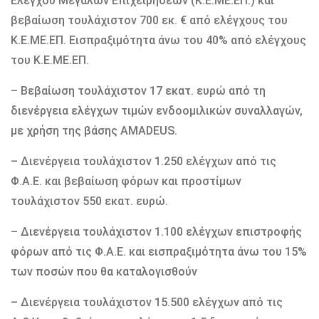
Ελέγχου Μεγάλων Επιχειρήσεων (Κ.Ε.ΜΕ.ΕΠ.) και
βεβαίωση τουλάχιστον 700 εκ. € από ελέγχους του
Κ.Ε.ΜΕ.ΕΠ. Εισπραξιμότητα άνω του 40% από ελέγχους
του Κ.Ε.ΜΕ.ΕΠ.
– Βεβαίωση τουλάχιστον 17 εκατ. ευρώ από τη
διενέργεια ελέγχων τιμών ενδοομιλικών συναλλαγών,
με χρήση της βάσης AMADEUS.
– Διενέργεια τουλάχιστον 1.250 ελέγχων από τις
Φ.Α.Ε. και βεβαίωση φόρων και προστίμων
τουλάχιστον 550 εκατ. ευρώ.
– Διενέργεια τουλάχιστον 1.100 ελέγχων επιστροφής
φόρων από τις Φ.Α.Ε. και εισπραξιμότητα άνω του 15%
των ποσών που θα καταλογισθούν
– Διενέργεια τουλάχιστον 15.500 ελέγχων από τις