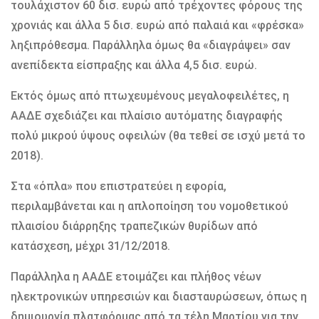
τουλάχιστον 60 δισ. ευρώ από τρέχοντες φόρους της
χρονιάς και άλλα 5 δισ. ευρώ από παλαιά και «φρέσκα»
ληξιπρόθεσμα. Παράλληλα όμως θα «διαγράψει» σαν
ανεπίδεκτα είσπραξης και άλλα 4,5 δισ. ευρώ.
Εκτός όμως από πτωχευμένους μεγαλοφειλέτες, η
ΑΑΔΕ σχεδιάζει και πλαίσιο αυτόματης διαγραφής
πολύ μικρού ύψους οφειλών (θα τεθεί σε ισχύ μετά το
2018).
Στα «όπλα» που επιστρατεύει η εφορία,
περιλαμβάνεται και η απλοποίηση του νομοθετικού
πλαισίου διάρρηξης τραπεζικών θυρίδων από
κατάσχεση, μέχρι 31/12/2018.
Παράλληλα η ΑΑΔΕ ετοιμάζει και πλήθος νέων
ηλεκτρονικών υπηρεσιών και διασταυρώσεων, όπως η
δημιουργία πλατφόρμας από τα τέλη Μαρτίου για την