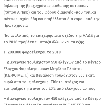
δήλωση της βραχυχρόνιας μίσθωσης κατοικιών
(τύπου Airbnb) και του φόρου διαμονής -που τυπικά
πάντως ισχύει ήδη και επιβάλλεται δια νόμου από την
Πρωτοχρονιά.
Πιο αναλυτικά, το επιχειρησιακό σχέδιο της ΑΑΔΕ για
το 2018 προβλέπει μεταξύ άλλων και τα εξής
1. 200.000 φοροέλεγχοι το 2018
– Διενέργεια τουλάχιστον 550 ελέγχων από το Κέντρο
Ελέγχου Φορολογουμέων Μεγάλου Πλούτου
(Κ.Ε.ΦΟ.ΜΕ.Π.) και βεβαίωση τουλάχιστον 500 εκατ.
ευρώ από τους ελέγχους. Τίθεται στόχος για
εισπραξιμότητα άνω του 20% από ελέγχους αυτούς.
– Διενέργεια τουλάχιστον 450 ελέγχων από το Κέντρο