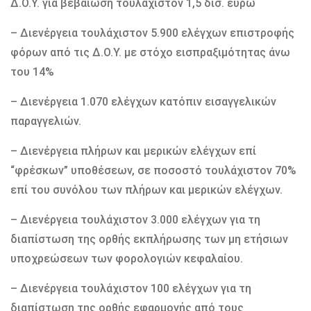
Δ.Ο.Υ. για βεβαίωση τουλάχιστον 1,5 δισ. ευρώ
– Διενέργεια τουλάχιστον 5.900 ελέγχων επιστροφής
φόρων από τις Δ.Ο.Υ. με στόχο εισπραξιμότητας άνω
του 14%
– Διενέργεια 1.070 ελέγχων κατόπιν εισαγγελικών
παραγγελιών.
– Διενέργεια πλήρων και μερικών ελέγχων επί
“φρέσκων” υποθέσεων, σε ποσοστό τουλάχιστον 70%
επί του συνόλου των πλήρων και μερικών ελέγχων.
– Διενέργεια τουλάχιστον 3.000 ελέγχων για τη
διαπίστωση της ορθής εκπλήρωσης των μη ετήσιων
υποχρεώσεων των φορολογιών κεφαλαίου.
– Διενέργεια τουλάχιστον 100 ελέγχων για τη
διαπίστωση της ορθής εφαρμογής από τους