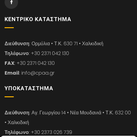
ΚΕΝΤΡΙΚΌ ΚΑΤΆΣΤΗΜΑ
Διεύθυνση
: Ορμύλια • Τ.Κ. 630 71 • Χαλκιδική
Τηλέφωνο
: +30 2371 042 130
FAX
: +30 2371 042 130
Email
: info@cpaa.gr
ΥΠΟΚΑΤΆΣΤΗΜΑ
Διεύθυνση
: Αγ. Γεωργίου 14 • Νέα Μουδανιά • Τ.Κ. 632 00
• Χαλκιδική
Τηλέφωνο
: +30 2373 026 739