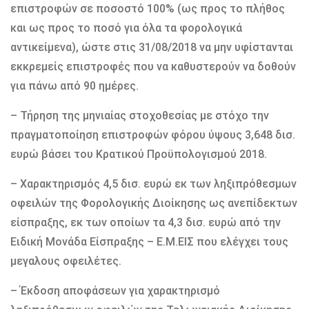
επιστροφών σε ποσοστό 100% (ως προς το πλήθος
και ως προς το ποσό για όλα τα φορολογικά
αντικείμενα), ώστε στις 31/08/2018 να μην υφίστανται
εκκρεμείς επιστροφές που να καθυστερούν να δοθούν
για πάνω από 90 ημέρες.
– Τήρηση της μηνιαίας στοχοθεσίας με στόχο την
πραγματοποίηση επιστροφών φόρου ύψους 3,648 δισ.
ευρώ βάσει του Κρατικού Προϋπολογισμού 2018.
– Χαρακτηρισμός 4,5 δισ. ευρώ εκ των ληξιπρόθεσμων
οφειλών της Φορολογικής Διοίκησης ως ανεπίδεκτων
είσπραξης, εκ των οποίων τα 4,3 δισ. ευρώ από την
Ειδική Μονάδα Είσπραξης – Ε.Μ.ΕΙΣ που ελέγχει τους
μεγαλους οφειλέτες.
– Έκδοση αποφάσεων για χαρακτηρισμό