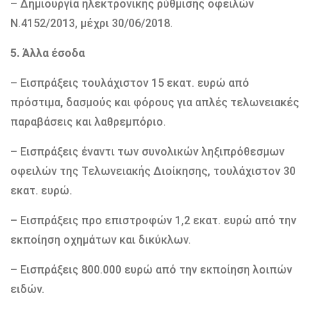
– Δημιουργία ηλεκτρονικής ρύθμισης οφειλών
Ν.4152/2013, μέχρι 30/06/2018.
5. Άλλα έσοδα
– Εισπράξεις τουλάχιστον 15 εκατ. ευρώ από
πρόστιμα, δασμούς και φόρους για απλές τελωνειακές
παραβάσεις και λαθρεμπόριο.
– Εισπράξεις έναντι των συνολικών ληξιπρόθεσμων
οφειλών της Τελωνειακής Διοίκησης, τουλάχιστον 30
εκατ. ευρώ.
– Εισπράξεις προ επιστροφών 1,2 εκατ. ευρώ από την
εκποίηση οχημάτων και δικύκλων.
– Εισπράξεις 800.000 ευρώ από την εκποίηση λοιπών
ειδών.