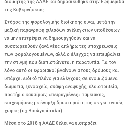
διοικητής της ΑΑΔΕ και δημοσιεύθηκε στην Εφημερίδα
της Κυβερνήσεως.
Στόχος της φορολογικής διοίκησης είναι, μετά την
μαζική παραγραφή χιλιάδων ανέλεγκτων υποθέσεων,
να μην επιτρέψει να δημιουργηθούν και να
συσσωρευθούν ξανά νέες απλήρωτες υποχρεώσεις
των φορολογουμένων, αλλά ο έλεγχος να επεμβαίνει
την στιγμή που διαπιστώνεται η παρατυπία. Για τον
λόγο αυτό οι εφοριακοί βγαίνουν στους δρόμους και
υπάρχει ειδικό πλάνο για ελέγχους σε ενοικιζόμενα
δωματια, ξενοοχεία, σκάφη αναψυχής, ελαιοτριβεία,
πρατήρια καυσίμων, «πειραγμένες» ταμειακες,
επιχειρήσεις με έναρξη δραστηριότητας σε γειτονικές
χώρες (πχ Βουλγαρία κλπ).
Μέσα στο 2018 η ΑΑΔΕ θέλει να εισπράξει