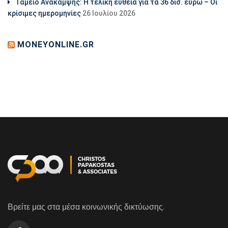
Ταμείο Ανάκαμψης: Η τελική ευθεία για τα 36 δισ. ευρώ – Οι
κρίσιμες ημερομηνίες
26 Ιουλίου 2026
MONEYONLINE.GR
Βρείτε μας στα μέσα κοινωνικής δικτύωσης.