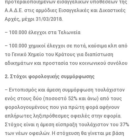
προτεραιοποιημένων εισαγγελικών υποθέσεων της
Α.Α.Δ.Ε. στις αρμόδιες Εισαγγελικές και Δικαστικές
Αρχές, μέχρι 31/03/2018.
– 100.000 έλεγχοι στα Τελωνεία
– 100.000 χημικοί έλεγχοι σε ποτά, καύσιμα κλπ από
το Γενικό Χημείο του Κράτους για διαπίστωση
αδικημάτων και προστασία του κοινωνικού συνόλου
2. Στόχοι φορολογικής συμμόρφωσης
– Εντοπισμός και άμεση συμμόρφωση τουλάχιστον
ενός στους δύο (ποσοστό 52% και άνω) από τους
φορολογουμένους που για πρώτη φορά αφήνουν
απλήρωτες ληξιπρόθεσμες οφειλές στην εφορία.
Στόχος είναι η άμεση είσπραξη τουλάχιστον του 37%
των νέων οφειλών. Η στόχευση θα γίνεται με βάση