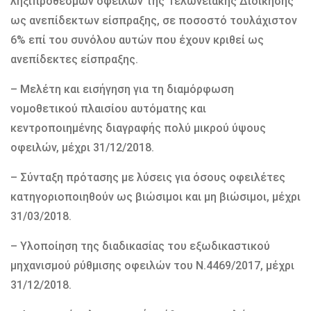
ληξιπρόθεσμων οφειλών της Τελωνειακής Διοίκησης
ως ανεπίδεκτων είσπραξης, σε ποσοστό τουλάχιστον
6% επί του συνόλου αυτών που έχουν κριθεί ως
ανεπίδεκτες είσπραξης.
– Μελέτη και εισήγηση για τη διαμόρφωση
νομοθετικού πλαισίου αυτόματης και
κεντροποιημένης διαγραφής πολύ μικρού ύψους
οφειλών, μέχρι 31/12/2018.
– Σύνταξη πρότασης με λύσεις για όσους οφειλέτες
κατηγοριοποιηθούν ως βιώσιμοι και μη βιώσιμοι, μέχρι
31/03/2018.
– Υλοποίηση της διαδικασίας του εξωδικαστικού
μηχανισμού ρύθμισης οφειλών του Ν.4469/2017, μέχρι
31/12/2018.