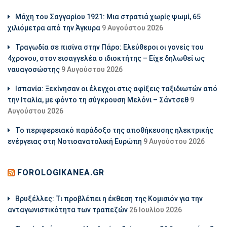
Μάχη του Σαγγαρίου 1921: Μια στρατιά χωρίς ψωμί, 65
χιλιόμετρα από την Άγκυρα
9 Αυγούστου 2026
Τραγωδία σε πισίνα στην Πάρο: Ελεύθεροι οι γονείς του
4χρονου, στον εισαγγελέα ο ιδιοκτήτης – Είχε δηλωθεί ως
ναυαγοσώστης
9 Αυγούστου 2026
Ισπανία: Ξεκίνησαν οι έλεγχοι στις αφίξεις ταξιδιωτών από
την Ιταλία, με φόντο τη σύγκρουση Μελόνι – Σάντσεθ
9
Αυγούστου 2026
Το περιφερειακό παράδοξο της αποθήκευσης ηλεκτρικής
ενέργειας στη Νοτιοανατολική Ευρώπη
9 Αυγούστου 2026
FOROLOGIKANEA.GR
Βρυξέλλες: Τι προβλέπει η έκθεση της Κομισιόν για την
ανταγωνιστικότητα των τραπεζών
26 Ιουλίου 2026