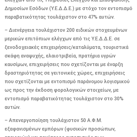
Δημοσίων Εσόδων (Υ.Ε.Δ.Δ.Ε.) με στόχο τον εντοπισμό
παραβατικότητας τουλάχιστον στο 47% αυτών.
– Διενέργεια τουλάχιστον 200 ειδικών στοχευμένων
μερικών επιτόπιων ελέγχων από τις Υ.Ε.Δ.Δ.Ε. σε
ξενοδοχειακές επιχειρήσεις/καταλύματα, τουριστικά
σκάφη αναψυχής, ελαιοτριβεία, πρατήρια υγρών
καυσίμων, επιχειρήσεις που σχετίζονται με έναρξη
δραστηριότητας σε γειτονικές χώρες, επιχειρήσεις
που σχετίζονται με εντοπισμό παράνομου λογισμικού
ως προς την έκδοση φορολογικών στοιχείων, με
εντοπισμό παραβατικότητας τουλάχιστον στο 30%
αυτών.
– Απενεργοποίηση τουλάχιστον 50 Α.Φ.Μ.
εξαφανισμένων εμπόρων (φυσικών προσώπων,