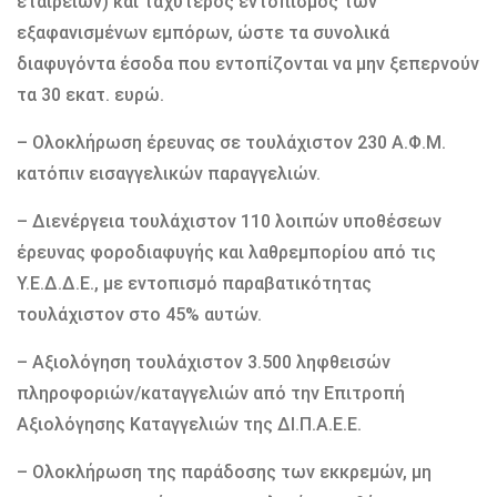
εταιρειών) και ταχύτερος εντοπισμός των
εξαφανισμένων εμπόρων, ώστε τα συνολικά
διαφυγόντα έσοδα που εντοπίζονται να μην ξεπερνούν
τα 30 εκατ. ευρώ.
– Ολοκλήρωση έρευνας σε τουλάχιστον 230 Α.Φ.Μ.
κατόπιν εισαγγελικών παραγγελιών.
– Διενέργεια τουλάχιστον 110 λοιπών υποθέσεων
έρευνας φοροδιαφυγής και λαθρεμπορίου από τις
Υ.Ε.Δ.Δ.Ε., με εντοπισμό παραβατικότητας
τουλάχιστον στο 45% αυτών.
– Αξιολόγηση τουλάχιστον 3.500 ληφθεισών
πληροφοριών/καταγγελιών από την Επιτροπή
Αξιολόγησης Καταγγελιών της ΔΙ.Π.Α.Ε.Ε.
– Ολοκλήρωση της παράδοσης των εκκρεμών, μη