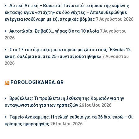
Δυτική Αττική – Βοιωτία: Πάνω από το ήμισυ της καμένης
έκτασης έγινε «στάχτη» σε δύο νύχτες – Απελευθερώθηκε
ενέργεια ισοδύναμη με έξι ατομικές βόμβες
7 Αυγούστου 2026
Ακτοπλοΐα: Σε βαθύ… γήρας 8 στα 10 πλοία
7 Αυγούστου
2026
Στα 17 του έφτιαξε μια εταιρεία με χλαπάτσες. Έβγαλε 12
εκατ. δολάρια και στα 25 «συνταξιοδοτήθηκε»
7 Αυγούστου
2026
FOROLOGIKANEA.GR
Βρυξέλλες: Τι προβλέπει η έκθεση της Κομισιόν για την
ανταγωνιστικότητα των τραπεζών
26 Ιουλίου 2026
Ταμείο Ανάκαμψης: Η τελική ευθεία για τα 36 δισ. ευρώ – Οι
κρίσιμες ημερομηνίες
26 Ιουλίου 2026