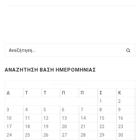
ΑΝΑΖΉΤΗΣΗ ΒΆΣΗ ΗΜΕΡΟΜΗΝΊΑΣ
Αύγουστος 2026
Δ
Τ
Τ
Π
Π
Σ
Κ
1
2
3
4
5
6
7
8
9
10
11
12
13
14
15
16
17
18
19
20
21
22
23
24
25
26
27
28
29
30