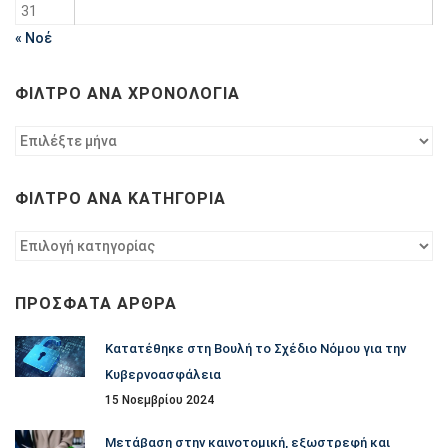
31
« Νοέ
ΦΊΛΤΡΟ ΑΝΆ ΧΡΟΝΟΛΟΓΊΑ
Φίλτρο
ανά
χρονολογία
ΦΊΛΤΡΟ ΑΝΆ ΚΑΤΗΓΟΡΊΑ
Φίλτρο
ανά
κατηγορία
ΠΡΌΣΦΑΤΑ ΆΡΘΡΑ
Κατατέθηκε στη Βουλή το Σχέδιο Νόμου για την
Κυβερνοασφάλεια
15 Νοεμβρίου 2024
Μετάβαση στην καινοτομική, εξωστρεφή και