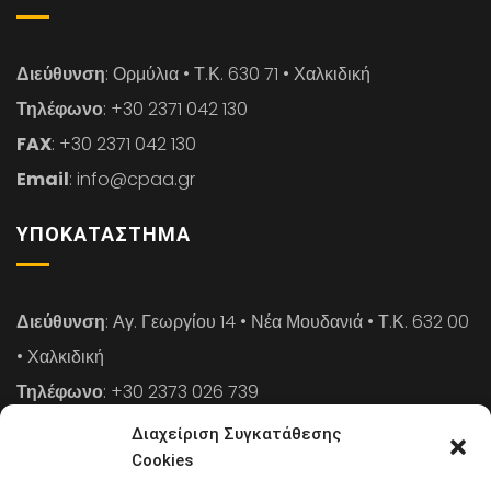
Διεύθυνση
: Ορμύλια • Τ.Κ. 630 71 • Χαλκιδική
Τηλέφωνο
: +30 2371 042 130
FAX
: +30 2371 042 130
Email
: info@cpaa.gr
ΥΠΟΚΑΤΆΣΤΗΜΑ
Διεύθυνση
: Αγ. Γεωργίου 14 • Νέα Μουδανιά • Τ.Κ. 632 00
• Χαλκιδική
Τηλέφωνο
: +30 2373 026 739
FAX
: +30 2373 026 739
Διαχείριση Συγκατάθεσης
Email
: info@cpaa.gr
Cookies