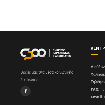
ΚΕΝΤΡ
Διεύθυ
Βρείτε μας στα μέσα κοινωνικής
Χαλκιδι
δικτύωσης.
Τηλέφω
FAX
: +
Email
: