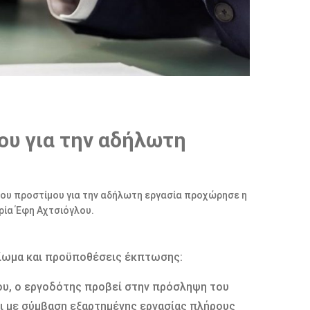
ου για την αδήλωτη
 του προστίμου για την αδήλωτη εργασία προχώρησε η
ρία Έφη Αχτσιόγλου.
αίωµα και προϋποθέσεις έκπτωσης:
χου, ο εργοδότης προβεί στην πρόσληψη του
 µε σύµβαση εξαρτηµένης εργασίας πλήρους