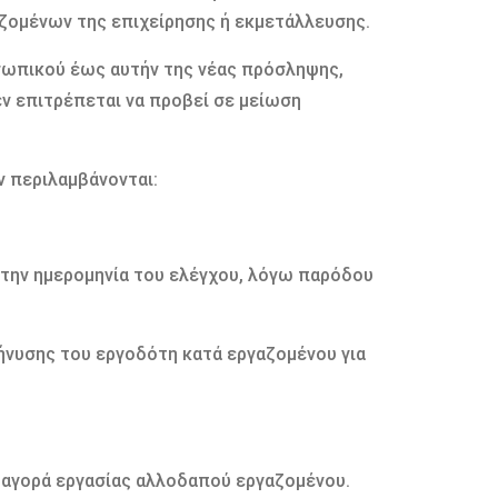
αζοµένων της επιχείρησης ή εκµετάλλευσης.
σωπικού έως αυτήν της νέας πρόσληψης,
εν επιτρέπεται να προβεί σε µείωση
ν περιλαµβάνονται:
 την ηµεροµηνία του ελέγχου, λόγω παρόδου
µήνυσης του εργοδότη κατά εργαζοµένου για
ν αγορά εργασίας αλλοδαπού εργαζοµένου.