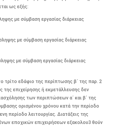
ται ως εξής:
ληψης µε σύµβαση εργασίας διάρκειας
σληψης µε σύµβαση εργασίας διάρκειας
σληψης µε σύµβαση εργασίας διάρκειας
ο τρίτο εδάφιο της περίπτωσης β΄ της παρ. 2
ίας της επιχείρησης ή εκµετάλλευσης δεν
πασχόλησης των περιπτώσεων α΄ και β΄ της
ύµβασης ορισµένου χρόνου κατά την περίοδο
ενη περίοδο λειτουργίας. Διατάξεις της
ένων εποχικών επιχειρήσεων εξακολου3 θούν