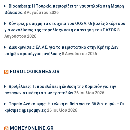
Bloomberg: Η Τουρκία περιορίζει τη ναυσιπλοΐα στη Μαύρη
Θάλασσα
8 Αυγούστου 2026
Κόντρες με αιχμή τα στοιχεία του ΟΟΣΑ: Οι βολές Σκέρτσου
για «αναλύσεις της παραλίας» και η απάντηση του ΠΑΣΟΚ
8
Αυγούστου 2026
Διευκρινίσεις ΕΛ.ΑΣ. για το περιστατικό στην Κρήτη: Δεν
υπήρξε προσέγγιση ανήλικης
8 Αυγούστου 2026
FOROLOGIKANEA.GR
Βρυξέλλες: Τι προβλέπει η έκθεση της Κομισιόν για την
ανταγωνιστικότητα των τραπεζών
26 Ιουλίου 2026
Ταμείο Ανάκαμψης: Η τελική ευθεία για τα 36 δισ. ευρώ – Οι
κρίσιμες ημερομηνίες
26 Ιουλίου 2026
MONEYONLINE.GR