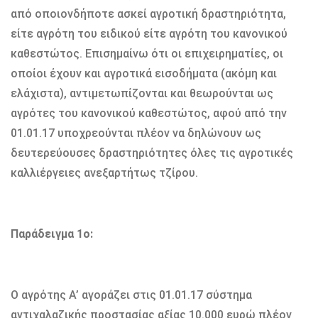
από οποιονδήποτε ασκεί αγροτική δραστηριότητα,
είτε αγρότη του ειδικού είτε αγρότη του κανονικού
καθεστώτος. Επισηµαίνω ότι οι επιχειρηµατίες, οι
οποίοι έχουν και αγροτικά εισοδήµατα (ακόµη και
ελάχιστα), αντιµετωπίζονται και θεωρούνται ως
αγρότες του κανονικού καθεστώτος, αφού από την
01.01.17 υποχρεούνται πλέον να δηλώνουν ως
δευτερεύουσες δραστηριότητες όλες τις αγροτικές
καλλιέργειες ανεξαρτήτως τζίρου.
Παράδειγµα 1ο:
Ο αγρότης Α’ αγοράζει στις 01.01.17 σύστηµα
αντιχαλαζικής προστασίας αξίας 10.000 ευρώ πλέον