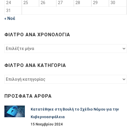
24
25
26
27
28
29
30
31
« Νοέ
ΦΊΛΤΡΟ ΑΝΆ ΧΡΟΝΟΛΟΓΊΑ
Φίλτρο
ανά
χρονολογία
ΦΊΛΤΡΟ ΑΝΆ ΚΑΤΗΓΟΡΊΑ
Φίλτρο
ανά
κατηγορία
ΠΡΌΣΦΑΤΑ ΆΡΘΡΑ
Κατατέθηκε στη Βουλή το Σχέδιο Νόμου για την
Κυβερνοασφάλεια
15 Νοεμβρίου 2024