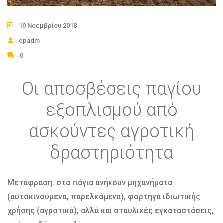
19 Νοεμβρίου 2018
cpadm
0
Οι αποσβέσεις παγίου
εξοπλισμού από
ασκούντες αγροτική
δραστηριότητα
Μετάφραση: στα πάγια ανήκουν µηχανήµατα
(αυτοκινούµενα, παρελκόµενα), φορτηγά ιδιωτικής
χρήσης (αγροτικά), αλλά και σταυλικές εγκαταστάσεις,