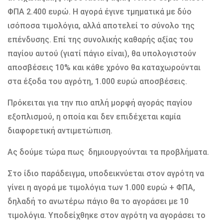
ΦΠΑ 2.400 ευρώ. Η αγορά έγινε τµηµατικά µε δύο
ισόποσα τιµολόγια, αλλά αποτελεί το σύνολο της
επένδυσης. Επί της συνολικής καθαρής αξίας του
παγίου αυτού (γιατί πάγιο είναι), θα υπολογιστούν
αποσβέσεις 10% και κάθε χρόνο θα καταχωρούνται
στα έξοδα του αγρότη, 1.000 ευρώ αποσβέσεις.
Πρόκειται για την πιο απλή µορφή αγοράς παγίου
εξοπλισµού, η οποία και δεν επιδέχεται καµία
διαφορετική αντιµετώπιση.
Ας δούµε τώρα πως δηµιουργούνται τα προβλήµατα.
Στο ίδιο παράδειγµα, υποδεικνύεται στον αγρότη να
γίνει η αγορά µε τιµολόγια των 1.000 ευρώ + ΦΠΑ,
δηλαδή το ανωτέρω πάγιο θα το αγοράσει µε 10
τιµολόγια. Υποδείχθηκε στον αγρότη να αγοράσει το