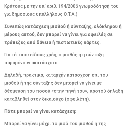
Κράτους με την υπ’ αριθ. 194/2006 γνωμοδότησή του
για δημοσίους υπαλλήλους Ο.Τ.Α.)
Συνεπώς κατάσχεση μισθού ή σύνταξης, ολόκληρου ή
μέρους αυτού, δεν μπορεί να γίνει για οφειλές σε
τράπεζες από δάνεια ή πιστωτικές κάρτες.
Για τέτοιου είδους χρέη, ο μισθός ή η σύνταξη
παραμένουν ακατάσχετα.
Δηλαδή, πρακτικά, καταρχήν κατάσχεση επί του
μισθού ή της σύνταξης δεν μπορεί να γίνει με
δέσμευση του ποσού «στην πηγή του», προτού δηλαδή
καταβληθεί στον δικαιούχο (οφειλέτη).
Πότε μπορεί να γίνει κατάσχεση:
Μπορεί να γίνει μέχρι το μισό του μισθού ή της