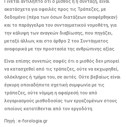
Γίνεται αντιληπτό ότι ο μισθός ή η σύνταξη, είναι
ακατάσχετα για οφειλές προς τις Τράπεζες, με
δεδομένο (πέρα των όσων διατάξεων αναφέρθηκαν)
και το παράγγελμα του συνταγματικού νομοθέτη, για
την κάλυψη των αναγκών διαβίωσης, που πηγάζει,
μεταξύ άλλων, και στο άρθρο 2 του Συντάγματος
αναφορικά με την προστασία της ανθρώπινης αξίας.
Είναι επίσης συνεπώς σαφές ότι ο μισθός δεν μπορεί
να κατασχεθεί από τις τράπεζες, ούτε να εκχωρηθεί,
ολόκληρος ή τμήμα του, σε αυτές. Ούτε βεβαίως είναι
έγκυρη οποιαδήποτε σχετική συμφωνία με τις
τράπεζες, ούτε νόμιμη η αφαίρεσή του από
λογαριασμούς μισθοδοσίας των εργαζομένων στους
οποίους κατατίθενται από τον εργοδότη.
Πηγή : e-forologia.gr