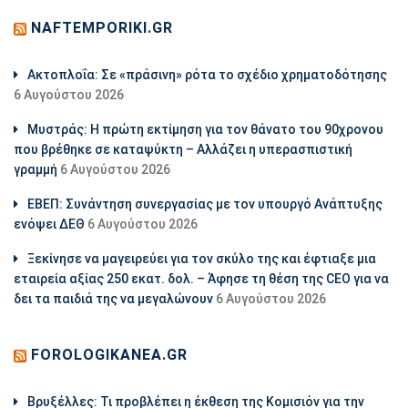
NAFTEMPORIKI.GR
Aκτοπλοΐα: Σε «πράσινη» ρότα το σχέδιο χρηματοδότησης
6 Αυγούστου 2026
Μυστράς: Η πρώτη εκτίμηση για τον θάνατο του 90χρονου
που βρέθηκε σε καταψύκτη – Αλλάζει η υπερασπιστική
γραμμή
6 Αυγούστου 2026
ΕΒΕΠ: Συνάντηση συνεργασίας με τον υπουργό Ανάπτυξης
ενόψει ΔΕΘ
6 Αυγούστου 2026
Ξεκίνησε να μαγειρεύει για τον σκύλο της και έφτιαξε μια
εταιρεία αξίας 250 εκατ. δολ. – Άφησε τη θέση της CEO για να
δει τα παιδιά της να μεγαλώνουν
6 Αυγούστου 2026
FOROLOGIKANEA.GR
Βρυξέλλες: Τι προβλέπει η έκθεση της Κομισιόν για την