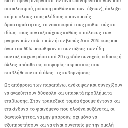
εκτεταμένη ανεργία και έντονα φαινόμενα κοινωνικού
αποκλεισμού, μείωση μισθών και συντάξεων), έπληξε
καίρια όλους τους κλάδους οικονομικής
δραστηριότητας, τα νοικοκυριά τους μισθωτούς και
ιδίως τους συνταξιούχους καθώς ο πέλεκυς των
μνημονικών πολιτικών ήταν βαρύς.Από 20% έως και
άνω του 50% μειώθηκαν οι συντάξεις των ήδη
συνταξιούχων μέσα από 20 σχεδόν συνεχείς ειδικές ή
άλλες πρόσθετες εισφορές-περικοπές που
επιβλήθηκαν από όλες τις κυβερνήσεις.
Ως απόρροια των παραπάνω, ανέκυψαν και συνεχίζουν
να ανακύπτουν δύσκολα και υπαρκτά προβλήματα
επιβίωσης. Στον τραπεζικό τομέα έχουμε έντονο και
επικίνδυνο το φαινόμενο που ολοένα αυξάνεται, οι
δανειολήπτες, να μην μπορούν, όχι μόνο να
εξυπηρετήσουν και να είναι συνεπείς με την ομαλή