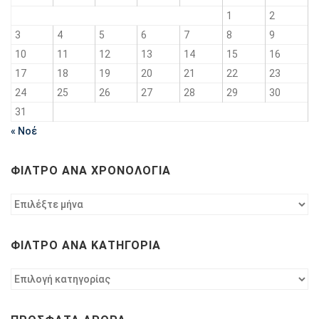
1
2
3
4
5
6
7
8
9
10
11
12
13
14
15
16
17
18
19
20
21
22
23
24
25
26
27
28
29
30
31
« Νοέ
ΦΊΛΤΡΟ ΑΝΆ ΧΡΟΝΟΛΟΓΊΑ
Φίλτρο
ανά
χρονολογία
ΦΊΛΤΡΟ ΑΝΆ ΚΑΤΗΓΟΡΊΑ
Φίλτρο
ανά
κατηγορία