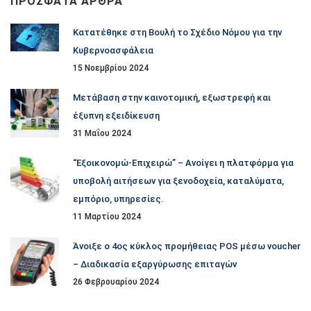
ΠΡΌΣΦΑΤΑ ΆΡΘΡΑ
Κατατέθηκε στη Βουλή το Σχέδιο Νόμου για την
Κυβερνοασφάλεια
15 Νοεμβρίου 2024
Μετάβαση στην καινοτομική, εξωστρεφή και
έξυπνη εξειδίκευση
31 Μαΐου 2024
“Εξοικονομώ-Επιχειρώ” – Ανοίγει η πλατφόρμα για
υποβολή αιτήσεων για ξενοδοχεία, καταλύματα,
εμπόριο, υπηρεσίες.
11 Μαρτίου 2024
Άνοιξε ο 4ος κύκλος προμήθειας POS μέσω voucher
– Διαδικασία εξαργύρωσης επιταγών
26 Φεβρουαρίου 2024