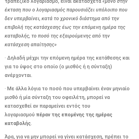
τραπεζικό λογαριασμό, είναι ακατάσχετα
«μόνο στην
έκταση που ο λογαριασμός παρουσιάζει υπόλοιπο που
δεν υπερβαίνει, κατά το χρονικό διάστημα από την
επιβολή της κατάσχεσης έως την επόμενη ημέρα της
καταβολής, το ποσό της εξαιρούμενης από την
κατάσχεση απαίτησης»
· Δηλαδή μέχρι την επόμενη ημέρα της κατάθεσης και
για το ύψος στο οποίο (ο μισθός ή η σύνταξη)
ανέρχονται.
· Με άλλα λόγια το ποσό που υπερβαίνει έναν μηνιαίο
μισθό ή μία σύνταξη του οφειλέτη, μπορεί να
κατασχεθεί αν παραμείνει εντός του
λογαριασμού
πέραν της επομένης της ημέρας
καταβολής
.
Άρα, για να μην μπορεί να γίνει κατάσχεση, πρέπει το