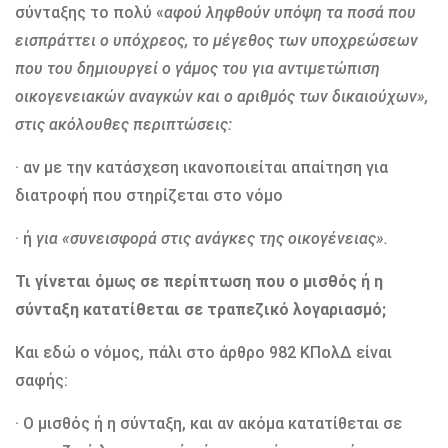
σύνταξης το πολύ «
αφού ληφθούν υπόψη τα ποσά που
εισπράττει ο υπόχρεος, το μέγεθος των υποχρεώσεων
που του δημιουργεί ο γάμος του για αντιμετώπιση
οικογενειακών αναγκών και ο αριθμός των δικαιούχων»,
στις ακόλουθες περιπτώσεις:
· αν με την κατάσχεση ικανοποιείται απαίτηση για
διατροφή που στηρίζεται στο νόμο
· ή
για «συνεισφορά στις ανάγκες της οικογένειας».
Τι γίνεται όμως σε περίπτωση που ο μισθός ή η
σύνταξη κατατίθεται σε τραπεζικό λογαριασμό;
Και εδώ ο νόμος, πάλι στο άρθρο 982 ΚΠολΔ είναι
σαφής:
· Ο μισθός ή η σύνταξη, και αν ακόμα κατατίθεται σε