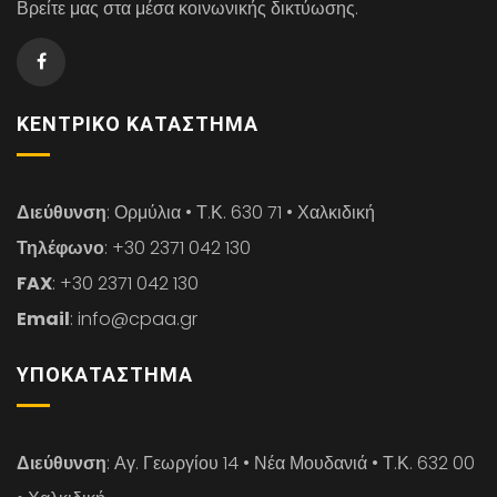
Βρείτε μας στα μέσα κοινωνικής δικτύωσης.
ΚΕΝΤΡΙΚΌ ΚΑΤΆΣΤΗΜΑ
Διεύθυνση
: Ορμύλια • Τ.Κ. 630 71 • Χαλκιδική
Τηλέφωνο
: +30 2371 042 130
FAX
: +30 2371 042 130
Email
: info@cpaa.gr
ΥΠΟΚΑΤΆΣΤΗΜΑ
Διεύθυνση
: Αγ. Γεωργίου 14 • Νέα Μουδανιά • Τ.Κ. 632 00