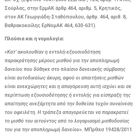
Σούρλας, στην ΕρμΑΚ άρθρ.464, αριθμ. 5, Κρητικός,
στον ΑΚ Γεωργιάδη-Σταθόπουλου, άρθρ. 464, αριθ. 8,
Βαθρακοκοίλης ΕρΝομΑΚ 464, 630-631).
Πλούσια και η νομολογία:
«Κατ’ ακολουθίαν η εντολή-εξουσιοδότηση
παρακράτησης μέρους μισθού για την αποπληρωμή
δανείου που δόθηκε στο πλαίσιο δανειακής σύμβασης
είναι αυτοδικαίως άκυρη, αφού οι απαιτήσεις μισθών
είναι ανεκχώρητες και η απαγόρευση αυτή ισχύει και σε
περίπτωση εξουσιοδότησης ή εντολής για είσπραξη της
απαίτησης ανεξάρτητα από την δοθείσα τυχόν συναίνεση
του οφειλέτη. Η τράπεζα απαγορεύεται να παρακρατεί
το μισθό του αιτούντος από το λογαριασμό μισθοδοσίας
του για την αποπληρωμή δανείου».
ΜΠρΘεσ 19428/2011