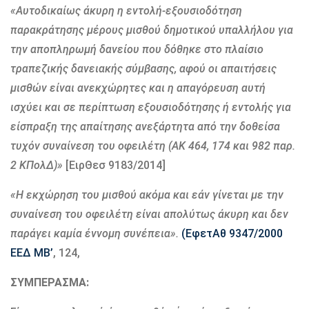
«Αυτοδικαίως άκυρη η εντολή-εξουσιοδότηση
παρακράτησης μέρους μισθού δημοτικού υπαλλήλου για
την αποπληρωμή δανείου που δόθηκε στο πλαίσιο
τραπεζικής δανειακής σύμβασης, αφού οι απαιτήσεις
μισθών είναι ανεκχώρητες και η απαγόρευση αυτή
ισχύει και σε περίπτωση εξουσιοδότησης ή εντολής για
είσπραξη της απαίτησης ανεξάρτητα από την δοθείσα
τυχόν συναίνεση του οφειλέτη (ΑΚ 464, 174 και 982 παρ.
2 ΚΠολΔ)»
[ΕιρΘεσ 9183/2014]
«Η εκχώρηση του μισθού ακόμα και εάν γίνεται με την
συναίνεση του οφειλέτη είναι απολύτως άκυρη και δεν
παράγει καμία έννομη συνέπεια».
(ΕφετΑθ 9347/2000
ΕΕΔ ΜΒ’
, 124,
ΣΥΜΠΕΡΑΣΜΑ: