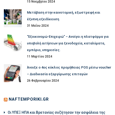
15 Νοεμβρίου 2024
Μετάβαση στην καινοτομική, εξωστρεφή και
έξυπνη εξειδίκευση
31 Μαΐου 2024
“Εξοικονομώ-Επιχειρώ” – Ανοίγει η πλατφόρμα για
υποβολή αιτήσεων για ξενοδοχεία, καταλύματα,
εμπόριο, υπηρεσίες.
11 Μαρτίου 2024
Άνοιξε ο 4ος κύκλος προμήθειας POS μέσω voucher
– Διαδικασία εξαργύρωσης επιταγών
26 Φεβρουαρίου 2024
NAFTEMPORIKI.GR
Οι ΥΠΕΞ ΗΠΑ και Βρετανίας συζήτησαν την ασφάλεια της