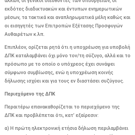
άλλων, οι γενικοί διευθυντές των υπουργείων, οι
εκδότες διαδικτυακών και έντυπων ενημερωτικών
μέσων, τα τακτικά και αναπληρωματικά μέλη καθώς και
οι εισηγητές των Επιτροπών Εξέτασης Προσφυγών
Αυθαιρέτων κ.λπ.
Επιπλέον, ορίζεται ρητά ότι η υποχρέωση για υποβολή
ΔΠΚ καταλαμβάνει όχι μόνο τον/τη σύζυγο, αλλά και το
πρόσωπο με το οποίο ο υπόχρεος έχει συνάψει
σύμφωνο συμβίωσης, ενώ η υποχρέωση κοινής
δήλωσης ισχύει και για τους εν διαστάσει συζύγους.
Περιεχόμενο της ΔΠΚ
Περαιτέρω επανακαθορίζεται το περιεχόμενο της
ΔΠΚ και προβλέπεται ότι, κατ’ εξαίρεσιν:
α) Η πρώτη ηλεκτρονική ετήσια δήλωση περιλαμβάνει