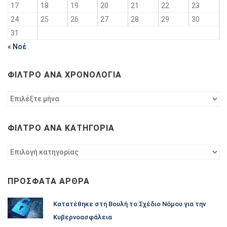
17
18
19
20
21
22
23
24
25
26
27
28
29
30
31
« Νοέ
ΦΊΛΤΡΟ ΑΝΆ ΧΡΟΝΟΛΟΓΊΑ
Φίλτρο
ανά
χρονολογία
ΦΊΛΤΡΟ ΑΝΆ ΚΑΤΗΓΟΡΊΑ
Φίλτρο
ανά
κατηγορία
ΠΡΌΣΦΑΤΑ ΆΡΘΡΑ
Κατατέθηκε στη Βουλή το Σχέδιο Νόμου για την
Κυβερνοασφάλεια