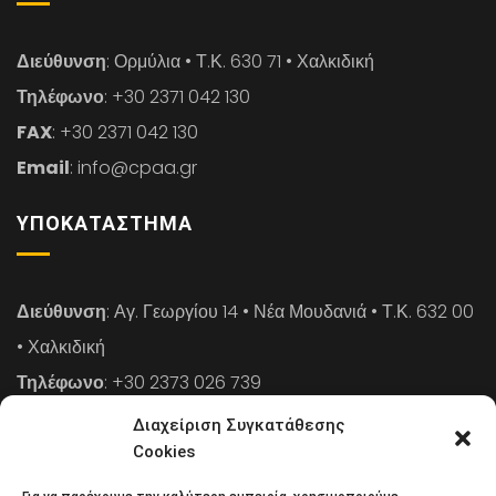
Διεύθυνση
: Ορμύλια • Τ.Κ. 630 71 • Χαλκιδική
Τηλέφωνο
: +30 2371 042 130
FAX
: +30 2371 042 130
Email
: info@cpaa.gr
ΥΠΟΚΑΤΆΣΤΗΜΑ
Διεύθυνση
: Αγ. Γεωργίου 14 • Νέα Μουδανιά • Τ.Κ. 632 00
• Χαλκιδική
Τηλέφωνο
: +30 2373 026 739
FAX
: +30 2373 026 739
Διαχείριση Συγκατάθεσης
Email
: info@cpaa.gr
Cookies