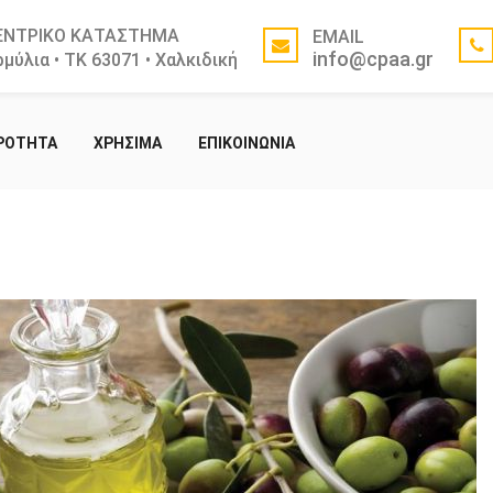
ΕΝΤΡΙΚΟ ΚΑΤΑΣΤΗΜΑ
EMAIL
info@cpaa.gr
μύλια • ΤΚ 63071 • Χαλκιδική
ΙΡΟΤΗΤΑ
ΧΡΗΣΙΜΑ
ΕΠΙΚΟΙΝΩΝΙΑ