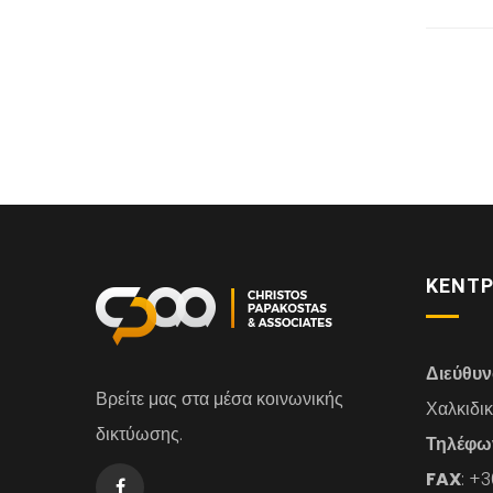
ΚΕΝΤΡ
Διεύθυ
Βρείτε μας στα μέσα κοινωνικής
Χαλκιδι
δικτύωσης.
Τηλέφω
FAX
: +