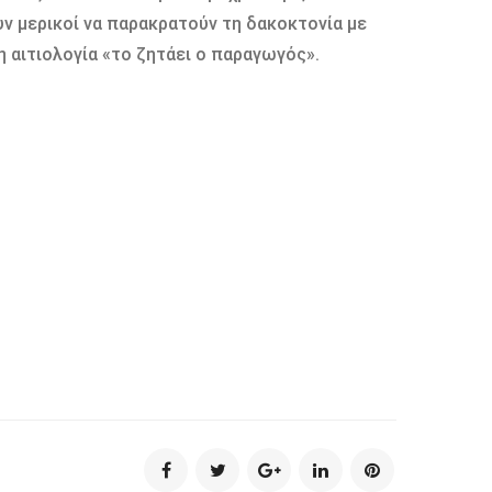
υν µερικοί να παρακρατούν τη δακοκτονία µε
 αιτιολογία «το ζητάει ο παραγωγός».