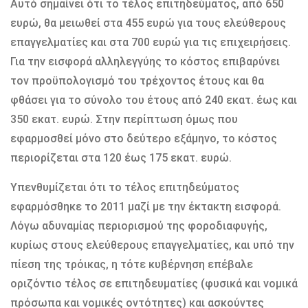
Αυτό σημαίνει ότι το τέλος επιτηδεύματος, από 650
ευρώ, θα μειωθεί στα 455 ευρώ για τους ελεύθερους
επαγγελματίες και στα 700 ευρώ για τις επιχειρήσεις.
Για την εισφορά αλληλεγγύης το κόστος επιβαρύνει
τον προϋπολογισμό του τρέχοντος έτους και θα
φθάσει για το σύνολο του έτους από 240 εκατ. έως και
350 εκατ. ευρώ. Στην περίπτωση όμως που
εφαρμοσθεί μόνο στο δεύτερο εξάμηνο, το κόστος
περιορίζεται στα 120 έως 175 εκατ. ευρώ.
Υπενθυμίζεται ότι το τέλος επιτηδεύματος
εφαρμόσθηκε το 2011 μαζί με την έκτακτη εισφορά.
Λόγω αδυναμίας περιορισμού της φοροδιαφυγής,
κυρίως στους ελεύθερους επαγγελματίες, και υπό την
πίεση της τρόικας, η τότε κυβέρνηση επέβαλε
οριζόντιο τέλος σε επιτηδευματίες (φυσικά και νομικά
πρόσωπα και νομικές οντότητες) και ασκούντες