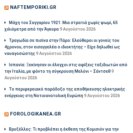
NAFTEMPORIKI.GR
Μάχη του Σαγγαρίου 1921: Μια στρατιά χωρίς ψωμί, 65
χιλιόμετρα από την Άγκυρα
9 Αυγούστου 2026
Τραγωδία σε πισίνα στην Πάρο: Ελεύθεροι οι γονείς του
4χρονου, στον εισαγγελέα ο ιδιοκτήτης – Είχε δηλωθεί ως
ναυαγοσώστης
9 Αυγούστου 2026
Ισπανία: Ξεκίνησαν οι έλεγχοι στις αφίξεις ταξιδιωτών από
την Ιταλία, με φόντο τη σύγκρουση Μελόνι – Σάντσεθ
9
Αυγούστου 2026
Το περιφερειακό παράδοξο της αποθήκευσης ηλεκτρικής
ενέργειας στη Νοτιοανατολική Ευρώπη
9 Αυγούστου 2026
FOROLOGIKANEA.GR
Βρυξέλλες: Τι προβλέπει η έκθεση της Κομισιόν για την