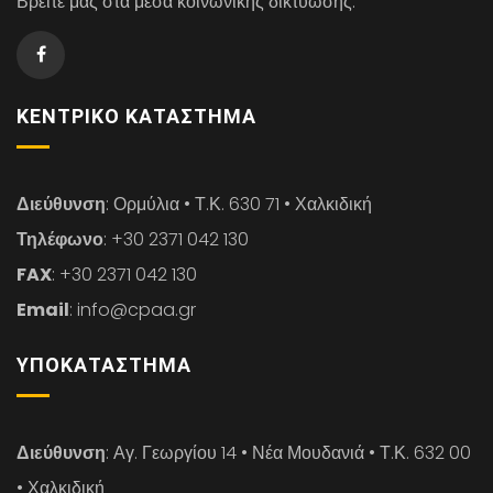
Βρείτε μας στα μέσα κοινωνικής δικτύωσης.
ΚΕΝΤΡΙΚΌ ΚΑΤΆΣΤΗΜΑ
Διεύθυνση
: Ορμύλια • Τ.Κ. 630 71 • Χαλκιδική
Τηλέφωνο
: +30 2371 042 130
FAX
: +30 2371 042 130
Email
: info@cpaa.gr
ΥΠΟΚΑΤΆΣΤΗΜΑ
Διεύθυνση
: Αγ. Γεωργίου 14 • Νέα Μουδανιά • Τ.Κ. 632 00
• Χαλκιδική