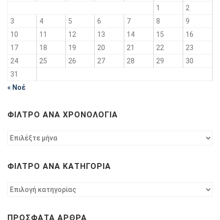
1
2
3
4
5
6
7
8
9
10
11
12
13
14
15
16
17
18
19
20
21
22
23
24
25
26
27
28
29
30
31
« Νοέ
ΦΊΛΤΡΟ ΑΝΆ ΧΡΟΝΟΛΟΓΊΑ
Φίλτρο
ανά
χρονολογία
ΦΊΛΤΡΟ ΑΝΆ ΚΑΤΗΓΟΡΊΑ
Φίλτρο
ανά
κατηγορία
ΠΡΌΣΦΑΤΑ ΆΡΘΡΑ