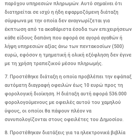
παρόχου υπηρεσιών πληρωμών. Αυτό σημαίνει ότι
διατηρείται σε ισχύ η ήδη εφαρμοζόμενη διάταξη
σύμφωνα με την οποία δεν αναγνωρίζεται για
έκπτωση από τα ακαθάριστα έσοδα των επιχειρήσεων
κάθε είδους δαπάνη που αφορά σε αγορά αγαθών ή
λήψη υπηρεσιών αξίας άνω των πεντακοσίων (500)
ευρώ, εφόσον η τμηματική ή ολική εξόφληση δεν έγινε
με τη χρήση τραπεζικού μέσου πληρωμής.
7. Προστέθηκε διάταξη η οποία προβλέπει την εφάπαξ
αυτόματη διαγραφή οφειλών έως 10 ευρώ προς τη
φορολογική διοίκηση. Η διάταξη αυτή αφορά 536.000
φορολογούμενους με οφειλές αυτού του χαμηλού
ύψους, οι οποίοι θα πάψουν πλέον να
συνυπολογίζονται στους οφειλέτες του Δημοσίου.
8. Προστέθηκαν διατάξεις για τα ηλεκτρονικά βιβλία