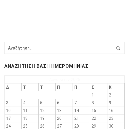
ΑΝΑΖΉΤΗΣΗ ΒΆΣΗ ΗΜΕΡΟΜΗΝΊΑΣ
Αύγουστος 2026
Δ
Τ
Τ
Π
Π
Σ
Κ
1
2
3
4
5
6
7
8
9
10
11
12
13
14
15
16
17
18
19
20
21
22
23
24
25
26
27
28
29
30