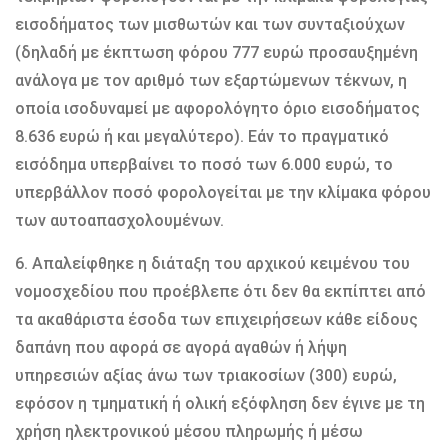
εισοδήματος των μισθωτών και των συνταξιούχων
(δηλαδή με έκπτωση φόρου 777 ευρώ προσαυξημένη
ανάλογα με τον αριθμό των εξαρτώμενων τέκνων, η
οποία ισοδυναμεί με αφορολόγητο όριο εισοδήματος
8.636 ευρώ ή και μεγαλύτερο). Εάν το πραγματικό
εισόδημα υπερβαίνει το ποσό των 6.000 ευρώ, το
υπερβάλλον ποσό φορολογείται με την κλίμακα φόρου
των αυτοαπασχολουμένων.
6. Απαλείφθηκε η διάταξη του αρχικού κειμένου του
νομοσχεδίου που προέβλεπε ότι δεν θα εκπίπτει από
τα ακαθάριστα έσοδα των επιχειρήσεων κάθε είδους
δαπάνη που αφορά σε αγορά αγαθών ή λήψη
υπηρεσιών αξίας άνω των τριακοσίων (300) ευρώ,
εφόσον η τμηματική ή ολική εξόφληση δεν έγινε με τη
χρήση ηλεκτρονικού μέσου πληρωμής ή μέσω