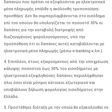
δαπανών που πρέπει να εξοφλούνται με ηλεκτρονικά
μέσα πληρωμής επήλθε η ακόλουθη τροποποίηση-
προσθήκη: Δεν θα συμπεριλαμβάνονται στο εισόδημα
επί του οποίου θα υπολογίζεται το ποσοστό 30% οι
δαπάνες για την καταβολή διατροφής από
διαζευγμένους φορολογούμενους, υπό την
προϋπόθεση ότι οι δαπάνες αυτές καταβάλλονται με
ηλεκτρονικά μέσα πληρωμής (μέσω e-banking κ.λπ.).
4. Επιπλέον, στους εξαιρούμενους από την υποχρέωση
κάλυψης ποσοστού έως 30% του εισοδήματος με
ηλεκτρονικά εξοφληθείσες δαπάνες περιελήφθησαν
όλοι όσοι είναι μόνιμοι κάτοικοι εξωτερικού και
υποβάλλουν δήλωση φορολογίας εισοδήματος στην
Ελλάδα.
5. Προστέθηκε διάταξη με την οποία θα εξακολουθεί να