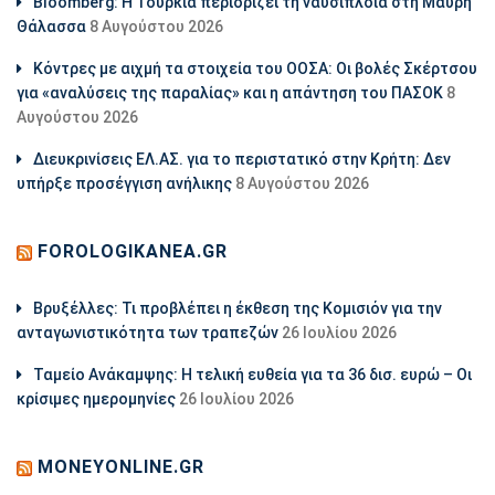
Bloomberg: Η Τουρκία περιορίζει τη ναυσιπλοΐα στη Μαύρη
Θάλασσα
8 Αυγούστου 2026
Κόντρες με αιχμή τα στοιχεία του ΟΟΣΑ: Οι βολές Σκέρτσου
για «αναλύσεις της παραλίας» και η απάντηση του ΠΑΣΟΚ
8
Αυγούστου 2026
Διευκρινίσεις ΕΛ.ΑΣ. για το περιστατικό στην Κρήτη: Δεν
υπήρξε προσέγγιση ανήλικης
8 Αυγούστου 2026
FOROLOGIKANEA.GR
Βρυξέλλες: Τι προβλέπει η έκθεση της Κομισιόν για την
ανταγωνιστικότητα των τραπεζών
26 Ιουλίου 2026
Ταμείο Ανάκαμψης: Η τελική ευθεία για τα 36 δισ. ευρώ – Οι
κρίσιμες ημερομηνίες
26 Ιουλίου 2026
MONEYONLINE.GR