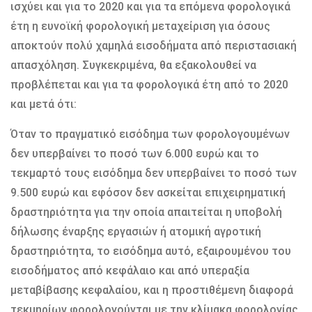
ισχύει και για το 2020 και για τα επόμενα φορολογικά
έτη η ευνοϊκή φορολογική μεταχείριση για όσους
αποκτούν πολύ χαμηλά εισοδήματα από περιστασιακή
απασχόληση. Συγκεκριμένα, θα εξακολουθεί να
προβλέπεται και για τα φορολογικά έτη από το 2020
και μετά ότι:
Όταν το πραγματικό εισόδημα των φορολογουμένων
δεν υπερβαίνει το ποσό των 6.000 ευρώ και το
τεκμαρτό τους εισόδημα δεν υπερβαίνει το ποσό των
9.500 ευρώ και εφόσον δεν ασκείται επιχειρηματική
δραστηριότητα για την οποία απαιτείται η υποβολή
δήλωσης έναρξης εργασιών ή ατομική αγροτική
δραστηριότητα, το εισόδημα αυτό, εξαιρουμένου του
εισοδήματος από κεφάλαιο και από υπεραξία
μεταβίβασης κεφαλαίου, και η προστιθέμενη διαφορά
τεκμηρίων φορολογούνται με την κλίμακα φορολογίας