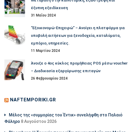
Μετάβαση στην καινοτομική, εξωστρεφή και
έξυπνη εξειδίκευση
31 Μαΐου 2024
“Εξοικονομώ-Επιχειρώ” – Ανοίγει η πλατφόρμα για
υποβολή αιτήσεων για ξενοδοχεία, καταλύματα,
εμπόριο, υπηρεσίες.
11 Μαρτίου 2024
Άνοιξε ο 4ος κύκλος προμήθειας POS μέσω voucher
– Διαδικασία εξαργύρωσης επιταγών
26 Φεβρουαρίου 2024
NAFTEMPORIKI.GR
Μέλος της «συμμορίας του Έντικ» συνελήφθη στο Παλαιό
Φάληρο
8 Αυγούστου 2026