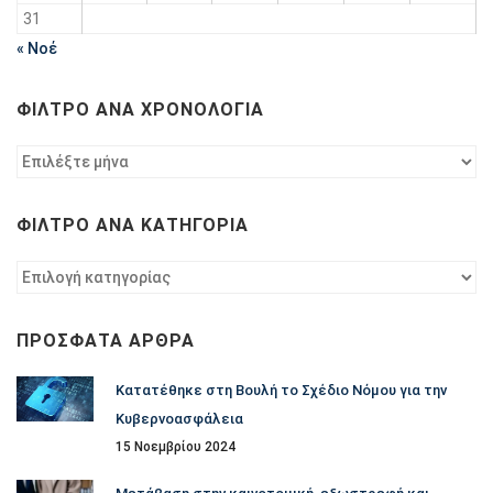
31
« Νοέ
ΦΊΛΤΡΟ ΑΝΆ ΧΡΟΝΟΛΟΓΊΑ
Φίλτρο
ανά
χρονολογία
ΦΊΛΤΡΟ ΑΝΆ ΚΑΤΗΓΟΡΊΑ
Φίλτρο
ανά
κατηγορία
ΠΡΌΣΦΑΤΑ ΆΡΘΡΑ
Κατατέθηκε στη Βουλή το Σχέδιο Νόμου για την
Κυβερνοασφάλεια
15 Νοεμβρίου 2024