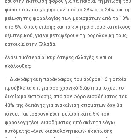
και στην έκπτωση φόρου για τα παιδιά, τη μείωση του
φόρου των επιχειρήσεων από το 28% στο 24% και τη
μείωση της φορολογίας των μερισμάτων από το 10%
στο 5%, όπως επίσης και τα κίνητρα στους κατοίκους
εξωτερικού, για να μεταφέρουν τη φορολογική τους
κατοικία στην Ελλάδα.
Αναλυτικότερα οι κυριότερες αλλαγές είναι οι
ακόλουθες:
1. Διαγράφηκε η παράγραφος του άρθρου 16 η οποία
προέβλεπε ότι για όσο χρονικό διάστημα ισχύει το
δικαίωμα έκπτωσης από τον φόρο εισοδήματος του
40% της δαπάνης για ανακαίνιση κτισμάτων δεν θα
ισχύει ταυτόχρονα και η μείωση κατά 5% του
φορολογητέου εισοδήματος από ακίνητα λόγω
αυτόματης -άνευ δικαιολογητικών- έκπτωσης